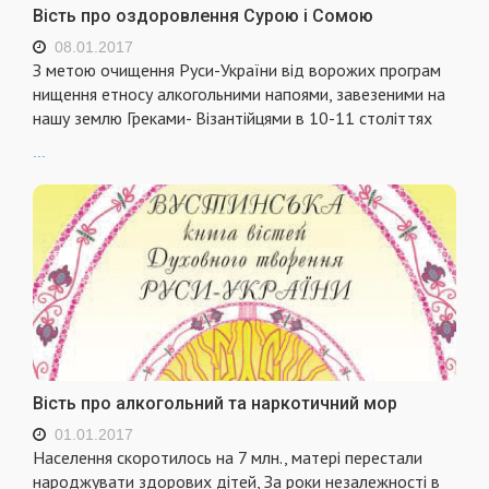
Вість про оздоровлення Сурою і Сомою
08.01.2017
З метою очищення Руси-України від ворожих програм
нищення етносу алкогольними напоями, завезеними на
нашу землю Греками- Візантійцями в 10-11 століттях
...
Вість про алкогольний та наркотичний мор
01.01.2017
Населення скоротилось на 7 млн., матері перестали
народжувати здорових дітей, За роки незалежності в