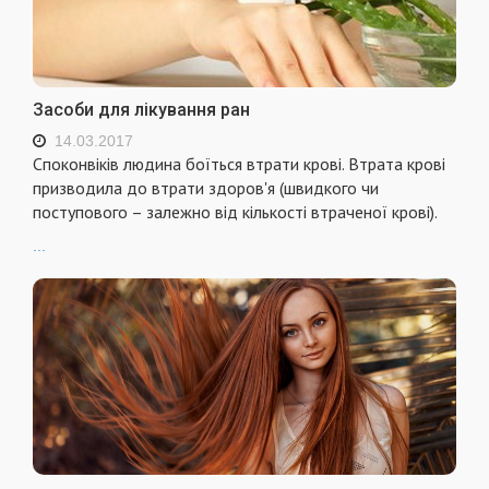
Засоби для лікування ран
14.03.2017
Споконвіків людина боїться втрати крові. Втрата крові
призводила до втрати здоров'я (швидкого чи
поступового – залежно від кількості втраченої крові).
...