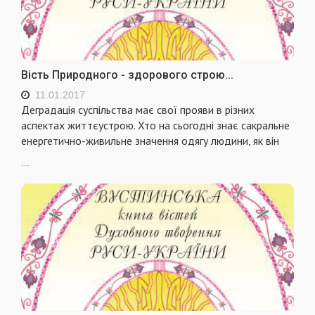
Вість Природного - здорового строю...
11.01.2017
Деградація суспільства має свої прояви в різних
аспектах життєустрою. Хто на сьогодні знає сакральне
енергетично-живильне значення одягу людини, як він
...