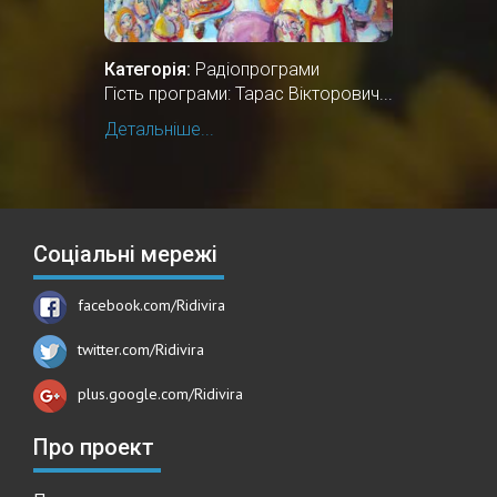
Категорія:
Радіопрограми
Гість програми: Тарас Вікторович...
Детальніше...
Соціальні мережі
facebook.com/Ridivira
twitter.com/Ridivira
plus.google.com/Ridivira
Про проект