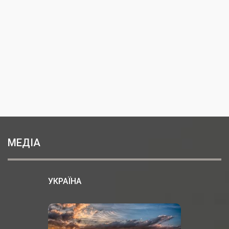
МЕДІА
УКРАЇНА