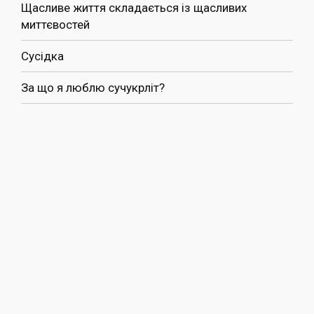
Щасливе життя складається із щасливих
миттєвостей
Сусідка
За що я люблю сучукрліт?