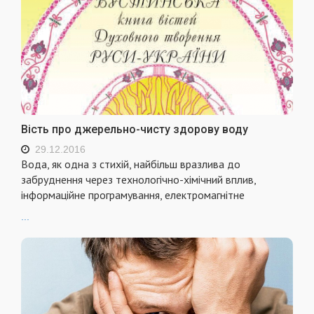
Вість про джерельно-чисту здорову воду
29.12.2016
Вода, як одна з стихій, найбільш вразлива до
забруднення через технологічно-хімічний вплив,
інформаційне програмування, електро­магнітне
...