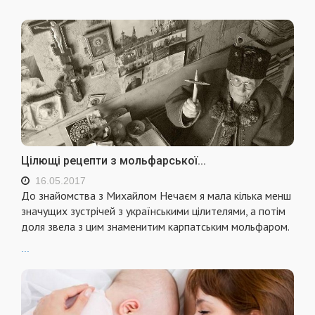
Цілющі рецепти з мольфарської...
16.05.2017
До знайомства з Михайлом Нечаєм я мала кілька менш
значущих зустрічей з українськими цілителями, а потім
доля звела з цим знаменитим карпатським мольфаром.
...