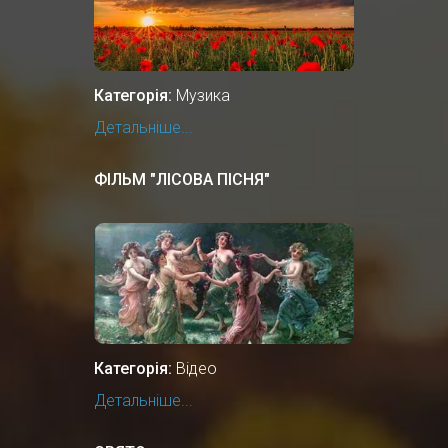
Категорія:
Музика
Детальніше...
ФІЛЬМ "ЛIСОВА ПIСНЯ"
Категорія:
Відео
Детальніше...