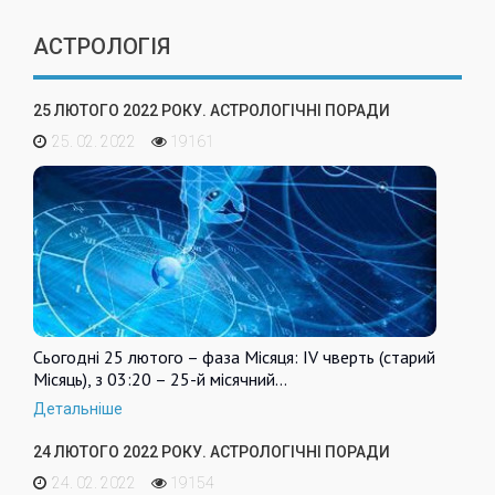
АСТРОЛОГІЯ
25 ЛЮТОГО 2022 РОКУ. АСТРОЛОГІЧНІ ПОРАДИ
25. 02. 2022
19161
Сьогодні 25 лютого – фаза Місяця: IV чверть (старий
Місяць), з 03:20 – 25-й місячний…
Детальніше
24 ЛЮТОГО 2022 РОКУ. АСТРОЛОГІЧНІ ПОРАДИ
24. 02. 2022
19154