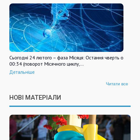
Сьогодні 24 лютого – фаза Місяця: Остання чверть о
00:34 (поворот Місячного циклу,…
Детальніше
Читати все
НОВІ МАТЕРІАЛИ