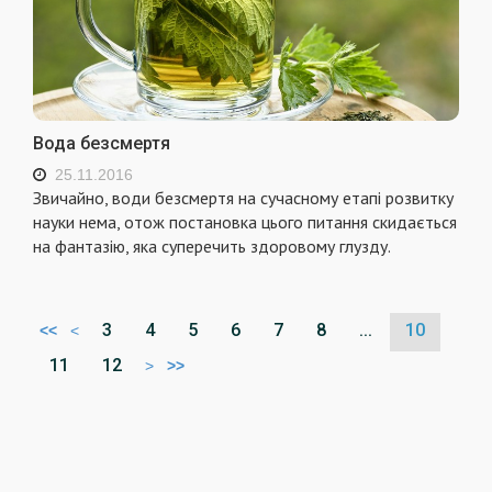
Вода безсмертя
25.11.2016
Звичайно, води безсмертя на сучасному етапі розвитку
науки нема, отож постановка цього питання скидається
на фантазію, яка суперечить здоровому глузду.
3
4
5
6
7
8
...
10
<<
<
11
12
>
>>