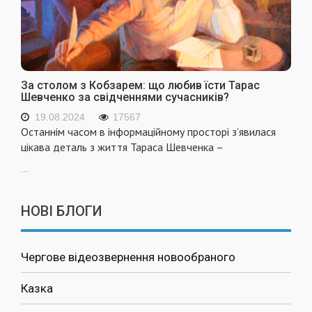
За столом з Кобзарем: що любив їсти Тарас
Шевченко за свідченнями сучасників?
19.08.2024
17567
Останнім часом в інформаційному просторі з’явилася
цікава деталь з життя Тараса Шевченка –
...
НОВІ БЛОГИ
Чергове відеозвернення новообраного
Казка