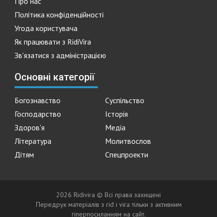
Про нас
Політика конфіденційності
Угода користувача
Як працювати з RidiVira
Зв'язатися з адміністрацією
Основні категорії
Богознавство
Суспільство
Господарство
Історія
Здоров'я
Медіа
Література
Молитвослов
Дітям
Спецпроекти
2026 Ridivira © Всі права захищені
Передрук матеріалів з rid i vira тільки з активним
гіперпосиланням на сайт.