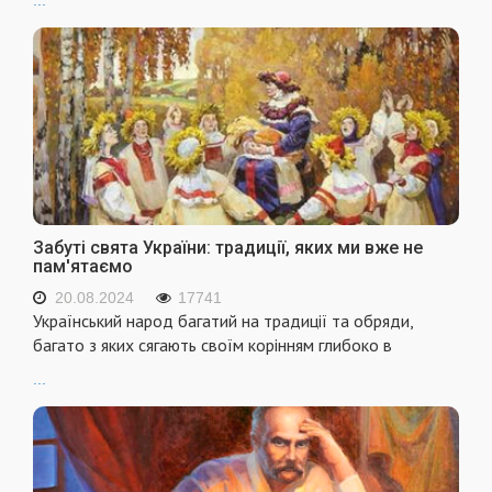
Забуті свята України: традиції, яких ми вже не
пам'ятаємо
20.08.2024
17741
Український народ багатий на традиції та обряди,
багато з яких сягають своїм корінням глибоко в
...