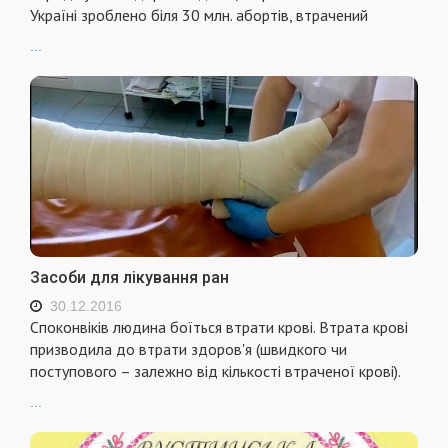
Україні зроблено біля 30 млн. абортів, втрачений
...
Засоби для лікування ран
30.12.2016
Споконвіків людина боїться втрати крові. Втрата крові
призводила до втрати здоров'я (швидкого чи
поступового – залежно від кількості втраченої крові).
...