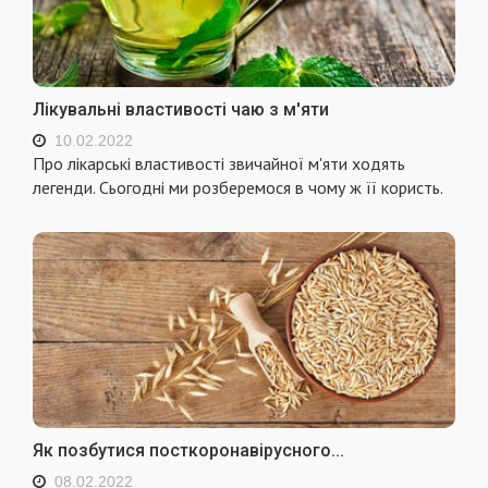
Лікувальні властивості чаю з м'яти
10.02.2022
Про лікарські властивості звичайної м'яти ходять
легенди. Сьогодні ми розберемося в чому ж її користь.
Як позбутися посткоронавірусного...
08.02.2022