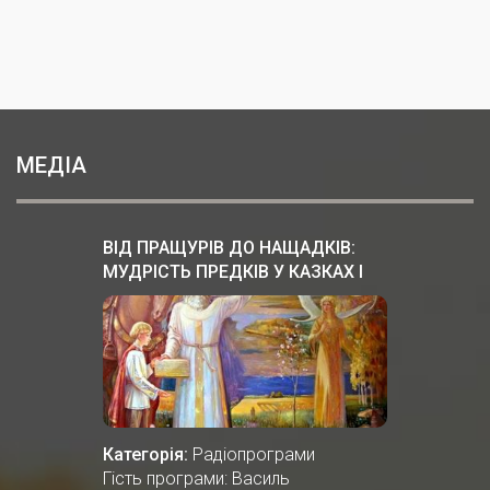
МЕДІА
ВІД ПРАЩУРІВ ДО НАЩАДКІВ:
МУДРІСТЬ ПРЕДКІВ У КАЗКАХ І
ПІСНЯХ
Категорія:
Радіопрограми
Гість програми: Василь