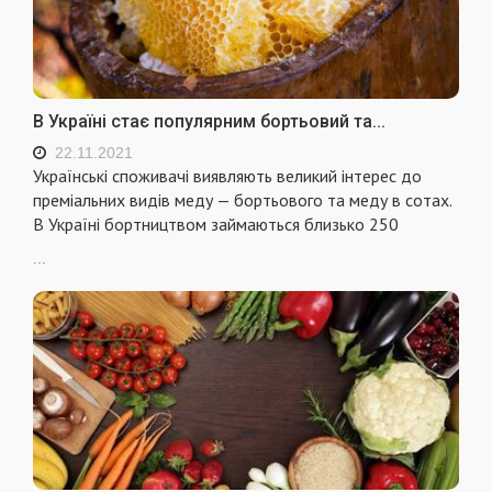
В Україні стає популярним бортьовий та...
22.11.2021
Українські споживачі виявляють великий інтерес до
преміальних видів меду — бортьового та меду в сотах.
В Україні бортництвом займаються близько 250
...