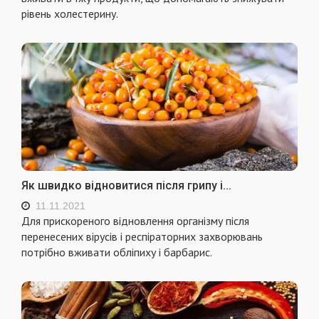
рівень холестерину.
Як швидко відновитися після грипу і...
11.11.2021
Для прискореного відновлення організму після
перенесених вірусів і респіраторних захворювань
потрібно вживати обліпиху і барбарис.