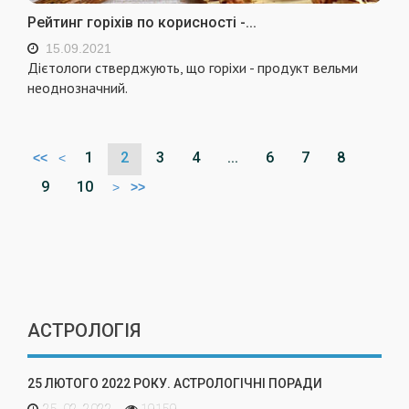
Рейтинг горіхів по корисності -...
15.09.2021
Дієтологи стверджують, що горіхи - продукт вельми
неоднозначний.
1
2
3
4
...
6
7
8
<<
<
9
10
>
>>
АСТРОЛОГІЯ
25 ЛЮТОГО 2022 РОКУ. АСТРОЛОГІЧНІ ПОРАДИ
25. 02. 2022
19159