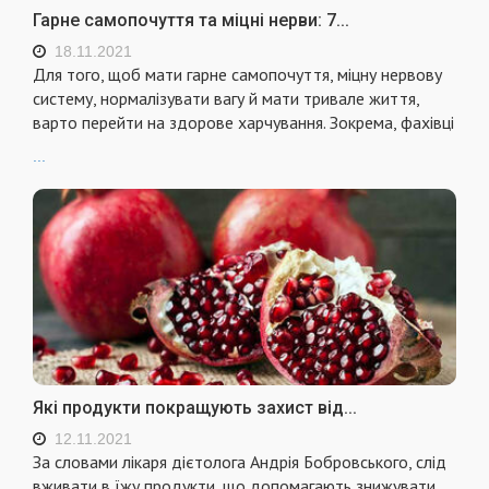
Гарне самопочуття та міцні нерви: 7...
18.11.2021
Для того, щоб мати гарне самопочуття, міцну нервову
систему, нормалізувати вагу й мати тривале життя,
варто перейти на здорове харчування. Зокрема, фахівці
...
Які продукти покращують захист від...
12.11.2021
За словами лікаря дієтолога Андрія Бобровського, слід
вживати в їжу продукти, що допомагають знижувати