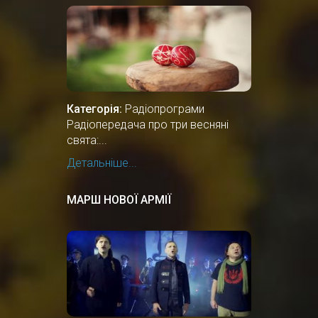
Категорія:
Радіопрограми
Радіопередача про три весняні
свята:...
Детальніше...
МАРШ НОВОЇ АРМІЇ