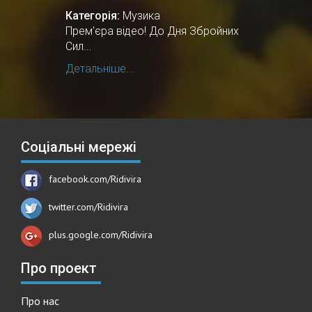
Категорія:
Музика
Прем'єра відео! До Дня Збройних
Сил...
Детальніше...
Соціальні мережі
facebook.com/Ridivira
twitter.com/Ridivira
plus.google.com/Ridivira
Про проект
Про нас