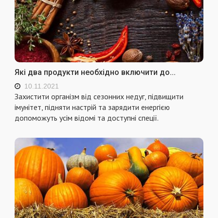
Які два продукти необхідно включити до...
10.11.2021
Захистити організм від сезонних недуг, підвищити
імунітет, підняти настрій та зарядити енергією
допоможуть усім відомі та доступні спеції.