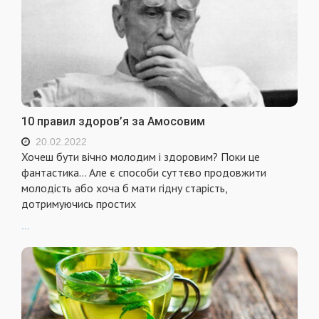
10 правил здоров’я за Амосовим
20.02.2022
Хочеш бути вічно молодим і здоровим? Поки це
фантастика… Але є способи суттєво продовжити
молодість або хоча б мати гідну старість,
дотримуючись простих
...