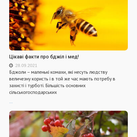
Цікаві факти про бджіл і мед!
28.09.2021
Бджоли – маленькі комахи, які несуть людству
величезну користь і в той же час мають потребу в
захисті і турботі. Більшість основних
сільськогосподарських
...