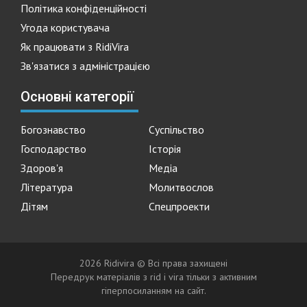
Політика конфіденційності
Угода користувача
Як працювати з RidiVira
Зв'язатися з адміністрацією
Основні категорії
Богознавство
Суспільство
Господарство
Історія
Здоров'я
Медіа
Література
Молитвослов
Дітям
Спецпроекти
2026 Ridivira © Всі права захищені
Передрук матеріалів з rid i vira тільки з активним
гіперпосиланням на сайт.