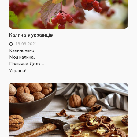
Калина в українців
19.09.2021
Калинонько,
Моя калина,
Правічна Доля,–
Україна!...