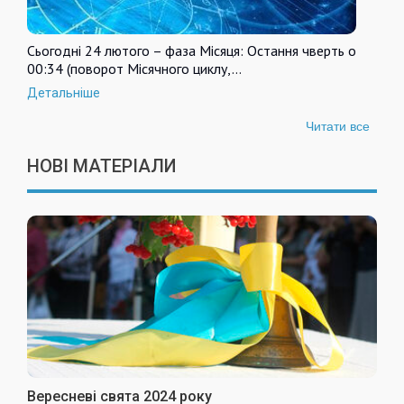
Сьогодні 24 лютого – фаза Місяця: Остання чверть о
00:34 (поворот Місячного циклу,…
Детальніше
Читати все
НОВІ МАТЕРІАЛИ
Вересневі свята 2024 року