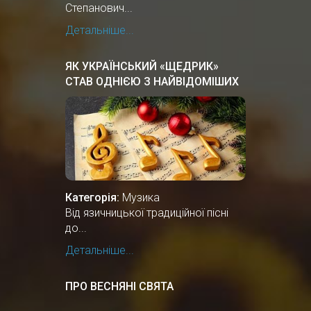
Степанович...
Детальніше...
ЯК УКРАЇНСЬКИЙ «ЩЕДРИК»
СТАВ ОДНІЄЮ З НАЙВІДОМІШИХ
РІЗДВЯНИХ ПІСЕНЬ У СВІТІ
Категорія:
Музика
Від язичницької традиційної пісні
до...
Детальніше...
ПРО ВЕСНЯНІ СВЯТА