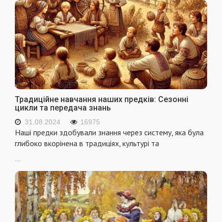
Традиційне навчання наших предків: Сезонні
цикли та передача знань
31.08.2024
16975
Наші предки здобували знання через систему, яка була
глибоко вкорінена в традиціях, культурі та
...