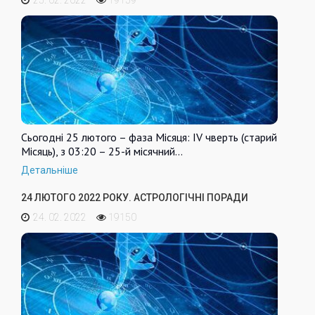
Сьогодні 25 лютого – фаза Місяця: IV чверть (старий
Місяць), з 03:20 – 25-й місячний…
Детальніше
24 ЛЮТОГО 2022 РОКУ. АСТРОЛОГІЧНІ ПОРАДИ
24. 02. 2022
19150