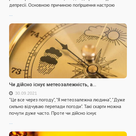
депресії. Основною причиною погіршення настрою
...
Чи дійсно існує метеозалежність, а...
30.09.2021
"Це все через погоду", "Я метеозалежна людина", "Дуже
сильно відчуваю перепади погоди". Такі скарги можна
почути дуже часто. Проте чи дійсно існує
...