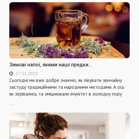
Зимові напої, якими наші предки...
17.01.2022
Сьогодні ми вже добре знаємо, як лікувати звичайну
застуду традиційними та народними методами. А ось
як зігрівались та зміцнювали імунітет в холодну пору
...