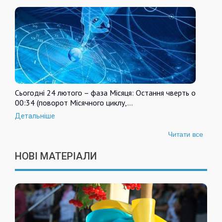
Сьогодні 24 лютого – фаза Місяця: Остання чверть о
00:34 (поворот Місячного циклу,…
Детальніше
Читати все
НОВІ МАТЕРІАЛИ