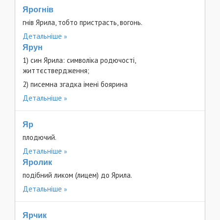
Ярогнів
гнів Ярила, тобто пристрасть, вогонь.
Детальніше
Ярун
1) син Ярила: символіка родючості,
життєствердження;
2) писемна згадка імені боярина
Детальніше
Яр
плодючий.
Детальніше
Яролик
подібний ликом (лицем) до Ярила.
Детальніше
Ярчик