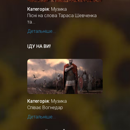
Категорія:
Музика
Пісні на слова Тараса Шевченка
та...
Детальніше...
ІДУ НА ВИ!
Категорія:
Музика
Співає Вогнедар
Детальніше...