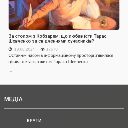
За столом з Кобзарем: що любив їсти Тарас
Шевченко за свідченнями сучасників?
19.08.2024
17570
Останнім часом в інформаційному просторі з’явилася
цікава деталь з життя Тараса Шевченка –
...
МЕДІА
КРУТИ