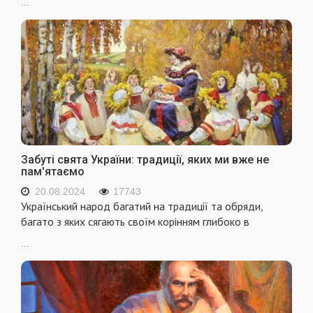
...
Забуті свята України: традиції, яких ми вже не
пам'ятаємо
20.08.2024
17743
Український народ багатий на традиції та обряди,
багато з яких сягають своїм корінням глибоко в
...