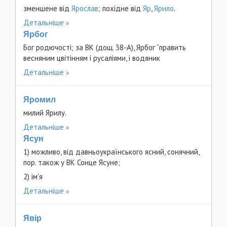
зменшене від
Ярослав
; похідне від
Яр
,
Ярило
.
Детальніше
Ярбог
Бог родючості; за ВК (дощ. 38-А), Ярбог “править
весняним цвітінням і русаліями, і водяник
Детальніше
Яромил
милий Ярилу.
Детальніше
Ясун
1) можливо, від давньоукраїнського ясний, сонячний,
пор. також у ВК Сонце Ясуне;
2) ім'я
Детальніше
Явір