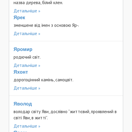
назва дерева, білий клен.
Детальніше
Ярек
зменшене від імен з основою Яр-.
Детальніше
Яромир
родючий світ.
Детальніше
Яхонт
дорогоцінний камінь, самоцвіт.
Детальніше
Яволод
володар світу Яви, дослівно “життєвий, проявлений в
світі Яви, в житті”.
Детальніше