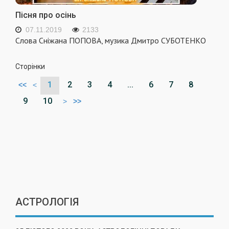
Пісня про осінь
07.11.2019
2133
Cлова Сніжана ПОПОВА, музика Дмитро СУБОТЕНКО
Сторінки
1
2
3
4
...
6
7
8
<<
<
9
10
>
>>
АСТРОЛОГІЯ