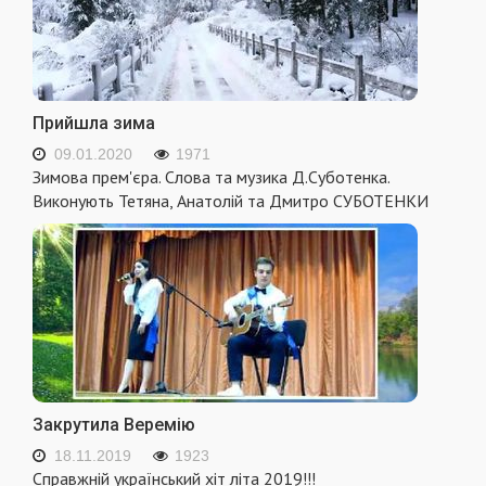
Прийшла зима
09.01.2020
1971
Зимова прем'єра. Слова та музика Д.Суботенка.
Виконують Тетяна, Анатолій та Дмитро СУБОТЕНКИ
Закрутила Веремію
18.11.2019
1923
Справжній український хіт літа 2019!!!