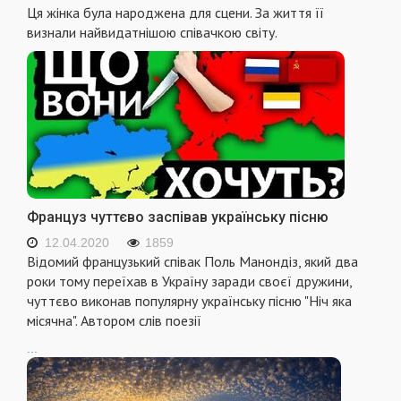
Ця жінка була народжена для сцени. За життя її
визнали найвидатнішою співачкою світу.
Француз чуттєво заспівав українську пісню
12.04.2020
1859
Відомий французький співак Поль Манондіз, який два
роки тому переїхав в Україну заради своєї дружини,
чуттєво виконав популярну українську пісню "Ніч яка
місячна". Автором слів поезії
...