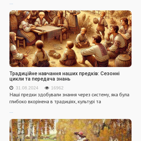
...
Традиційне навчання наших предків: Сезонні
цикли та передача знань
31.08.2024
16962
Наші предки здобували знання через систему, яка була
глибоко вкорінена в традиціях, культурі та
...