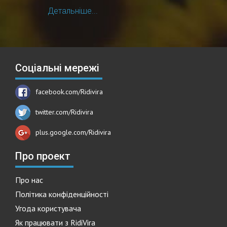
Детальніше...
Соціальні мережі
facebook.com/Ridivira
twitter.com/Ridivira
plus.google.com/Ridivira
Про проект
Про нас
Політика конфіденційності
Угода користувача
Як працювати з RidiVira