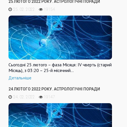
25 ЛЮТОГО 2022 РОКУ. АСТРОЛОГІЧНІ ПОРАДИ
25. 02. 2022
19154
Сьогодні 25 лютого – фаза Місяця: IV чверть (старий
Місяць), з 03:20 – 25-й місячний…
Детальніше
24 ЛЮТОГО 2022 РОКУ. АСТРОЛОГІЧНІ ПОРАДИ
24. 02. 2022
19147