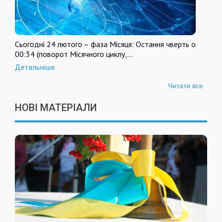
Сьогодні 24 лютого – фаза Місяця: Остання чверть о
00:34 (поворот Місячного циклу,…
Детальніше
Читати все
НОВІ МАТЕРІАЛИ