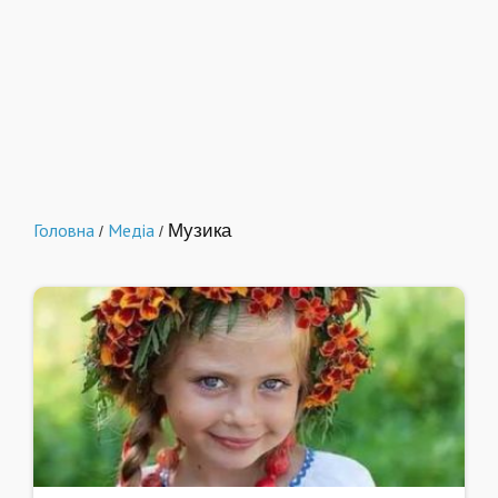
Головна
Медіа
Музика
/
/