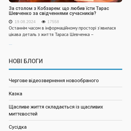
За столом з Кобзарем: що любив їсти Тарас
Шевченко за свідченнями сучасників?
19.08.2024
17558
Останнім часом в інформаційному просторі з’явилася
цікава деталь з життя Тараса Шевченка –
...
НОВІ БЛОГИ
Чергове відеозвернення новообраного
Казка
Щасливе життя складається із щасливих
миттєвостей
Сусідка