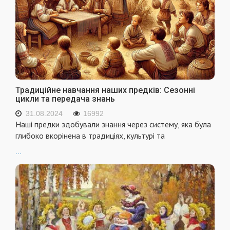
Традиційне навчання наших предків: Сезонні
цикли та передача знань
31.08.2024
16992
Наші предки здобували знання через систему, яка була
глибоко вкорінена в традиціях, культурі та
...