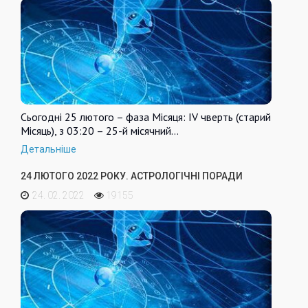
Сьогодні 25 лютого – фаза Місяця: IV чверть (старий
Місяць), з 03:20 – 25-й місячний…
Детальніше
24 ЛЮТОГО 2022 РОКУ. АСТРОЛОГІЧНІ ПОРАДИ
24. 02. 2022
19155