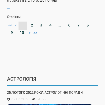
я у захватi вiд того, що почула
...
Сторінки
1
2
3
4
...
6
7
8
<<
<
9
10
>
>>
АСТРОЛОГІЯ
25 ЛЮТОГО 2022 РОКУ. АСТРОЛОГІЧНІ ПОРАДИ
25. 02. 2022
19166