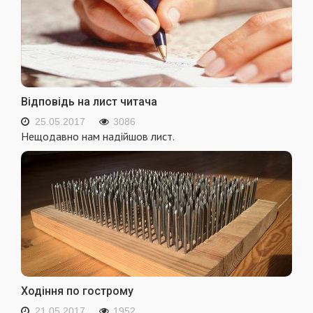
Відповідь на лист читача
25.05.2017
3086
Нещодавно нам надійшов лист.
Ходіння по гострому
21.05.2017
1952