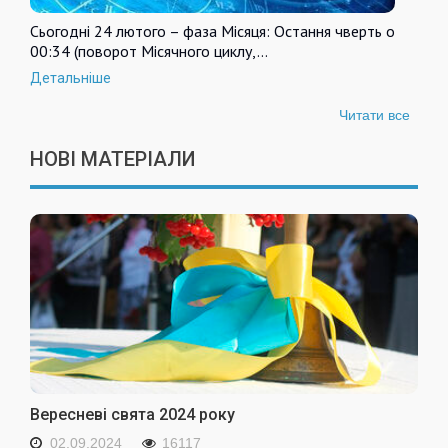
Сьогодні 24 лютого – фаза Місяця: Остання чверть о
00:34 (поворот Місячного циклу,…
Детальніше
Читати все
НОВІ МАТЕРІАЛИ
Вересневі свята 2024 року
02.09.2024
16117