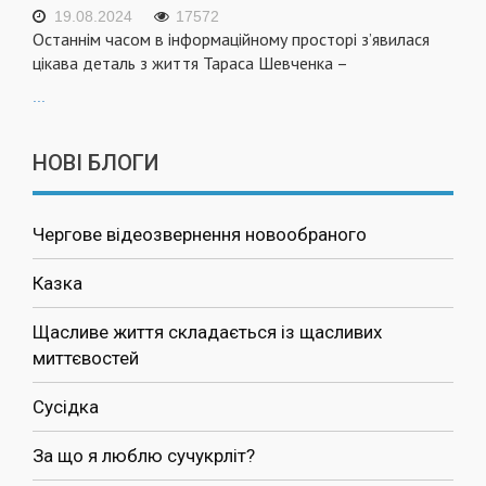
19.08.2024
17572
Останнім часом в інформаційному просторі з’явилася
цікава деталь з життя Тараса Шевченка –
...
НОВІ БЛОГИ
Чергове відеозвернення новообраного
Казка
Щасливе життя складається із щасливих
миттєвостей
Сусідка
За що я люблю сучукрліт?