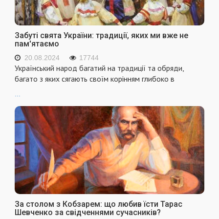
Забуті свята України: традиції, яких ми вже не
пам'ятаємо
20.08.2024
17744
Український народ багатий на традиції та обряди,
багато з яких сягають своїм корінням глибоко в
...
За столом з Кобзарем: що любив їсти Тарас
Шевченко за свідченнями сучасників?