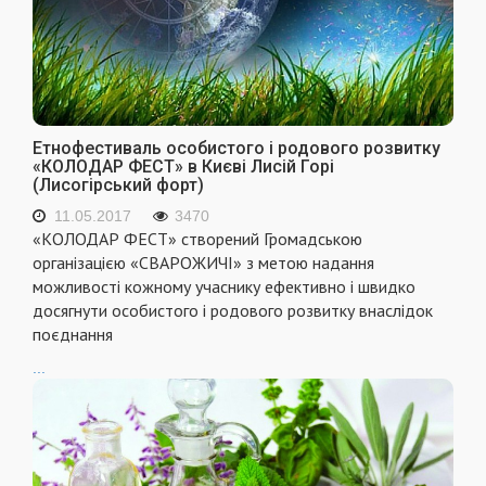
Етнофестиваль особистого і родового розвитку
«КОЛОДАР ФЕСТ» в Києві Лисій Горі
(Лисогірський форт)
11.05.2017
3470
«КОЛОДАР ФЕСТ» створений Громадською
організацією «СВАРОЖИЧІ» з метою надання
можливості кожному учаснику ефективно і швидко
досягнути особистого і родового розвитку внаслідок
поєднання
...