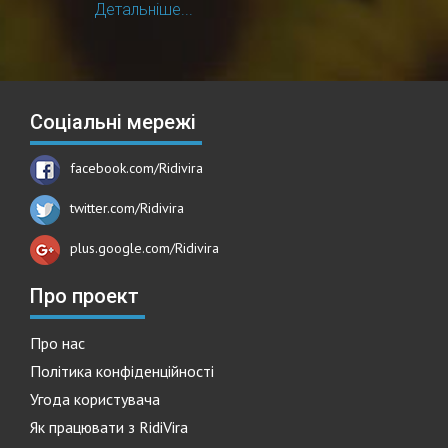
Детальніше...
Соціальні мережі
facebook.com/Ridivira
twitter.com/Ridivira
plus.google.com/Ridivira
Про проект
Про нас
Політика конфіденційності
Угода користувача
Як працювати з RidiVira