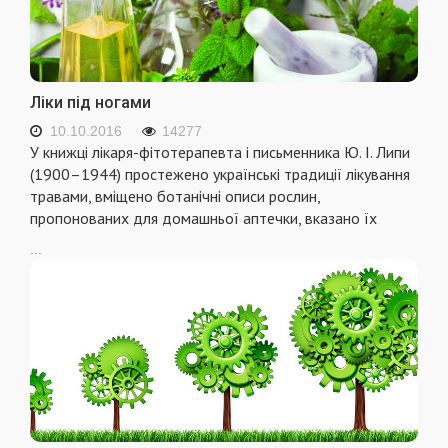
Ліки під ногами
10.10.2016
14277
У книжцi лiкаря-фiтотерапевта i письменника Ю. І. Липи
(1900–1944) простежено українськi традицiї лiкування
травами, вмiщено ботанiчнi описи рослин,
пропонованих для домашньої аптечки, вказано їх
...