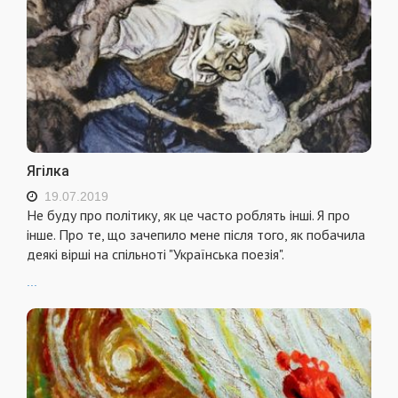
Ягілка
19.07.2019
Не буду про політику, як це часто роблять інші. Я про
інше. Про те, що зачепило мене після того, як побачила
деякі вірші на спільноті "Українська поезія".
...