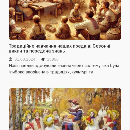
Традиційне навчання наших предків: Сезонні
цикли та передача знань
31.08.2024
16958
Наші предки здобували знання через систему, яка була
глибоко вкорінена в традиціях, культурі та
...