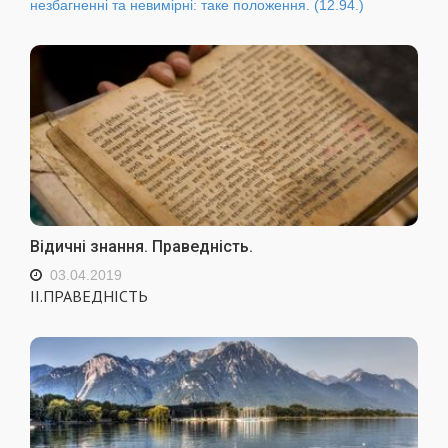
незбагненні та невимірні: таке положення. (12.94.)
Відичні знання. Праведність.
03.04.2019
ІІ.ПРАВЕДНІСТЬ