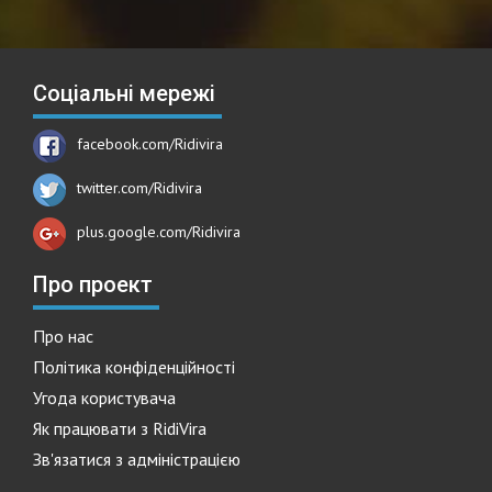
Соціальні мережі
facebook.com/Ridivira
twitter.com/Ridivira
plus.google.com/Ridivira
Про проект
Про нас
Політика конфіденційності
Угода користувача
Як працювати з RidiVira
Зв'язатися з адміністрацією