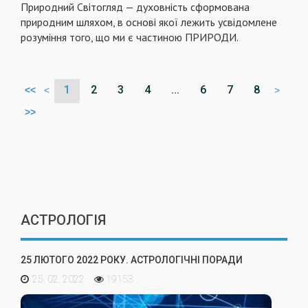
Природний Світогляд — духовність сформована
природним шляхом, в основі якої лежить усвідомлене
розуміння того, що ми є частиною ПРИРОДИ.
1
2
3
4
...
6
7
8
<<
<
>
>>
АСТРОЛОГІЯ
25 ЛЮТОГО 2022 РОКУ. АСТРОЛОГІЧНІ ПОРАДИ
25. 02. 2022
19153