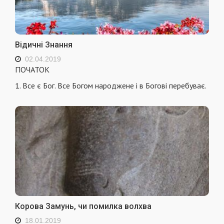
Відичні Знання
02.04.2019
ПОЧАТОК
1. Все є Бог. Все Богом народжене і в Богові перебуває.
Корова Замунь, чи помилка волхва
18.01.2019