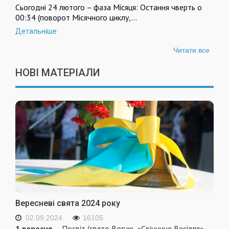
Сьогодні 24 лютого – фаза Місяця: Остання чверть о
00:34 (поворот Місячного циклу,…
Детальніше
Читати все
НОВІ МАТЕРІАЛИ
Вересневі свята 2024 року
02.09.2024
16105
1 вересня
— Посвіт (свято Вогню, «Свіччине Весілля»,