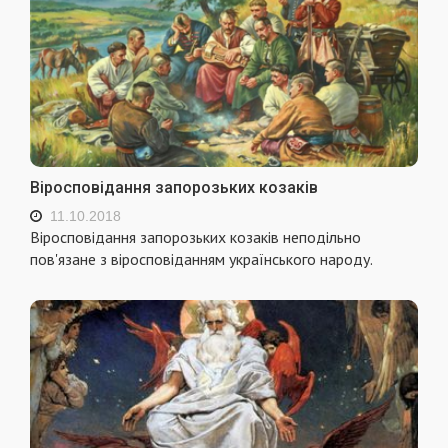
Віросповідання запорозьких козаків
11.10.2018
Віросповідання запорозьких козаків неподільно
пов'язане з віросповіданням українського народу.