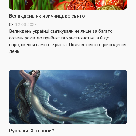
Великдень як язичницьке свято
12.03.2024
Великдень українці святкували не лише за багато
сотень років до прийняття християнства, а й до
народження самого Христа. Після весняного рівнодення
день
...
Русалки! Хто вони?