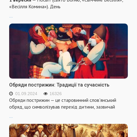
«Весілля Комина»). День
...
Обряди пострижин: Традиції та сучасність
01.09.2024
16326
Обряди пострижин — це старовинний слов'янський
обряд, що символізував перехід дитини, зазвичай
...