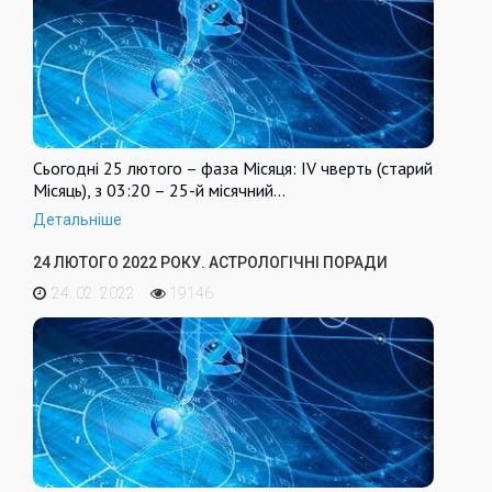
Сьогодні 25 лютого – фаза Місяця: IV чверть (старий
Місяць), з 03:20 – 25-й місячний…
Детальніше
24 ЛЮТОГО 2022 РОКУ. АСТРОЛОГІЧНІ ПОРАДИ
24. 02. 2022
19146