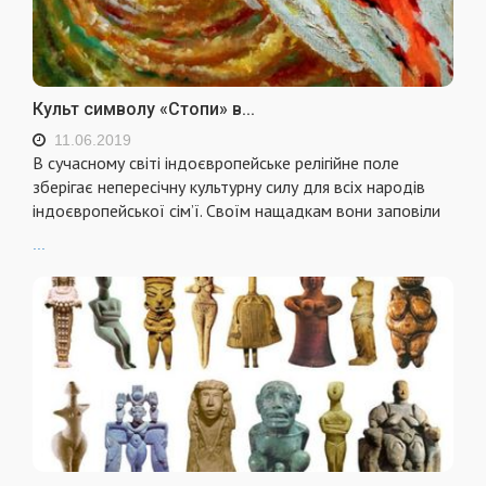
Культ символу «Стопи» в...
11.06.2019
В сучасному світі індоєвропейське релігійне поле
зберігає непересічну культурну силу для всіх народів
індоєвропейської сім’ї. Своїм нащадкам вони заповіли
...