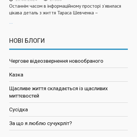
Останнім часом в інформаційному просторі з’явилася
цікава деталь з життя Тараса Шевченка –
...
НОВІ БЛОГИ
Чергове відеозвернення новообраного
Казка
Щасливе життя складається із щасливих
миттєвостей
Сусідка
За що я люблю сучукрліт?