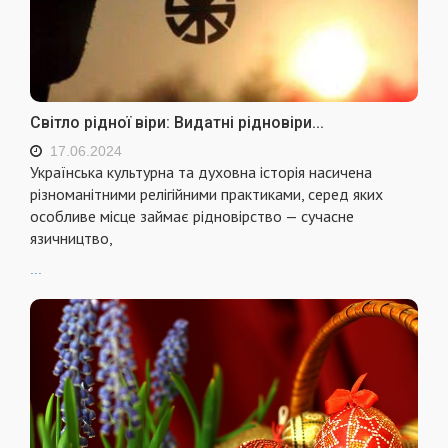
Світло рідної віри: Видатні рідновіри...
17.06.2024
Українська культурна та духовна історія насичена
різноманітними релігійними практиками, серед яких
особливе місце займає рідновірство — сучасне
язичництво,
...