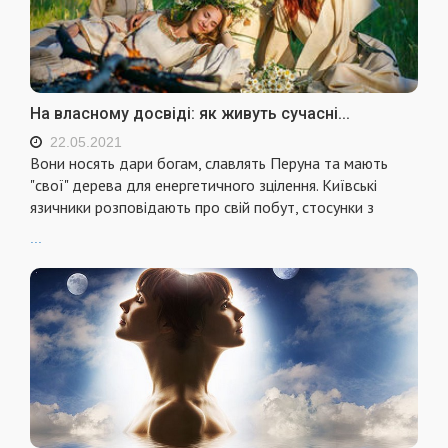
На власному досвіді: як живуть сучасні...
22.05.2021
Вони носять дари богам, славлять Перуна та мають
"свої" дерева для енергетичного зцілення. Київські
язичники розповідають про свій побут, стосунки з
...