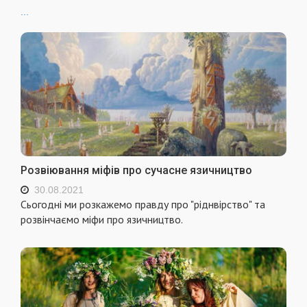
...
Розвіювання міфів про сучасне язичництво
30.08.2021
Сьогодні ми розкажемо правду про "ріднвірство" та
розвінчаємо міфи про язичництво.