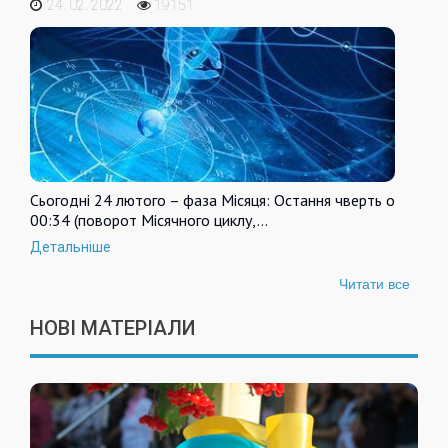
24. 02. 2022
19151
Сьогодні 24 лютого – фаза Місяця: Остання чверть о
00:34 (поворот Місячного циклу,…
Детальніше
Читати все
НОВІ МАТЕРІАЛИ