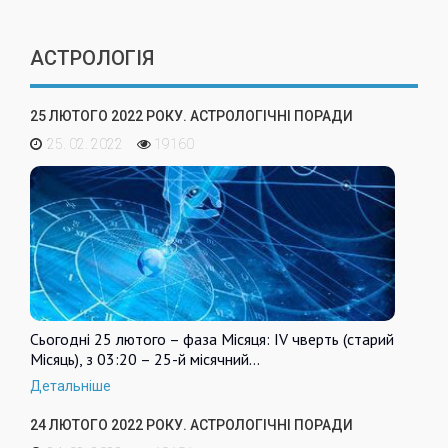
АСТРОЛОГІЯ
25 ЛЮТОГО 2022 РОКУ. АСТРОЛОГІЧНІ ПОРАДИ
25. 02. 2022
19160
Сьогодні 25 лютого – фаза Місяця: IV чверть (старий
Місяць), з 03:20 – 25-й місячний…
Детальніше
24 ЛЮТОГО 2022 РОКУ. АСТРОЛОГІЧНІ ПОРАДИ