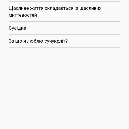
Щасливе життя складається із щасливих
миттєвостей
Сусідка
За що я люблю сучукрліт?