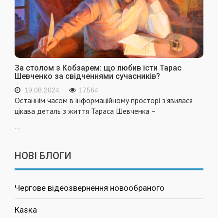
За столом з Кобзарем: що любив їсти Тарас
Шевченко за свідченнями сучасників?
19.08.2024
17564
Останнім часом в інформаційному просторі з’явилася
цікава деталь з життя Тараса Шевченка –
...
НОВІ БЛОГИ
Чергове відеозвернення новообраного
Казка