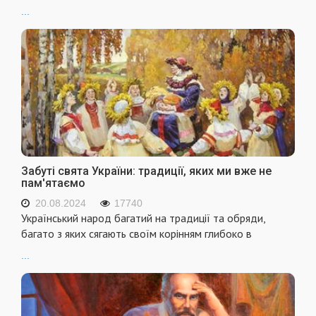
...
Забуті свята України: традиції, яких ми вже не
пам'ятаємо
20.08.2024
17740
Український народ багатий на традиції та обряди,
багато з яких сягають своїм корінням глибоко в
...