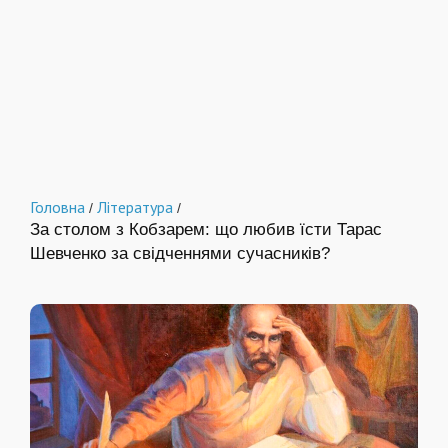
Головна
Література
/
/
За столом з Кобзарем: що любив їсти Тарас
Шевченко за свідченнями сучасників?