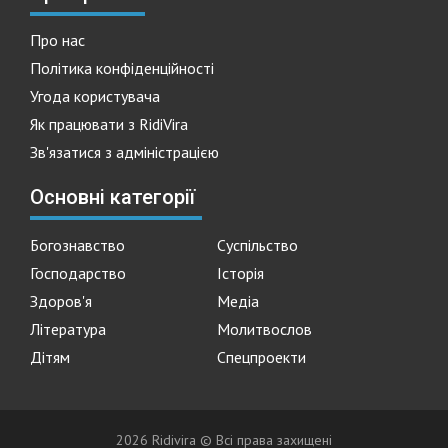
Про нас
Політика конфіденційності
Угода користувача
Як працювати з RidiVira
Зв'язатися з адміністрацією
Основні категорії
Богознавство
Суспільство
Господарство
Історія
Здоров'я
Медіа
Література
Молитвослов
Дітям
Спецпроекти
2026 Ridivira © Всі права захищені