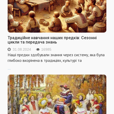
Традиційне навчання наших предків: Сезонні
цикли та передача знань
31.08.2024
16985
Наші предки здобували знання через систему, яка була
глибоко вкорінена в традиціях, культурі та
...