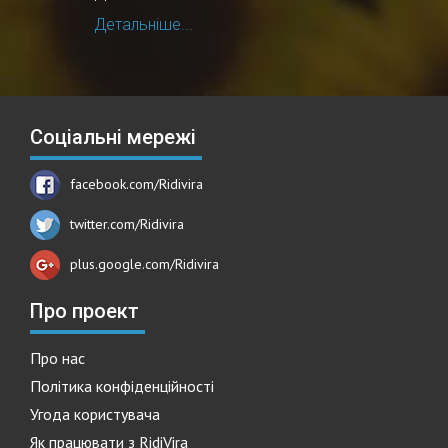
Детальніше...
Соціальні мережі
facebook.com/Ridivira
twitter.com/Ridivira
plus.google.com/Ridivira
Про проект
Про нас
Політика конфіденційності
Угода користувача
Як працювати з RidiVira