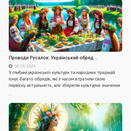
Проводи Русалок: Український обряд...
06.05.2024
У глибині української культури та народних традицій
існує багато обрядів, які з часом втратили свою
первісну актуальність, але зберегли культурне значення
...