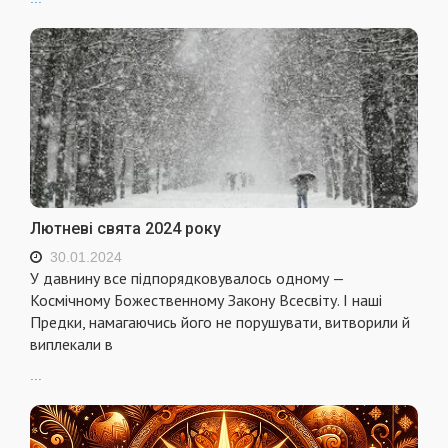
Лютневі свята 2024 року
30.01.2024
У давнину все підпорядковувалось одному —
Космічному Божественному Закону Всесвіту. І наші
Предки, намагаючись його не порушувати, витворили й
виплекали в
...