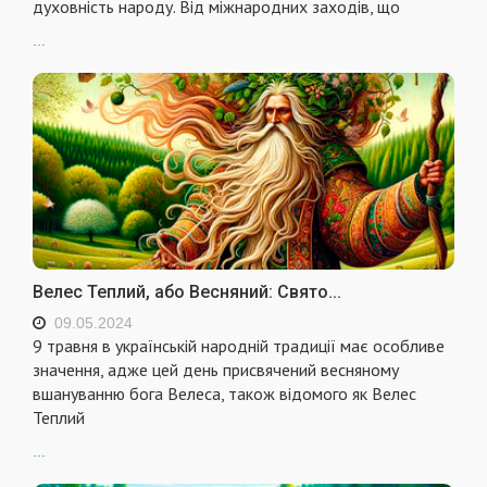
духовність народу. Від міжнародних заходів, що
...
Велес Теплий, або Весняний: Свято...
09.05.2024
9 травня в українській народній традиції має особливе
значення, адже цей день присвячений весняному
вшануванню бога Велеса, також відомого як Велес
Теплий
...