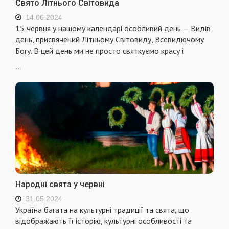
Свято Літнього Світовида
14.06.2024
15 червня у нашому календарі особливий день — Видів
день, присвячений Літньому Світовиду, Всевидючому
Богу. В цей день ми не просто святкуємо красу і
...
Народні свята у червні
31.05.2024
Україна багата на культурні традиції та свята, що
відображають її історію, культурні особливості та