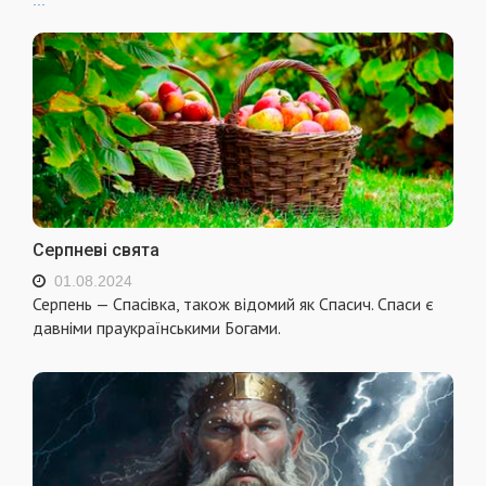
Серпневі свята
01.08.2024
Серпень — Спасівка, також відомий як Спасич. Спаси є
давніми праукраїнськими Богами.