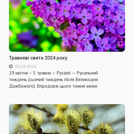
Травневі свята 2024 року
29.04.2024
29 квітня – 5 травня — Русалії — Русальний
тиждень (сьомий тиждень після Великодня
Дажбожого). Впродовж цього тижня жінки
...