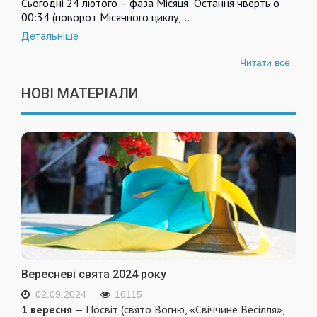
Сьогодні 24 лютого – фаза Місяця: Остання чверть о
00:34 (поворот Місячного циклу,…
Детальніше
Читати все
НОВІ МАТЕРІАЛИ
Вересневі свята 2024 року
02.09.2024
16115
1 вересня
— Посвіт (свято Вогню, «Свіччине Весілля»,