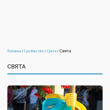
Головна
Суспільство
Свята
Свята
/
/
/
СВЯТА