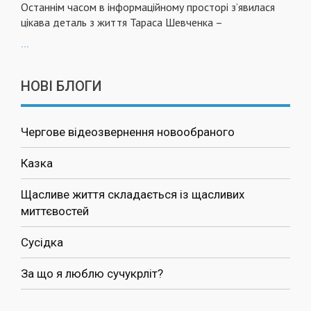
Останнім часом в інформаційному просторі з’явилася
цікава деталь з життя Тараса Шевченка –
...
НОВІ БЛОГИ
Чергове відеозвернення новообраного
Казка
Щасливе життя складається із щасливих
миттєвостей
Сусідка
За що я люблю сучукрліт?