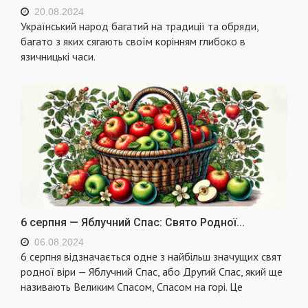
20.08.2024
Український народ багатий на традиції та обряди,
багато з яких сягають своїм корінням глибоко в
язичницькі часи.
6 серпня — Яблучний Спас: Свято Родної...
06.08.2024
6 серпня відзначається одне з найбільш значущих свят
родної віри — Яблучний Спас, або Другий Спас, який ще
називають Великим Спасом, Спасом на горі. Це
...