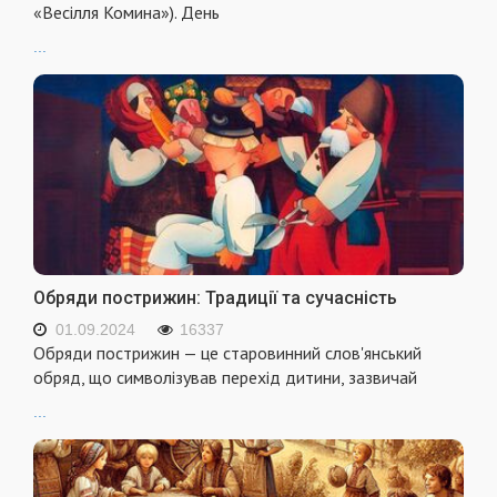
«Весілля Комина»). День
...
Обряди пострижин: Традиції та сучасність
01.09.2024
16337
Обряди пострижин — це старовинний слов'янський
обряд, що символізував перехід дитини, зазвичай
...