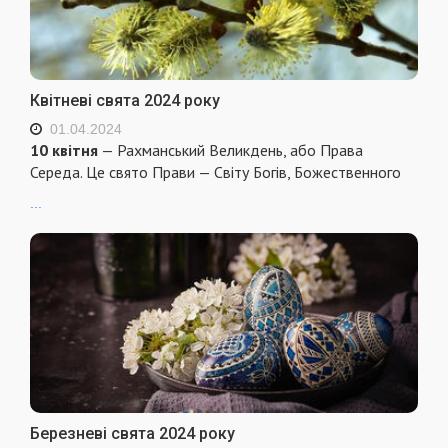
Квітневі свята 2024 року
01.04.2024
10 квітня
— Рахманський Великдень, або Права
Середа. Це свято Прави — Світу Богів, Божественного
...
Березневі свята 2024 року