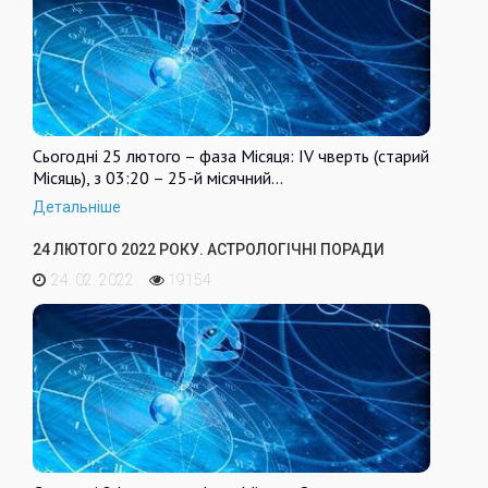
Сьогодні 25 лютого – фаза Місяця: IV чверть (старий
Місяць), з 03:20 – 25-й місячний…
Детальніше
24 ЛЮТОГО 2022 РОКУ. АСТРОЛОГІЧНІ ПОРАДИ
24. 02. 2022
19154