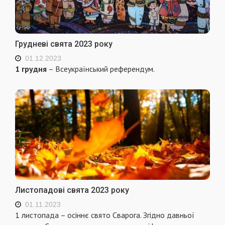
Грудневі свята 2023 року
01.12.2023
1 грудня
– Всеукраїнський референдум.
Листопадові свята 2023 року
01.11.2023
1 листопада – осіннє свято Сварога. Згідно давньої