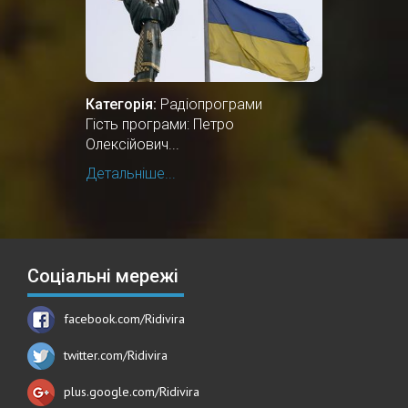
Категорія:
Радіопрограми
Гість програми: Петро
Олексійович...
Детальніше...
Соціальні мережі
facebook.com/Ridivira
twitter.com/Ridivira
plus.google.com/Ridivira