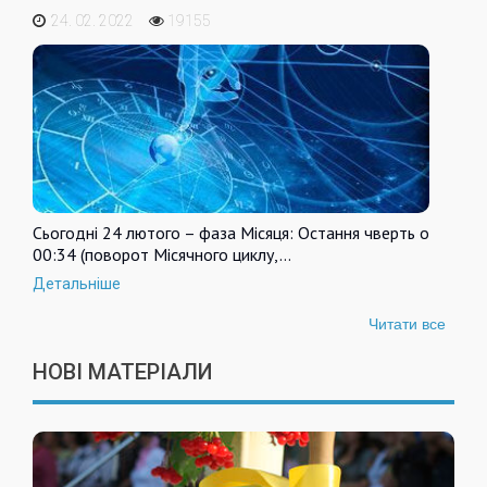
24. 02. 2022
19155
Сьогодні 24 лютого – фаза Місяця: Остання чверть о
00:34 (поворот Місячного циклу,…
Детальніше
Читати все
НОВІ МАТЕРІАЛИ