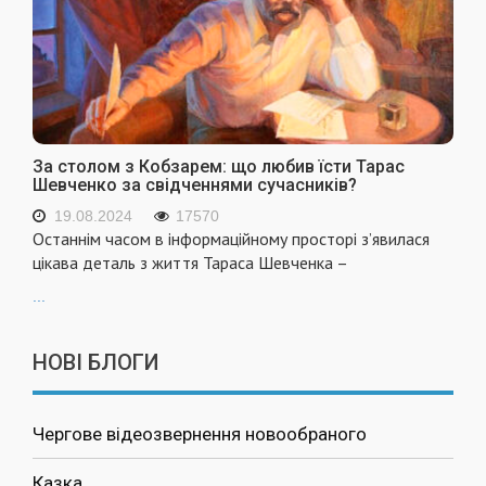
За столом з Кобзарем: що любив їсти Тарас
Шевченко за свідченнями сучасників?
19.08.2024
17570
Останнім часом в інформаційному просторі з’явилася
цікава деталь з життя Тараса Шевченка –
...
НОВІ БЛОГИ
Чергове відеозвернення новообраного
Казка