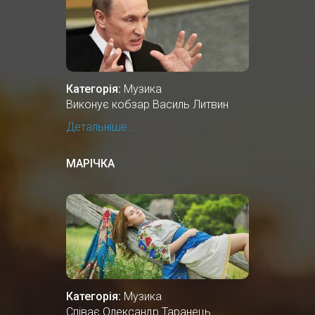
Категорія:
Музика
Виконує кобзар Василь Литвин
Детальніше...
МАРІЧКА
Категорія:
Музика
Співає Олександр Таранець.