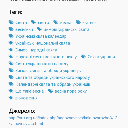
Теги:
Свята
свято
весна
квітень
веснянки
Зимові українські свята
Українські свята календар
українські національні свята
Зимові народні свята
Народні свята весняного циклу
Свята україни
Свята українського народу
Зимові свята та обряди українців
Свята та обряди українського народу
Календарні свята та обряди українців
що таке весна
весна пора року
рівнодення
Джерело:
http://oru.org.ua/index.php/bogoznavstvo/kolo-svarozhe/412-
kvitnevi-sviata.html