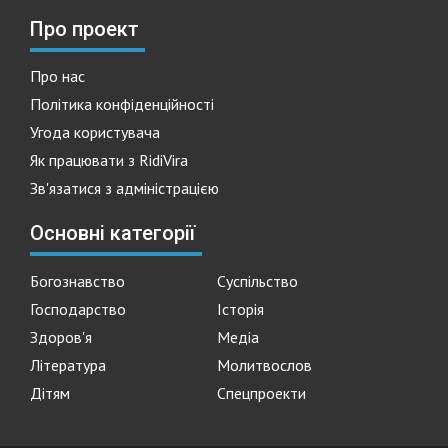
Про проект
Про нас
Політика конфіденційності
Угода користувача
Як працювати з RidiVira
Зв'язатися з адміністрацією
Основні категорії
Богознавство
Суспільство
Господарство
Історія
Здоров'я
Медіа
Література
Молитвослов
Дітям
Спецпроекти