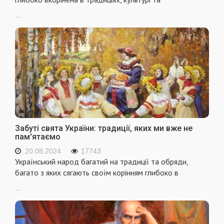
...
Забуті свята України: традиції, яких ми вже не
пам'ятаємо
20.08.2024
17743
Український народ багатий на традиції та обряди,
багато з яких сягають своїм корінням глибоко в
...