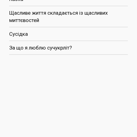
Щасливе життя складається із щасливих
миттєвостей
Сусідка
За що я люблю сучукрліт?