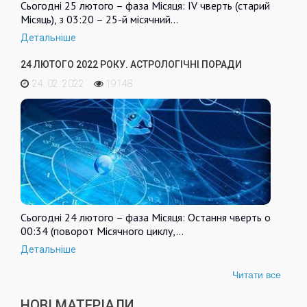
Сьогодні 25 лютого – фаза Місяця: IV чверть (старий
Місяць), з 03:20 – 25-й місячний…
Детальніше
24 ЛЮТОГО 2022 РОКУ. АСТРОЛОГІЧНІ ПОРАДИ
24. 02. 2022
19148
Сьогодні 24 лютого – фаза Місяця: Остання чверть о
00:34 (поворот Місячного циклу,…
Детальніше
Читати все
НОВІ МАТЕРІАЛИ