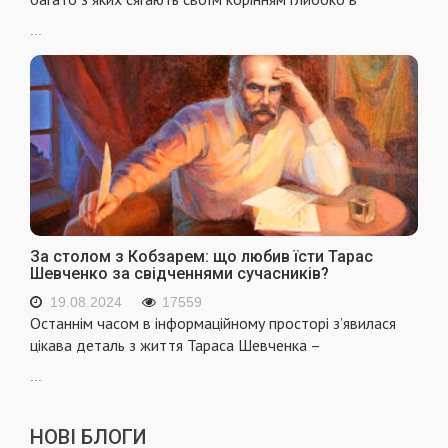
...
За столом з Кобзарем: що любив їсти Тарас
Шевченко за свідченнями сучасників?
19.08.2024
17559
Останнім часом в інформаційному просторі з’явилася
цікава деталь з життя Тараса Шевченка –
...
НОВІ БЛОГИ