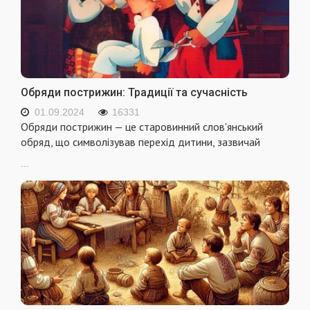
Обряди пострижин: Традиції та сучасність
01.09.2024
16331
Обряди пострижин — це старовинний слов'янський
обряд, що символізував перехід дитини, зазвичай
...