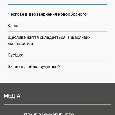
Чергове відеозвернення новообраного
Казка
Щасливе життя складається із щасливих
миттєвостей
Сусідка
За що я люблю сучукрліт?
МЕДІА