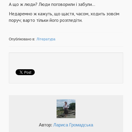
А що ж люди? Люди поговорили і забули...
Недаремно ж кажуть, що щастя, часом, ходить зовсім
поруч; варто тільки його розгледіти.
Опубліковано в:
Література
Автор:
Лариса Громадська