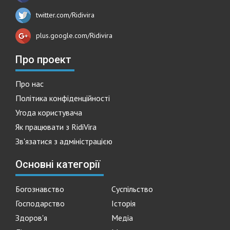
twitter.com/Ridivira
plus.google.com/Ridivira
Про проект
Про нас
Політика конфіденційності
Угода користувача
Як працювати з RidiVira
Зв'язатися з адміністрацією
Основні категорії
Богознавство
Суспільство
Господарство
Історія
Здоров'я
Медіа