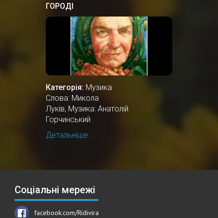
ГОРОДІ
Категорія:
Музика
Слова: Микола
Луків, Музика: Анатолій
Горчинський
Детальніше...
Соціальні мережі
facebook.com/Ridivira