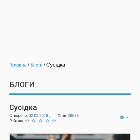
Головна
Блоги
Сусідка
/
/
БЛОГИ
Сусідка
Створено:
02 02 2019 ;
Хітів:
26678
Рейтинг: