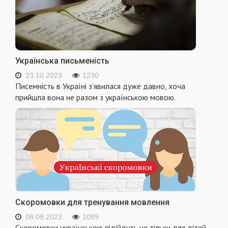
Українська письменість
23.10.2023
1230
Писемність в Україні з’явилася дуже давно, хоча
прийшла вона не разом з українською мовою.
Скоромовки для тренування мовлення
08.09.2023
1089
Скоромовки українською підійдуть не тільки для дітей,