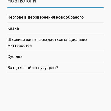
НОВІ БЛОГИ
Чергове відеозвернення новообраного
Казка
Щасливе життя складається із щасливих
миттєвостей
Сусідка
За що я люблю сучукрліт?