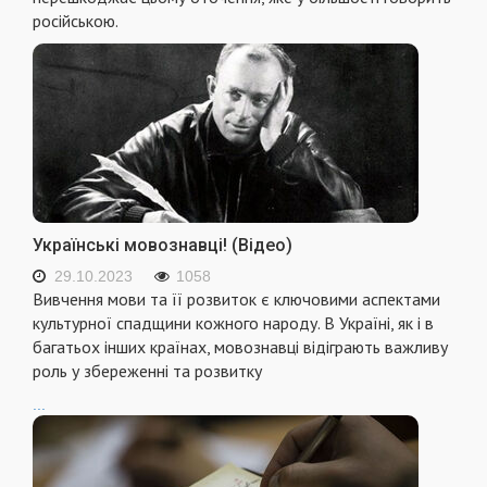
російською.
Українські мовознавці! (Відео)
29.10.2023
1058
Вивчення мови та її розвиток є ключовими аспектами
культурної спадщини кожного народу. В Україні, як і в
багатьох інших країнах, мовознавці відіграють важливу
роль у збереженні та розвитку
...