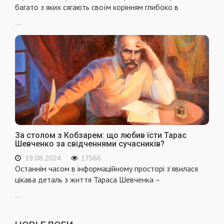
багато з яких сягають своїм корінням глибоко в
...
За столом з Кобзарем: що любив їсти Тарас
Шевченко за свідченнями сучасників?
19.08.2024
17566
Останнім часом в інформаційному просторі з’явилася
цікава деталь з життя Тараса Шевченка –
...