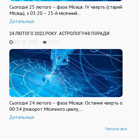
Сьогодні 25 лютого – фаза Місяця: IV чверть (старий
Місяць), з 03:20 – 25-й місячний…
Детальніше
24 ЛЮТОГО 2022 РОКУ. АСТРОЛОГІЧНІ ПОРАДИ
24. 02. 2022
19152
Сьогодні 24 лютого – фаза Місяця: Остання чверть о
00:34 (поворот Місячного циклу,…
Детальніше
Читати все