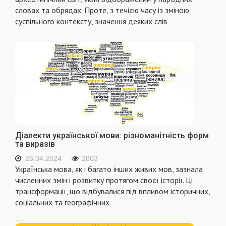
словах та обрядах. Проте, з течією часу із зміною
суспільного контексту, значення деяких слів
...
Діалекти української мови: різноманітність форм
та виразів
26.04.2024
2803
Українська мова, як і багато інших живих мов, зазнала
численних змін і розвитку протягом своєї історії. Ці
трансформації, що відбувалися під впливом історичних,
соціальних та географічних
...