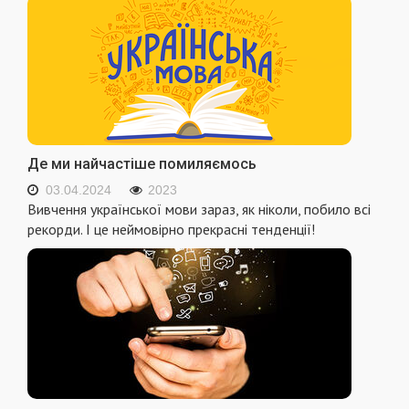
Де ми найчастіше помиляємось
03.04.2024
2023
Вивчення української мови зараз, як ніколи, побило всі
рекорди. І це неймовірно прекрасні тенденції!