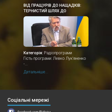
ВІД ПРАЩУРІВ ДО НАЩАДКІВ:
ТЕРНИСТИЙ ШЛЯХ ДО
НЕЗАЛЕЖНОСТІ
Категорія:
Радіопрограми
Гість програми: Левко Лук'яненко
-...
Детальніше...
Соціальні мережі
facebook.com/Ridivira