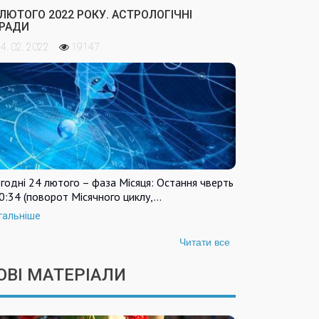
 ЛЮТОГО 2022 РОКУ. АСТРОЛОГІЧНІ
РАДИ
4. 02. 2022
19147
годні 24 лютого – фаза Місяця: Остання чверть
0:34 (поворот Місячного циклу,…
тальніше
Читати все
ОВІ МАТЕРІАЛИ