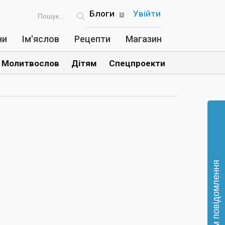
Блоги
Увійти
ни
Ім'яслов
Рецепти
Магазин
Молитвослов
Дітям
Спецпроекти
Відправте нам повідомлення