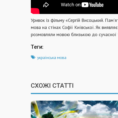
Уривок із фільму «Сергій Висоцький. Пам'
мова на стінах Софії Київської. Як виявля
розмовляли мовою близькою до сучасної у
Теги:
українська мова
СХОЖІ СТАТТІ