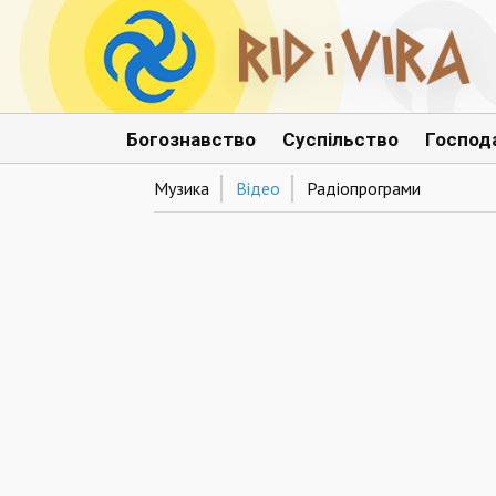
Богознавство
Суспільство
Господ
Музика
Відео
Радіопрограми