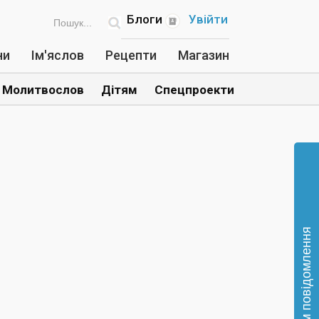
Блоги
Увійти
ни
Ім'яслов
Рецепти
Магазин
Молитвослов
Дітям
Спецпроекти
Відправте нам повідомлення