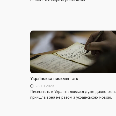
Українська письменість
23.10.2023
Писемність в Україні з’явилася дуже давно, хоч
прийшла вона не разом з українською мовою.