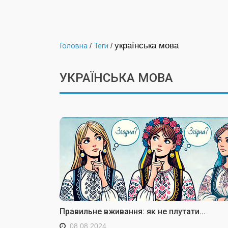
Головна
Теги
українська мова
/
/
УКРАЇНСЬКА МОВА
Правильне вживання: як не плутати...
08.08.2024