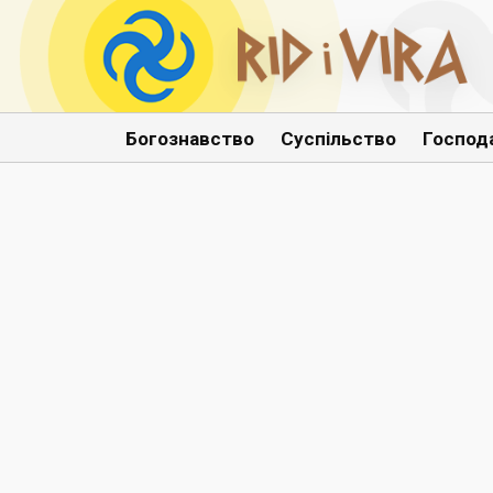
Богознавство
Суспільство
Господ