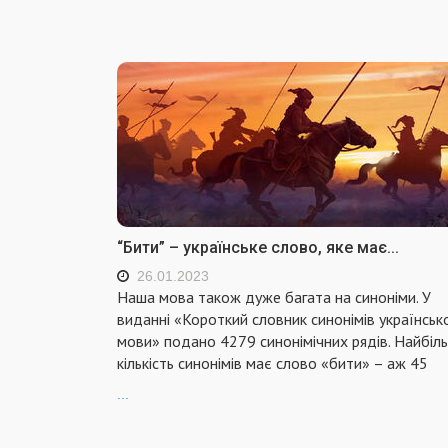
“Бити” – українське слово, яке має...
26.01.2023
Наша мова також дуже багата на синоніми. У
виданні «Короткий словник синонімів українськ
мови» подано 4279 синонімічних рядів. Найбіл
кількість синонімів має слово «бити» – аж 45
...