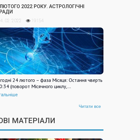
 ЛЮТОГО 2022 РОКУ. АСТРОЛОГІЧНІ
РАДИ
4. 02. 2022
19154
годні 24 лютого – фаза Місяця: Остання чверть
0:34 (поворот Місячного циклу,…
тальніше
Читати все
ОВІ МАТЕРІАЛИ