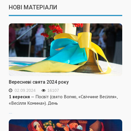
НОВІ МАТЕРІАЛИ
Вересневі свята 2024 року
02.09.2024
16107
1 вересня
— Посвіт (свято Вогню, «Свіччине Весілля»,
«Весілля Комина»). День
...