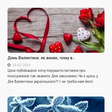
День Валентина: як виник, чому в...
19.02.2019
Цією публікацією хочу порушити питання про
походження так званого Дня закоханих. Чи є щось у
Дні Валентина українського?! І чи треба нам його
...