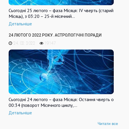
Сьогодні 25 лютого – фаза Місяця: IV чверть (старий
Місяць), з 03:20 – 25-й місячний…
Детальніше
24 ЛЮТОГО 2022 РОКУ. АСТРОЛОГІЧНІ ПОРАДИ
24. 02. 2022
19147
Сьогодні 24 лютого – фаза Місяця: Остання чверть о
00:34 (поворот Місячного циклу,…
Детальніше
Читати все