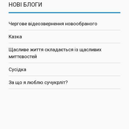
НОВІ БЛОГИ
Чергове відеозвернення новообраного
Казка
Щасливе життя складається із щасливих
миттєвостей
Сусідка
За що я люблю сучукрліт?