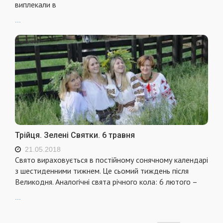
виплекали в
...
Трійця. Зелені Святки. 6 травня
21.05.2018
Свято вираховується в постійному сонячному календарі
з шестиденними тижнем. Це сьомий тиждень після
Великодня. Аналогічні свята річного кола: 6 лютого –
...