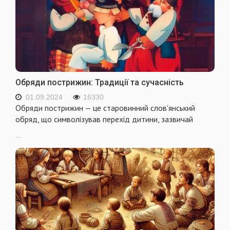
Обряди пострижин: Традиції та сучасність
01.09.2024
16330
Обряди пострижин — це старовинний слов'янський
обряд, що символізував перехід дитини, зазвичай
...