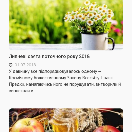
Липневі свята поточного року 2018
01.07.2018
У давнину все підпорядковувалось одному —
Космічному Божественному Закону Всесвіту. І наші
Предки, намагаючись його не порушувати, витворили й
виплекали в
...