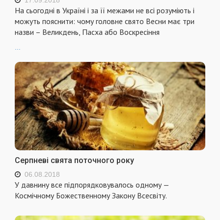
На сьогодні в Україні і за її межами не всі розуміють і
можуть пояснити: чому головне свято Весни має три
назви – Великдень, Пасха або Воскресіння
...
Серпневі свята поточного року
06.08.2018
У давнину все підпорядковувалось одному —
Космічному Божественному Закону Всесвіту.