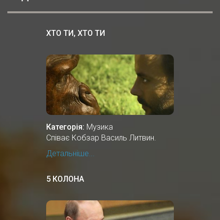
ХТО ТИ, ХТО ТИ
Категорія:
Музика
Співає Кобзар Василь Литвин.
Детальніше...
5 КОЛОНА