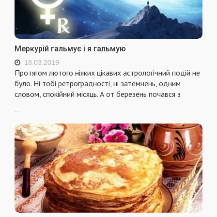
Меркурій гальмує і я гальмую
18.03.2019
Протягом лютого ніяких цікавих астрологічний подій не
було. Ні тобі ретроградності, ні затемнень, одним
словом, спокійний місяць. А от березень почався з
...