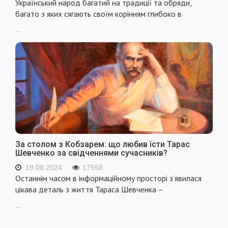
Український народ багатий на традиції та обряди,
багато з яких сягають своїм корінням глибоко в
...
За столом з Кобзарем: що любив їсти Тарас
Шевченко за свідченнями сучасників?
19.08.2024
17558
Останнім часом в інформаційному просторі з’явилася
цікава деталь з життя Тараса Шевченка –
...