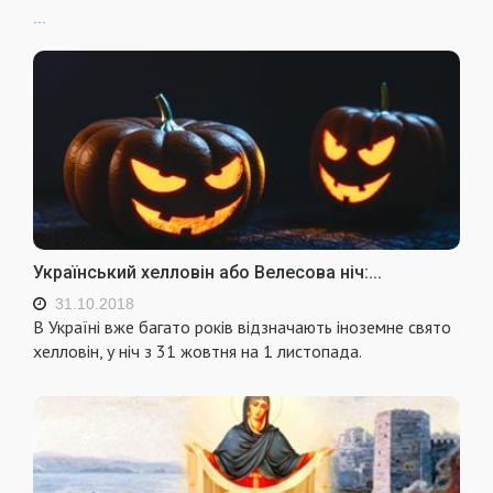
...
Український хелловін або Велесова ніч:...
31.10.2018
В Україні вже багато років відзначають іноземне свято
хелловін, у ніч з 31 жовтня на 1 листопада.