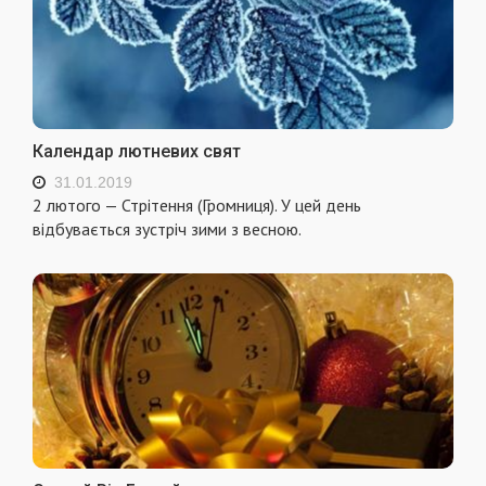
Календар лютневих свят
31.01.2019
2 лютого — Стрітення (Громниця). У цей день
відбувається зустріч зими з весною.