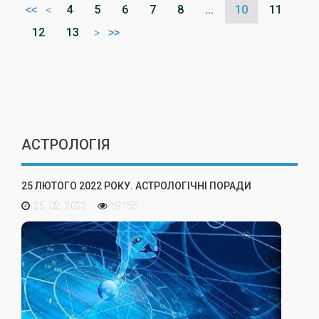
4
5
6
7
8
...
10
11
<<
<
12
13
>
>>
АСТРОЛОГІЯ
25 ЛЮТОГО 2022 РОКУ. АСТРОЛОГІЧНІ ПОРАДИ
25. 02. 2022
19155