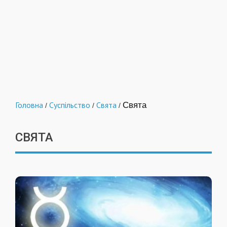
Головна
Суспільство
Свята
Свята
/
/
/
СВЯТА