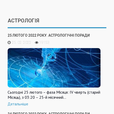
АСТРОЛОГІЯ
25 ЛЮТОГО 2022 РОКУ. АСТРОЛОГІЧНІ ПОРАДИ
25. 02. 2022
19153
Сьогодні 25 лютого – фаза Місяця: IV чверть (старий
Місяць), з 03:20 – 25-й місячний…
Детальніше
24 ЛЮТОГО 2022 РОКУ. АСТРОЛОГІЧНІ ПОРАДИ