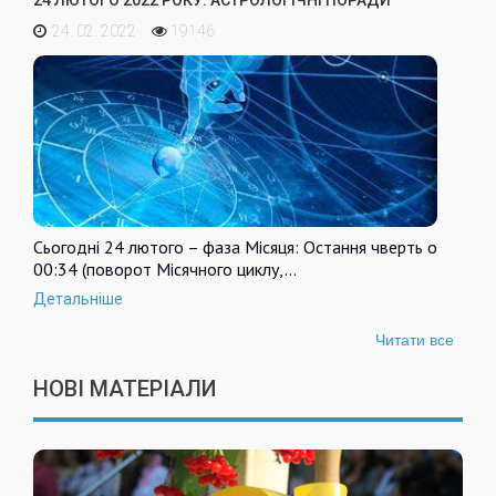
24. 02. 2022
19146
Сьогодні 24 лютого – фаза Місяця: Остання чверть о
00:34 (поворот Місячного циклу,…
Детальніше
Читати все
НОВІ МАТЕРІАЛИ