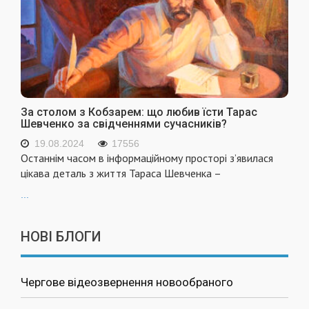
За столом з Кобзарем: що любив їсти Тарас
Шевченко за свідченнями сучасників?
19.08.2024
17556
Останнім часом в інформаційному просторі з’явилася
цікава деталь з життя Тараса Шевченка –
...
НОВІ БЛОГИ
Чергове відеозвернення новообраного