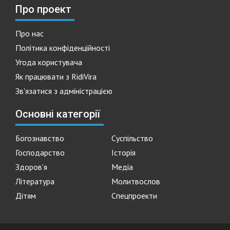
Про проект
Про нас
Політика конфіденційності
Угода користувача
Як працювати з RidiVira
Зв'язатися з адміністрацією
Основні категорії
Богознавство
Суспільство
Господарство
Історія
Здоров'я
Медіа
Література
Молитвослов
Дітям
Спецпроекти