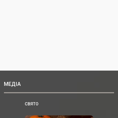
МЕДІА
СВЯТО