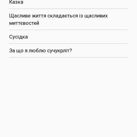
Казка
Щасливе життя складається із щасливих
миттєвостей
Сусідка
За що я люблю сучукрліт?