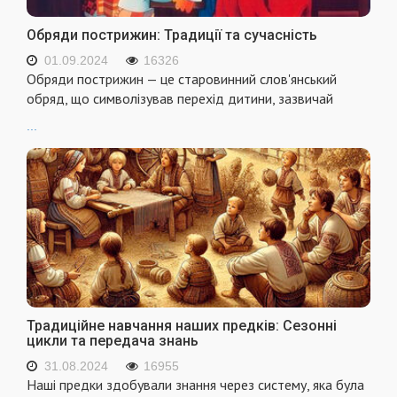
Обряди пострижин: Традиції та сучасність
01.09.2024
16326
Обряди пострижин — це старовинний слов'янський
обряд, що символізував перехід дитини, зазвичай
...
Традиційне навчання наших предків: Сезонні
цикли та передача знань
31.08.2024
16955
Наші предки здобували знання через систему, яка була