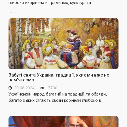
глибоко вкорінена в традиціях, культурі та
...
Забуті свята України: традиції, яких ми вже не
пам'ятаємо
20.08.2024
17730
Український народ багатий на традиції та обряди,
багато з яких сягають своїм корінням глибоко в
...