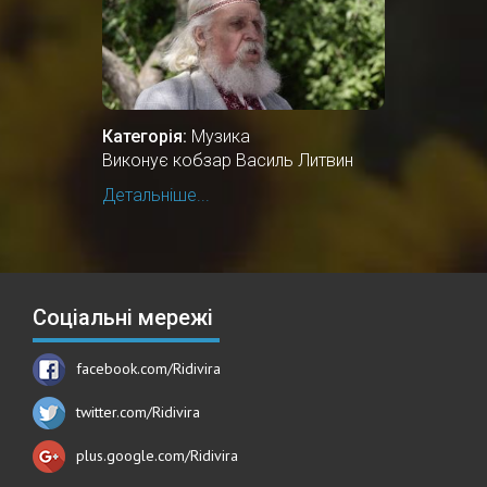
Категорія:
Музика
Виконує кобзар Василь Литвин
Детальніше...
Соціальні мережі
facebook.com/Ridivira
twitter.com/Ridivira
plus.google.com/Ridivira