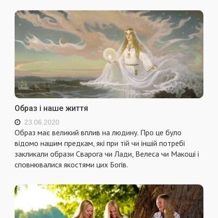
Образ і наше життя
23.06.2020
Образ має великий вплив на людину. Про це було
відомо нашим предкам, які при тій чи іншій потребі
закликали образи Сварога чи Лади, Велеса чи Макоші і
сповнювалися якостями цих Богів.