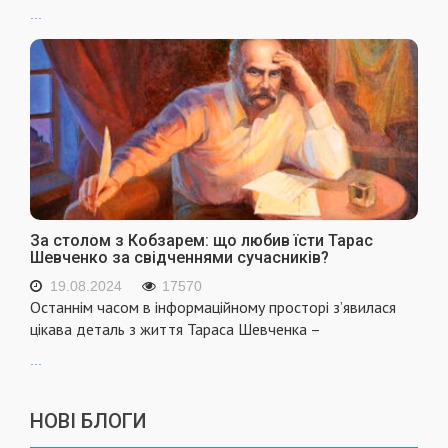
...
За столом з Кобзарем: що любив їсти Тарас
Шевченко за свідченнями сучасників?
19.08.2024
17570
Останнім часом в інформаційному просторі з’явилася
цікава деталь з життя Тараса Шевченка –
...
НОВІ БЛОГИ