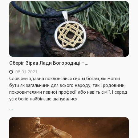
Оберіг Зірка Лади Богородиці –...
08.01.2021
Слов’яни здавна поклонялися своїм богам, які могли
бути як загальними для всього народу, так і родовими,
покровителями певної професії або навіть сім’ї. І серед
усіх богів найбільше шанувалися
...