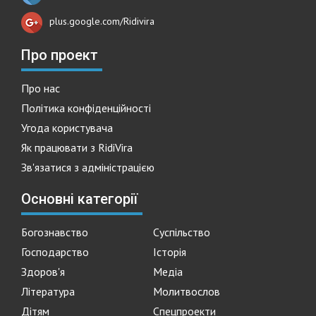
plus.google.com/Ridivira
Про проект
Про нас
Політика конфіденційності
Угода користувача
Як працювати з RidiVira
Зв'язатися з адміністрацією
Основні категорії
Богознавство
Суспільство
Господарство
Історія
Здоров'я
Медіа
Література
Молитвослов
Дітям
Спецпроекти