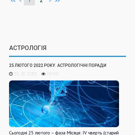
1
2
<<
<
>
>>
АСТРОЛОГІЯ
25 ЛЮТОГО 2022 РОКУ. АСТРОЛОГІЧНІ ПОРАДИ
25. 02. 2022
19165
Сьогодні 25 лютого – фаза Місяця: IV чверть (старий