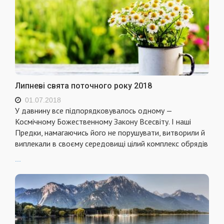
Липневі свята поточного року 2018
01.07.2018
У давнину все підпорядковувалось одному —
Космічному Божественному Закону Всесвіту. І наші
Предки, намагаючись його не порушувати, витворили й
виплекали в своєму середовищі цілий комплекс обрядів
...