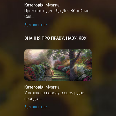
Категорія:
Музика
Прем'єра відео! До Дня Збройних
Сил...
Детальніше...
ЗНАННЯ ПРО ПРАВУ, НАВУ, ЯВУ
Категорія:
Музика
У кожного народу є своя рідна
правда....
Детальніше...