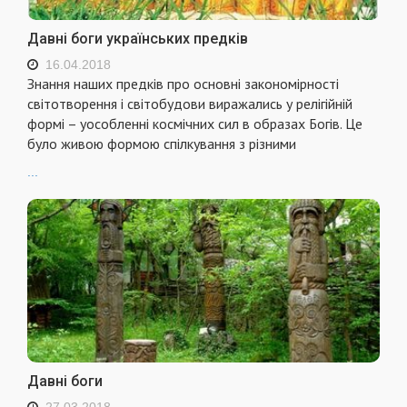
Давні боги українських предків
16.04.2018
Знання наших предків про основні закономірності
світотворення і світобудови виражались у релігійній
формі – уособленні космічних сил в образах Богів. Це
було живою формою спілкування з різними
...
Давні боги