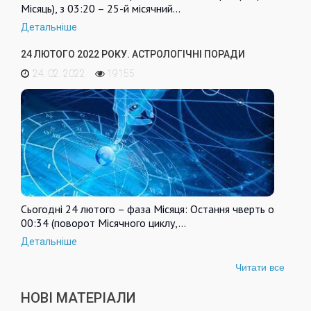
Місяць), з 03:20 – 25-й місячний…
Детальніше
24 ЛЮТОГО 2022 РОКУ. АСТРОЛОГІЧНІ ПОРАДИ
24. 02. 2022
19155
Сьогодні 24 лютого – фаза Місяця: Остання чверть о
00:34 (поворот Місячного циклу,…
Детальніше
Читати все
НОВІ МАТЕРІАЛИ