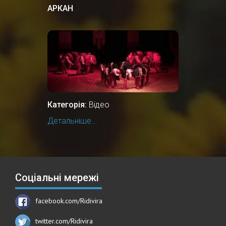
АРКАН
Категорія:
Відео
Детальніше...
Соціальні мережі
facebook.com/Ridivira
twitter.com/Ridivira