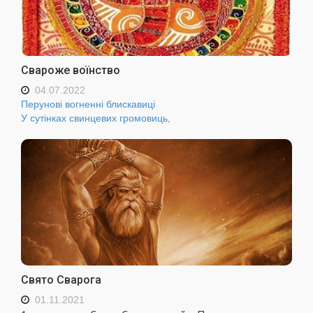
Свароже воїнство
04.07.2022
Перунові вогненні блискавиці
У сутінках свинцевих громовиць,
Свято Сварога
01.11.2021