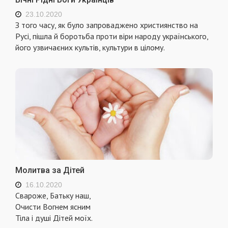
23.10.2020
З того часу, як було запроваджено християнство на
Русі, пішла й боротьба проти віри народу українського,
його узвичаєних культів, культури в цілому.
Молитва за Дітей
16.10.2020
Свароже, Батьку наш,
Очисти Вогнем ясним
Тіла і душі Дітей моїх.