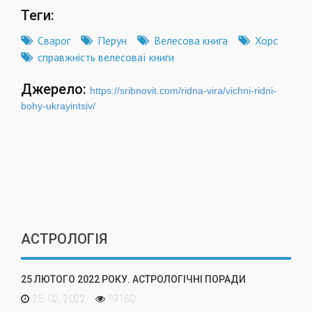
Теги:
Сварог
Перун
Велесова книга
Хорс
справжність велесоваї книги
Джерело:
https://sribnovit.com/ridna-vira/vichni-ridni-
bohy-ukrayintsiv/
АСТРОЛОГІЯ
25 ЛЮТОГО 2022 РОКУ. АСТРОЛОГІЧНІ ПОРАДИ
25. 02. 2022
19160