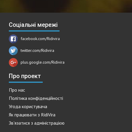
Соціальні мережі
facebook.com/Ridivira
twitter.com/Ridivira
plus.google.com/Ridivira
Про проект
Про нас
Політика конфіденційності
Угода користувача
Як працювати з RidiVira
Зв'язатися з адміністрацією