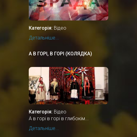
Категорія:
Відео
Детальніше...
А В ГОРІ, В ГОРІ (КОЛЯДКА)
Категорія:
Відео
А в горі в горі в глибокім...
Детальніше...