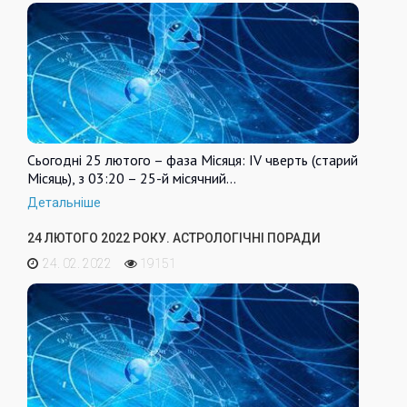
Сьогодні 25 лютого – фаза Місяця: IV чверть (старий
Місяць), з 03:20 – 25-й місячний…
Детальніше
24 ЛЮТОГО 2022 РОКУ. АСТРОЛОГІЧНІ ПОРАДИ
24. 02. 2022
19151