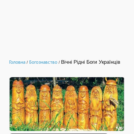
Головна
Богознавство
Вічні Рідні Боги Українців
/
/