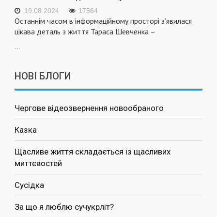
19.08.2024
17564
Останнім часом в інформаційному просторі з’явилася
цікава деталь з життя Тараса Шевченка –
...
НОВІ БЛОГИ
Чергове відеозвернення новообраного
Казка
Щасливе життя складається із щасливих
миттєвостей
Сусідка
За що я люблю сучукрліт?