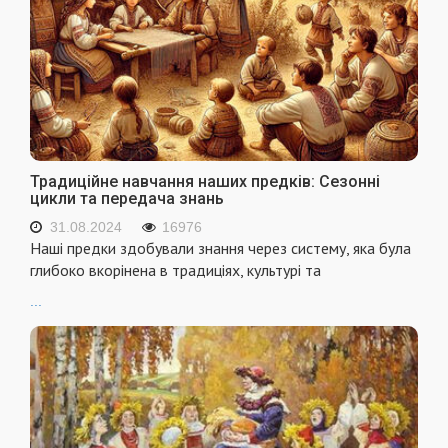
Традиційне навчання наших предків: Сезонні
цикли та передача знань
31.08.2024
16976
Наші предки здобували знання через систему, яка була
глибоко вкорінена в традиціях, культурі та
...