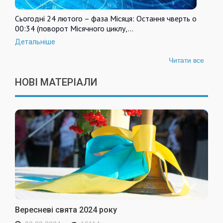
Сьогодні 24 лютого – фаза Місяця: Остання чверть о
00:34 (поворот Місячного циклу,…
Детальніше
Читати все
НОВІ МАТЕРІАЛИ
Вересневі свята 2024 року