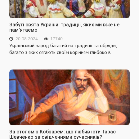
Забуті свята України: традиції, яких ми вже не
пам'ятаємо
20.08.2024
17740
Український народ багатий на традиції та обряди,
багато з яких сягають своїм корінням глибоко в
...
За столом з Кобзарем: що любив їсти Тарас
Шевченко за свідченнями сучасників?