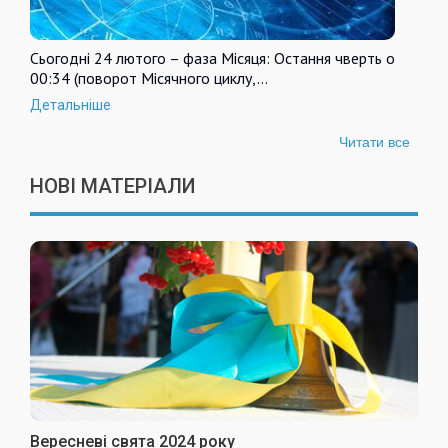
Сьогодні 24 лютого – фаза Місяця: Остання чверть о
00:34 (поворот Місячного циклу,…
Детальніше
Читати все
НОВІ МАТЕРІАЛИ
Вересневі свята 2024 року