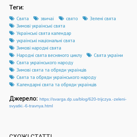
Теги:
Свята
звичаї
свято
Зелені свята
Зимові українські свята
Українські свята календар
українські національні свята
Зимові народні свята
Народні свята весняного циклу
Свята україни
Свята українського народу
Зимові свята та обряди українців
Свята та обряди українського народу
Календарні свята та обряди українців
Джерело:
https://svarga.dp.ua/blog/620-trijczya.-zeleni-
svyatki.-6-travnya.html
СХОЖІ СТАТТІ