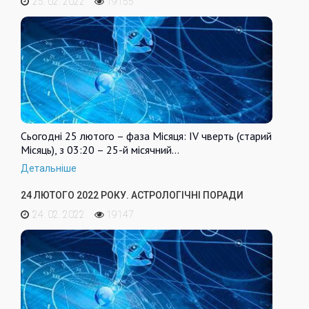
25. 02. 2022
19155
Сьогодні 25 лютого – фаза Місяця: IV чверть (старий
Місяць), з 03:20 – 25-й місячний…
Детальніше
24 ЛЮТОГО 2022 РОКУ. АСТРОЛОГІЧНІ ПОРАДИ
24. 02. 2022
19147