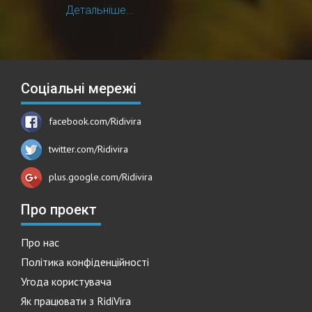
Детальніше...
Соціальні мережі
facebook.com/Ridivira
twitter.com/Ridivira
plus.google.com/Ridivira
Про проект
Про нас
Політика конфіденційності
Угода користувача
Як працювати з RidiVira