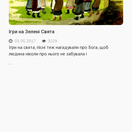
Ігри на Зелені Свята
03.05.2017
3229
Ігри на свята, пісні теж нагадували про Бога, щоб
людина ніколи про нього не забувала і
...