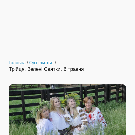
Головна
Суспільство
/
/
Трійця. Зелені Святки. 6 травня