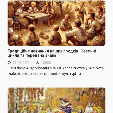
Традиційне навчання наших предків: Сезонні
цикли та передача знань
31.08.2024
16968
Наші предки здобували знання через систему, яка була
глибоко вкорінена в традиціях, культурі та
...