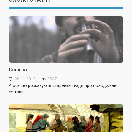
Сопілка
28.11.2016
5847
А ось що розказують старенькі люди про походження
сопівки: