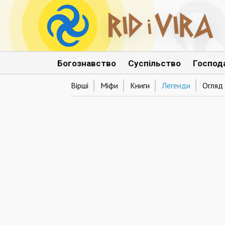
Богознавство
Суспільство
Господ
Вірші
Міфи
Книги
Легенди
Огляд 