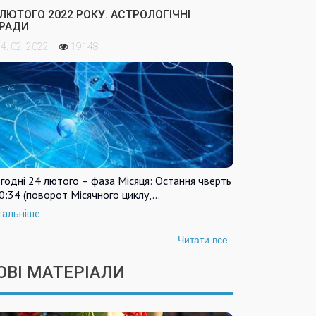
 ЛЮТОГО 2022 РОКУ. АСТРОЛОГІЧНІ
РАДИ
4. 02. 2022
19148
годні 24 лютого – фаза Місяця: Остання чверть
0:34 (поворот Місячного циклу,…
тальніше
Читати все
ОВІ МАТЕРІАЛИ