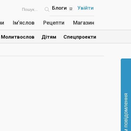
Блоги
Увійти
ни
Ім'яслов
Рецепти
Магазин
Молитвослов
Дітям
Спецпроекти
Відправте нам повідомлення