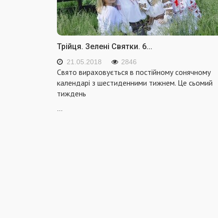
Трійця. Зелені Святки. 6...
21.05.2018
2846
Свято вираховується в постійному сонячному
календарі з шестиденними тижнем. Це сьомий
тиждень
...