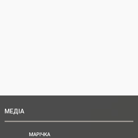
МЕДІА
МАРІЧКА