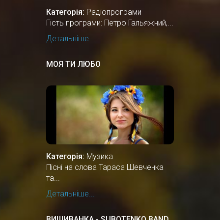
Категорія:
Радіопрограми
Гість програми: Петро Гальяжний,...
Детальніше...
МОЯ ТИ ЛЮБО
Категорія:
Музика
Пісні на слова Тараса Шевченка
та...
Детальніше...
ВИШИВАНКА - SUBOTENKO BAND