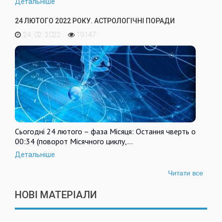
Детальніше
24 ЛЮТОГО 2022 РОКУ. АСТРОЛОГІЧНІ ПОРАДИ
24. 02. 2022
19147
Сьогодні 24 лютого – фаза Місяця: Остання чверть о
00:34 (поворот Місячного циклу,…
Детальніше
Читати все
НОВІ МАТЕРІАЛИ