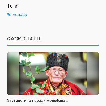
Теги:
мольфар
СХОЖІ СТАТТІ
Застороги та поради мольфара...