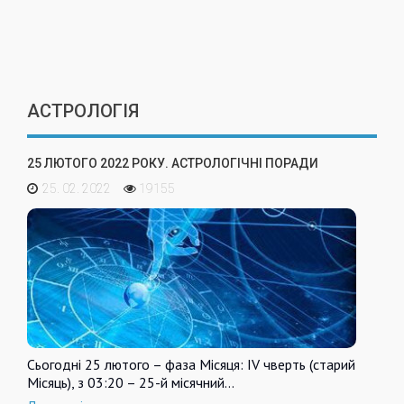
АСТРОЛОГІЯ
25 ЛЮТОГО 2022 РОКУ. АСТРОЛОГІЧНІ ПОРАДИ
25. 02. 2022
19155
Сьогодні 25 лютого – фаза Місяця: IV чверть (старий
Місяць), з 03:20 – 25-й місячний…