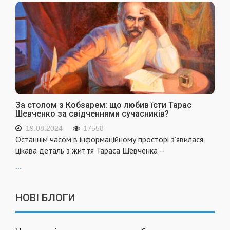
За столом з Кобзарем: що любив їсти Тарас
Шевченко за свідченнями сучасників?
19.08.2024
17558
Останнім часом в інформаційному просторі з’явилася
цікава деталь з життя Тараса Шевченка –
...
НОВІ БЛОГИ