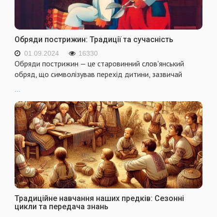
Обряди пострижин: Традиції та сучасність
01.09.2024
16330
Обряди пострижин — це старовинний слов'янський
обряд, що символізував перехід дитини, зазвичай
...
Традиційне навчання наших предків: Сезонні
цикли та передача знань