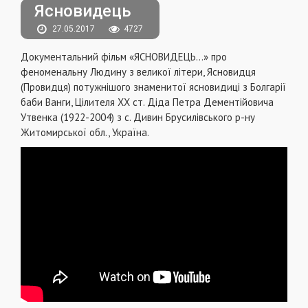
Ясновидець
27.05.2017
4727
Документальний фiльм «ЯСНОВИДЕЦЬ...» про
феноменальну Людину з великої літери, Ясновидця
(Провидця) потужнішого знаменитої ясновидиці з Болгарії
баби Ванги, Цілителя ХХ ст. Діда Петра Дементійовича
Утвенка (1922-2004) з с. Дивин Брусилівського р-ну
Житомирської обл., Україна.