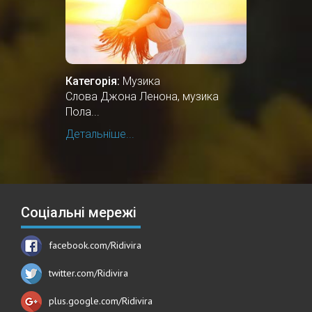
Категорія:
Музика
Слова Джона Ленона, музика
Пола...
Детальніше...
Соціальні мережі
facebook.com/Ridivira
twitter.com/Ridivira
plus.google.com/Ridivira