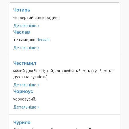
Чотирь
четвертий син в родині.
Детальніше
Часлав
те саме, що
Чеслав
.
Детальніше
Честимил
милий для Честі; той, кого любить Честь (тут Честь –
духовна сутність).
Детальніше
Чорноус
чорновусий.
Детальніше
Чурило