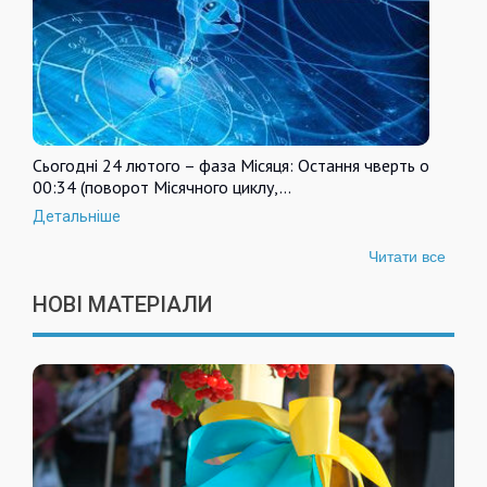
Сьогодні 24 лютого – фаза Місяця: Остання чверть о
00:34 (поворот Місячного циклу,…
Детальніше
Читати все
НОВІ МАТЕРІАЛИ