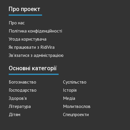
Про проект
Про нас
Політика конфіденційності
Угода користувача
Як працювати з RidiVira
Зв'язатися з адміністрацією
Основні категорії
Богознавство
Суспільство
Господарство
Історія
Здоров'я
Медіа
Література
Молитвослов
Дітям
Спецпроекти