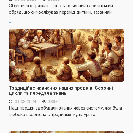
Обряди пострижин — це старовинний слов'янський
обряд, що символізував перехід дитини, зазвичай
...
Традиційне навчання наших предків: Сезонні
цикли та передача знань
31.08.2024
16964
Наші предки здобували знання через систему, яка була
глибоко вкорінена в традиціях, культурі та
...