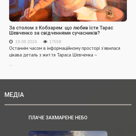
За столом з Кобзарем: що любив їсти Тарас
Шевченко за свідченнями сучасників?
19.08.2024
17558
Останнім часом в інформаційному просторі з’явилася
цікава деталь з життя Тараса Шевченка –
...
МЕДІА
ПЛАЧЕ ЗАХМАРЕНЕ НЕБО