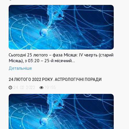
Сьогодні 25 лютого – фаза Місяця: IV чверть (старий
Місяць), з 03:20 – 25-й місячний…
Детальніше
24 ЛЮТОГО 2022 РОКУ. АСТРОЛОГІЧНІ ПОРАДИ
24. 02. 2022
19155