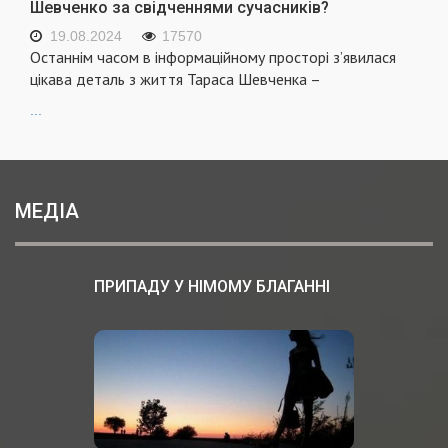
Шевченко за свідченнями сучасників?
19.08.2024
17570
Останнім часом в інформаційному просторі з’явилася
цікава деталь з життя Тараса Шевченка –
...
МЕДІА
ПРИПАДУ У НІМОМУ БЛАГАННІ