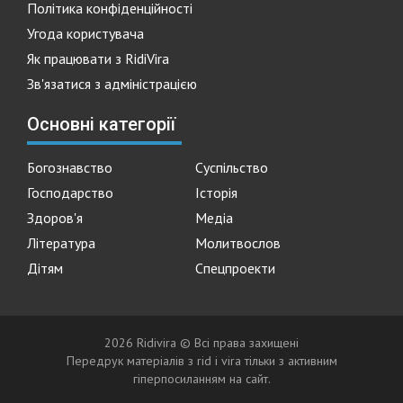
Політика конфіденційності
Угода користувача
Як працювати з RidiVira
Зв'язатися з адміністрацією
Основні категорії
Богознавство
Суспільство
Господарство
Історія
Здоров'я
Медіа
Література
Молитвослов
Дітям
Спецпроекти
2026 Ridivira © Всі права захищені
Передрук матеріалів з rid i vira тільки з активним
гіперпосиланням на сайт.