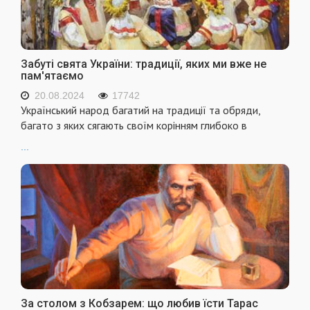
Забуті свята України: традиції, яких ми вже не
пам'ятаємо
20.08.2024
17742
Український народ багатий на традиції та обряди,
багато з яких сягають своїм корінням глибоко в
...
За столом з Кобзарем: що любив їсти Тарас