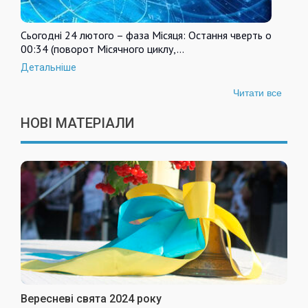
Сьогодні 24 лютого – фаза Місяця: Остання чверть о
00:34 (поворот Місячного циклу,…
Детальніше
Читати все
НОВІ МАТЕРІАЛИ
Вересневі свята 2024 року