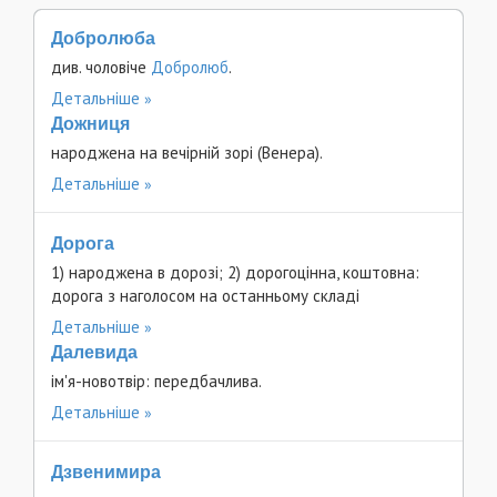
Добролюба
див. чоловіче
Добролюб
.
Детальніше
Дожниця
народжена на вечірній зорі (Венера).
Детальніше
Дорога
1) народжена в дорозі; 2) дорогоцінна, коштовна:
дорога з наголосом на останньому складі
Детальніше
Далевида
ім'я-новотвір: передбачлива.
Детальніше
Дзвенимира