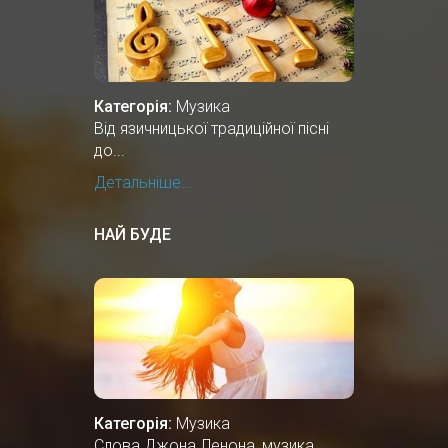
Категорія:
Музика
Від язичницької традиційної пісні
до...
Детальніше...
НАЙ БУДЕ
Категорія:
Музика
Слова Джона Ленона, музика