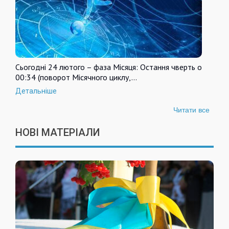
Сьогодні 24 лютого – фаза Місяця: Остання чверть о
00:34 (поворот Місячного циклу,…
Детальніше
Читати все
НОВІ МАТЕРІАЛИ