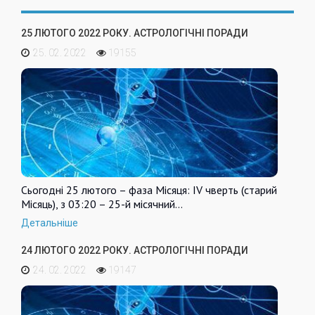
25 ЛЮТОГО 2022 РОКУ. АСТРОЛОГІЧНІ ПОРАДИ
25. 02. 2022
19155
Сьогодні 25 лютого – фаза Місяця: IV чверть (старий
Місяць), з 03:20 – 25-й місячний…
Детальніше
24 ЛЮТОГО 2022 РОКУ. АСТРОЛОГІЧНІ ПОРАДИ
24. 02. 2022
19147