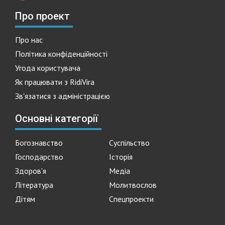
Про проект
Про нас
Політика конфіденційності
Угода користувача
Як працювати з RidiVira
Зв'язатися з адміністрацією
Основні категорії
Богознавство
Суспільство
Господарство
Історія
Здоров'я
Медіа
Література
Молитвослов
Дітям
Спецпроекти