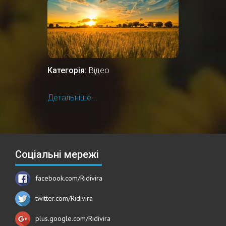
Категорія:
Відео
Детальніше...
Соціальні мережі
facebook.com/Ridivira
twitter.com/Ridivira
plus.google.com/Ridivira