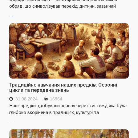
обряд, що символізував перехід дитини, зазвичай
...
Традиційне навчання наших предків: Сезонні
цикли та передача знань
31.08.2024
16964
Наші предки здобували знання через систему, яка була
глибоко вкорінена в традиціях, культурі та
...