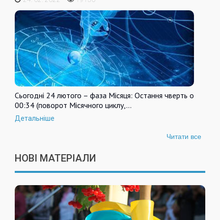
Сьогодні 24 лютого – фаза Місяця: Остання чверть о
00:34 (поворот Місячного циклу,…
Детальніше
Читати все
НОВІ МАТЕРІАЛИ