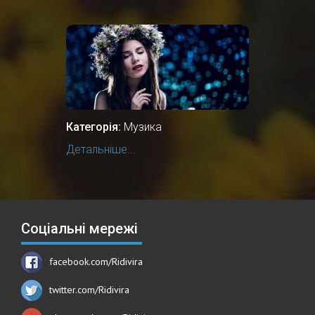
Категорія:
Музика
Детальніше...
Соціальні мережі
facebook.com/Ridivira
twitter.com/Ridivira