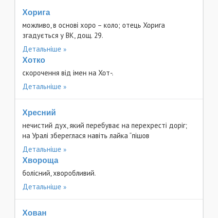
Хорига
можливо, в основі хоро – коло; отець Хорига
згадується у ВК, дощ. 29.
Детальніше
Хотко
скорочення від імен на Хот-.
Детальніше
Хресний
нечистий дух, який перебуває на перехресті доріг;
на Уралі збереглася навіть лайка “пішов
Детальніше
Хвороща
болісний, хворобливий.
Детальніше
Хован