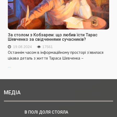
За столом з Кобзарем: що любив їсти Тарас
Шевченко за свідченнями сучасників?
19.08.2024
17561
Останнім часом в інформаційному просторі з’явилася
цікава деталь з життя Тараса Шевченка –
...
МЕДІА
В ПОЛІ ДОЛЯ СТОЯЛА