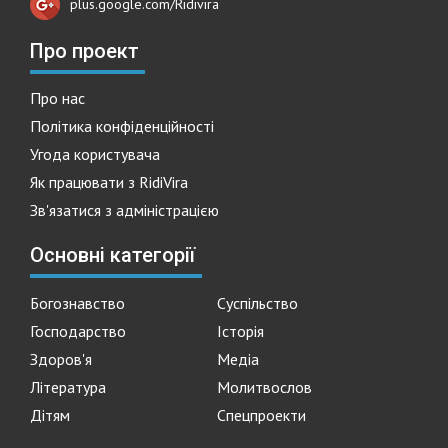
plus.google.com/Ridivira
Про проект
Про нас
Політика конфіденційності
Угода користувача
Як працювати з RidiVira
Зв'язатися з адміністрацією
Основні категорії
Богознавство
Суспільство
Господарство
Історія
Здоров'я
Медіа
Література
Молитвослов
Дітям
Спецпроекти