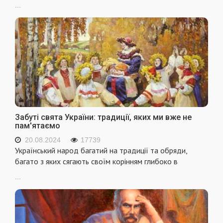
...
Забуті свята України: традиції, яких ми вже не
пам'ятаємо
20.08.2024
17739
Український народ багатий на традиції та обряди,
багато з яких сягають своїм корінням глибоко в
...