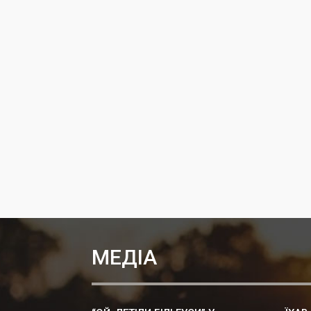
МЕДІА