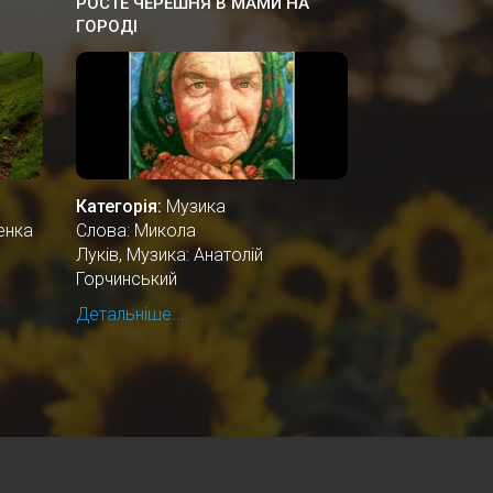
РОСТЕ ЧЕРЕШНЯ В МАМИ НА
ГОРОДІ
Категорія:
Музика
енка
Слова: Микола
Луків, Музика: Анатолій
Горчинський
Детальніше...