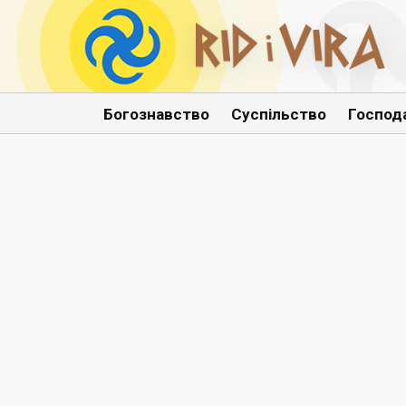
Богознавство
Суспільство
Господ