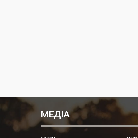
МЕДІА