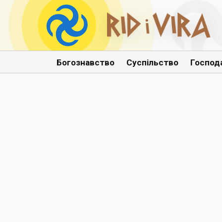
Богознавство
Суспільство
Господ