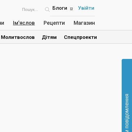
Блоги
Увійти
ни
Ім'яслов
Рецепти
Магазин
Молитвослов
Дітям
Спецпроекти
Відправте нам повідомлення