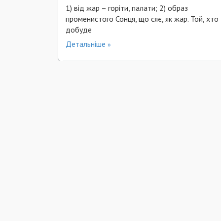
1) від жар – горіти, палати; 2) образ
променистого Сонця, що сяє, як жар. Той, хто
добуде
Детальніше