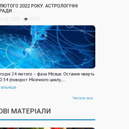
 ЛЮТОГО 2022 РОКУ. АСТРОЛОГІЧНІ
РАДИ
4. 02. 2022
19155
годні 24 лютого – фаза Місяця: Остання чверть
0:34 (поворот Місячного циклу,…
тальніше
Читати все
ОВІ МАТЕРІАЛИ