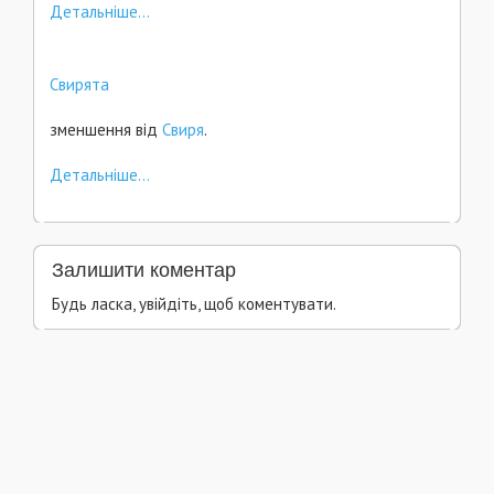
Детальніше...
Свирята
зменшення від
Свиря
.
Детальніше...
Залишити коментар
Будь ласка, увійдіть, щоб коментувати.