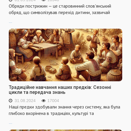
Обряди пострижин — це старовинний слов'янський
обряд, що символізував перехід дитини, зазвичай
...
Традиційне навчання наших предків: Сезонні
цикли та передача знань
31.08.2024
17004
Наші предки здобували знання через систему, яка була
глибоко вкорінена в традиціях, культурі та
...