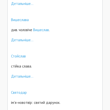
Детальніше...
Вишеслава
див. чоловіче
Вишеслав
.
Детальніше...
Стойслав
стійка слава.
Детальніше...
Святодар
ім'я-новотвір: святий дарунок.