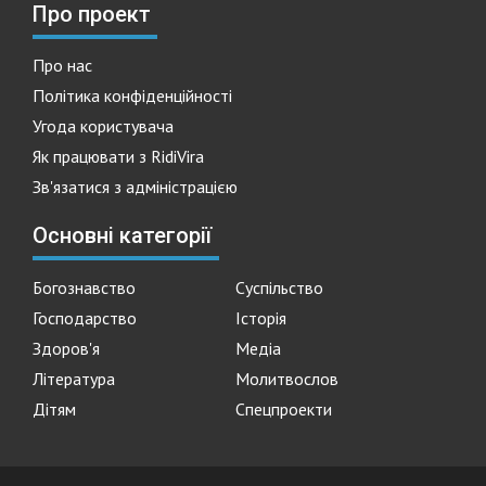
Про проект
Про нас
Політика конфіденційності
Угода користувача
Як працювати з RidiVira
Зв'язатися з адміністрацією
Основні категорії
Богознавство
Суспільство
Господарство
Історія
Здоров'я
Медіа
Література
Молитвослов
Дітям
Спецпроекти