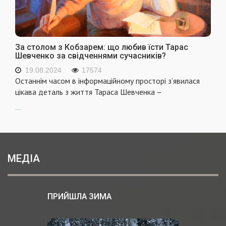
За столом з Кобзарем: що любив їсти Тарас
Шевченко за свідченнями сучасників?
19.08.2024
17574
Останнім часом в інформаційному просторі з’явилася
цікава деталь з життя Тараса Шевченка –
...
МЕДІА
ПРИЙШЛА ЗИМА