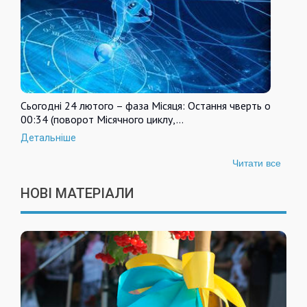
Сьогодні 24 лютого – фаза Місяця: Остання чверть о
00:34 (поворот Місячного циклу,…
Детальніше
Читати все
НОВІ МАТЕРІАЛИ