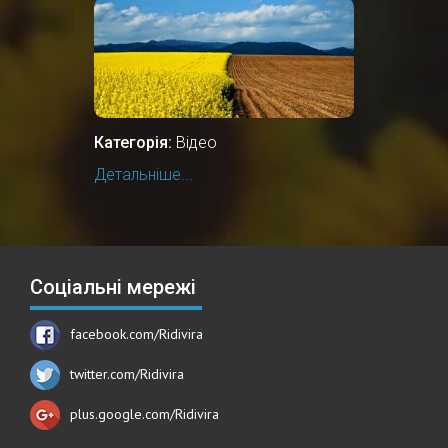
Категорія:
Відео
Детальніше...
Соціальні мережі
facebook.com/Ridivira
twitter.com/Ridivira
plus.google.com/Ridivira