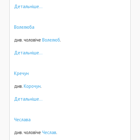
Детальніше...
Волелюба
див. чоловіче
Волелюб
.
Детальніше...
Кречун
див.
Корочун
.
Детальніше...
Чеслава
див. чоловіче
Чеслав
.