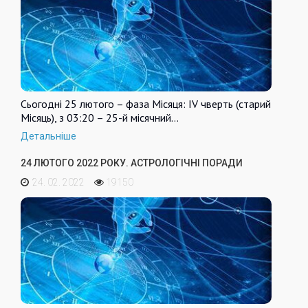
Сьогодні 25 лютого – фаза Місяця: IV чверть (старий
Місяць), з 03:20 – 25-й місячний…
Детальніше
24 ЛЮТОГО 2022 РОКУ. АСТРОЛОГІЧНІ ПОРАДИ
24. 02. 2022
19150