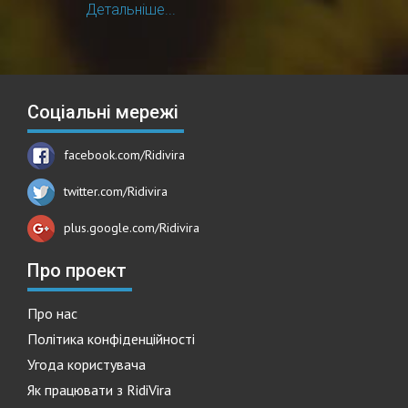
Детальніше...
Соціальні мережі
facebook.com/Ridivira
twitter.com/Ridivira
plus.google.com/Ridivira
Про проект
Про нас
Політика конфіденційності
Угода користувача
Як працювати з RidiVira