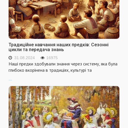
Традиційне навчання наших предків: Сезонні
цикли та передача знань
31.08.2024
16975
Наші предки здобували знання через систему, яка була
глибоко вкорінена в традиціях, культурі та
...