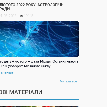
 ЛЮТОГО 2022 РОКУ. АСТРОЛОГІЧНІ
РАДИ
4. 02. 2022
19148
годні 24 лютого – фаза Місяця: Остання чверть
0:34 (поворот Місячного циклу,…
тальніше
Читати все
ОВІ МАТЕРІАЛИ