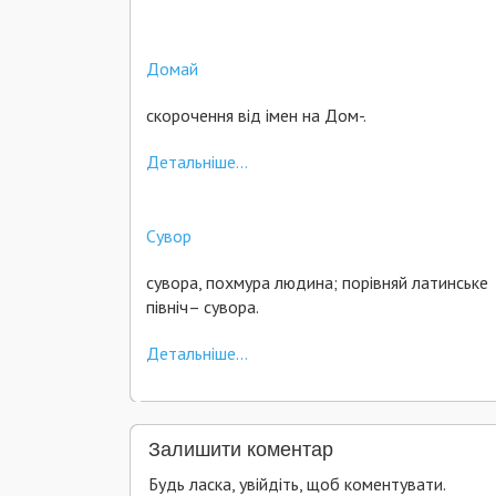
Домай
скорочення від імен на Дом-.
Детальніше...
Сувор
сувора, похмура людина; порівняй латинське
північ– сувора.
Детальніше...
Залишити коментар
Будь ласка, увійдіть, щоб коментувати.