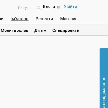
Блоги
Увійти
ни
Ім'яслов
Рецепти
Магазин
Молитвослов
Дітям
Спецпроекти
Відправте нам повідомлення