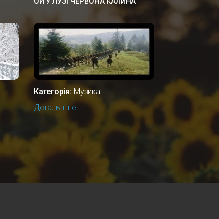
ОЙ У ЛУЗІ ЧЕРВОНА КАЛИНА
Категорія:
Музика
Детальніше...