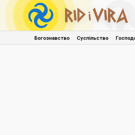
Богознавство
Суспільство
Господ