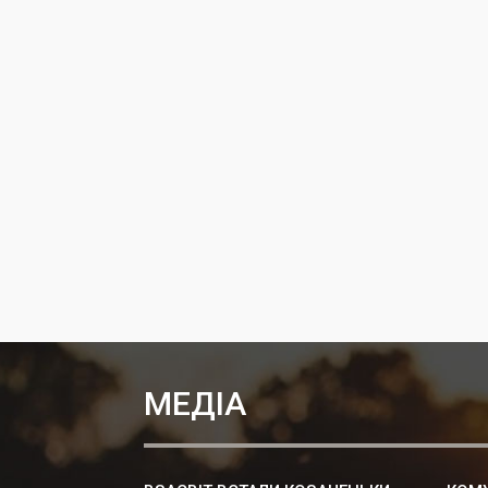
МЕДІА