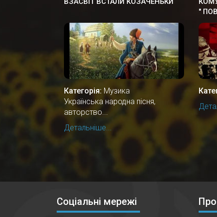
ВЗАСВІТ ВСТАЛИ КОЗАЧЕНЬКИ
КОМУ
" ПО
Категорія:
Музика
Кате
Українська народна пісня,
Детал
авторство...
Детальніше...
Соціальні мережі
Про