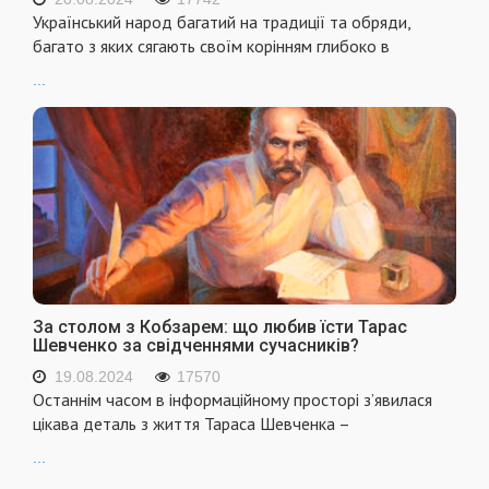
Український народ багатий на традиції та обряди,
багато з яких сягають своїм корінням глибоко в
...
За столом з Кобзарем: що любив їсти Тарас
Шевченко за свідченнями сучасників?
19.08.2024
17570
Останнім часом в інформаційному просторі з’явилася
цікава деталь з життя Тараса Шевченка –
...