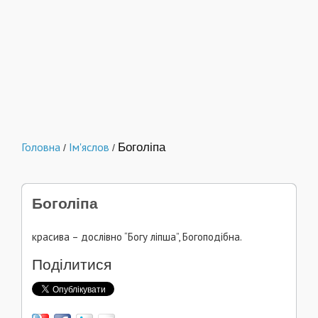
Головна
Ім'яслов
Боголіпа
/
/
Боголіпа
красива – дослівно “Богу ліпша”, Богоподібна.
Поділитися