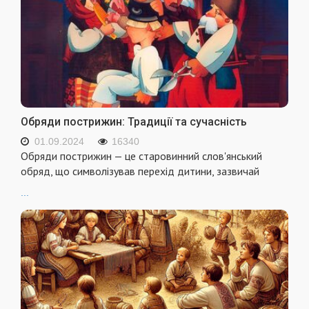
Обряди пострижин: Традиції та сучасність
01.09.2024
16340
Обряди пострижин — це старовинний слов'янський
обряд, що символізував перехід дитини, зазвичай
...