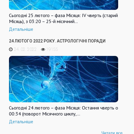
Сьогодні 25 лютого – фаза Місяця: IV чверть (старий
Місяць), з 03:20 – 25-й місячний…
Детальніше
24 ЛЮТОГО 2022 РОКУ. АСТРОЛОГІЧНІ ПОРАДИ
24. 02. 2022
19155
Сьогодні 24 лютого – фаза Місяця: Остання чверть о
00:34 (поворот Місячного циклу,…
Детальніше
Читати все