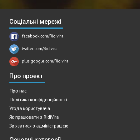
Соціальні мережі
facebook.com/Ridivira
twitter.com/Ridivira
plus.google.com/Ridivira
Про проект
Про нас
Політика конфіденційності
Угода користувача
Як працювати з RidiVira
Зв'язатися з адміністрацією
Основні категорії