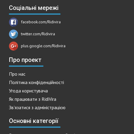
Соціальні мережі
facebook.com/Ridivira
twitter.com/Ridivira
plus.google.com/Ridivira
Про проект
Про нас
Політика конфіденційності
Угода користувача
Як працювати з RidiVira
Зв'язатися з адміністрацією
Основні категорії