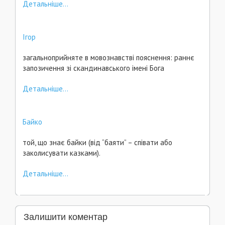
Детальніше...
Ігор
загальноприйняте в мовознавстві пояснення: раннє
запозичення зі скандинавського імені Бога
Детальніше...
Байко
той, що знає байки (від “баяти” – співати або
заколисувати казками).
Детальніше...
Залишити коментар