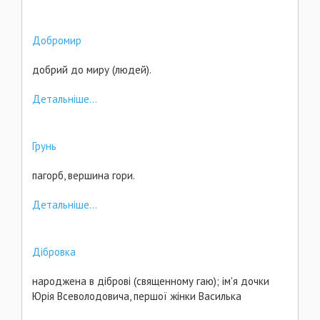
Добромир
добрий до миру (людей).
Детальніше...
Грунь
пагорб, вершина гори.
Детальніше...
Дібровка
народжена в діброві (священному гаю); ім'я дочки
Юрія Всеволодовича, першої жінки Василька