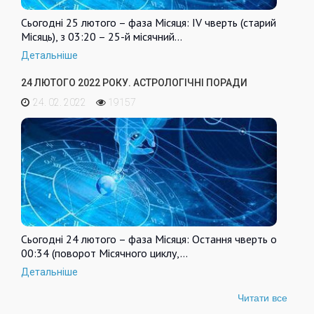
Сьогодні 25 лютого – фаза Місяця: IV чверть (старий
Місяць), з 03:20 – 25-й місячний…
Детальніше
24 ЛЮТОГО 2022 РОКУ. АСТРОЛОГІЧНІ ПОРАДИ
24. 02. 2022
19157
Сьогодні 24 лютого – фаза Місяця: Остання чверть о
00:34 (поворот Місячного циклу,…
Детальніше
Читати все