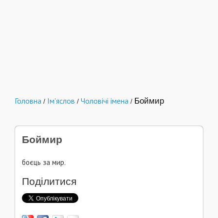
Головна
Ім'яслов
Чоловічі імена
Боймир
/
/
/
Боймир
боєць за мир.
Поділитися