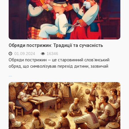
Обряди пострижин: Традиції та сучасність
01.09.2024
16346
Обряди пострижин — це старовинний слов'янський
обряд, що символізував перехід дитини, зазвичай
...