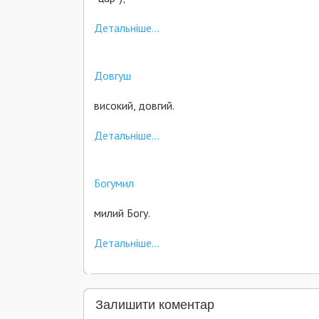
Детальніше...
Довгуш
високий, довгий.
Детальніше...
Богумил
милий Богу.
Детальніше...
Залишити коментар