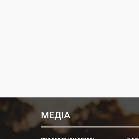
МЕДІА