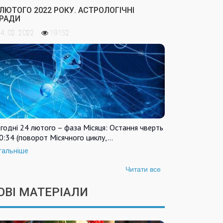
 ЛЮТОГО 2022 РОКУ. АСТРОЛОГІЧНІ
РАДИ
4. 02. 2022
19152
годні 24 лютого – фаза Місяця: Остання чверть
0:34 (поворот Місячного циклу,…
тальніше
Читати все
ОВІ МАТЕРІАЛИ