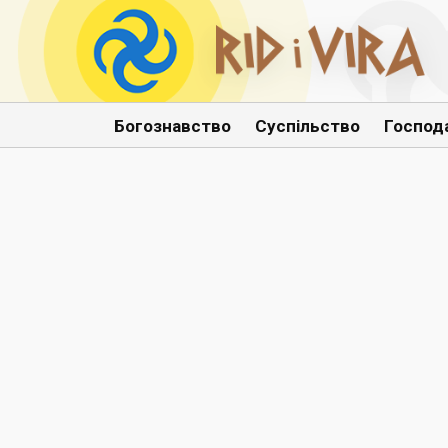
Богознавство
Суспільство
Господ