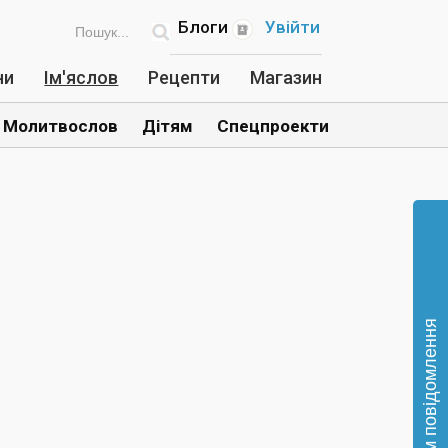
Блоги
Увійти
ни
Ім'яслов
Рецепти
Магазин
Молитвослов
Дітям
Спецпроекти
Відправте нам повідомлення