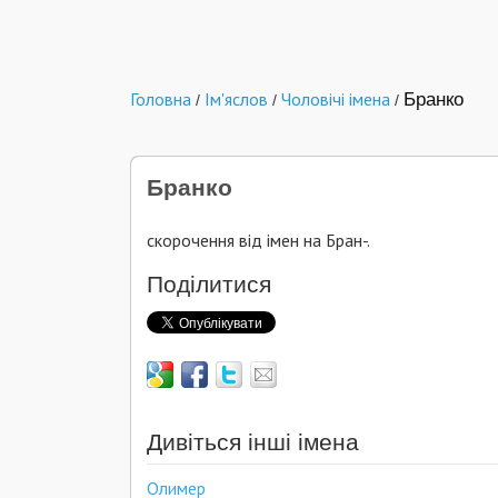
Головна
Ім'яслов
Чоловічі імена
Бранко
/
/
/
Бранко
скорочення від імен на Бран-.
Поділитися
Дивіться інші імена
Олимер