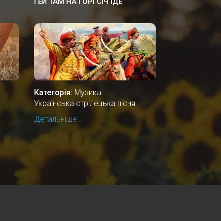
ГЕЙ ТАМ НА ГОРІ СІЧ ІДЕ
Категорія:
Музика
Українська стрілецька пісня
Детальніше...