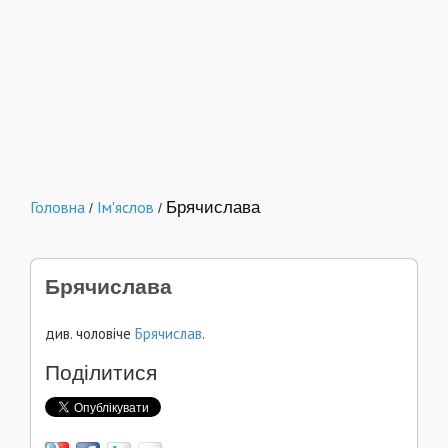
Головна
Ім'яслов
Брячислава
/
/
Брячислава
див. чоловіче
Брячислав
.
Поділитися