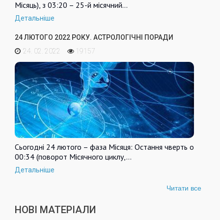
Місяць), з 03:20 – 25-й місячний…
Детальніше
24 ЛЮТОГО 2022 РОКУ. АСТРОЛОГІЧНІ ПОРАДИ
24. 02. 2022
19157
Сьогодні 24 лютого – фаза Місяця: Остання чверть о
00:34 (поворот Місячного циклу,…
Детальніше
Читати все
НОВІ МАТЕРІАЛИ