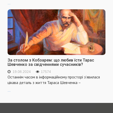
...
За столом з Кобзарем: що любив їсти Тарас
Шевченко за свідченнями сучасників?
19.08.2024
17574
Останнім часом в інформаційному просторі з’явилася
цікава деталь з життя Тараса Шевченка –
...