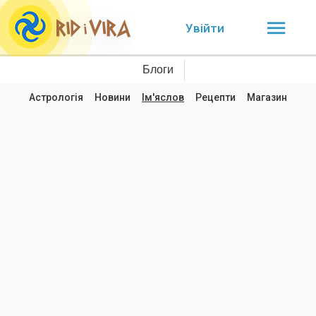
Увійти
Блоги
Астрологія
Новини
Ім'яслов
Рецепти
Магазин