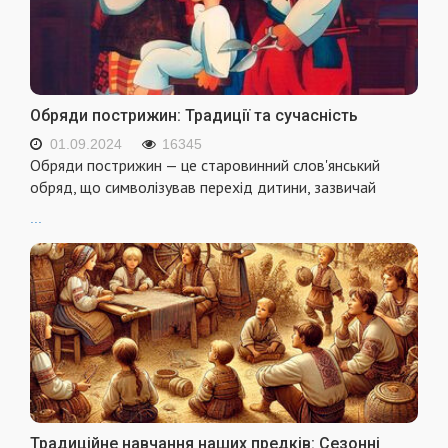
Обряди пострижин: Традиції та сучасність
01.09.2024
16345
Обряди пострижин — це старовинний слов'янський
обряд, що символізував перехід дитини, зазвичай
...
Традиційне навчання наших предків: Сезонні