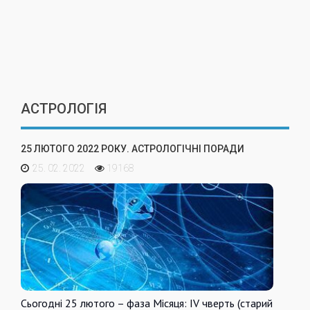
АСТРОЛОГІЯ
25 ЛЮТОГО 2022 РОКУ. АСТРОЛОГІЧНІ ПОРАДИ
25. 02. 2022
19168
Сьогодні 25 лютого – фаза Місяця: IV чверть (старий