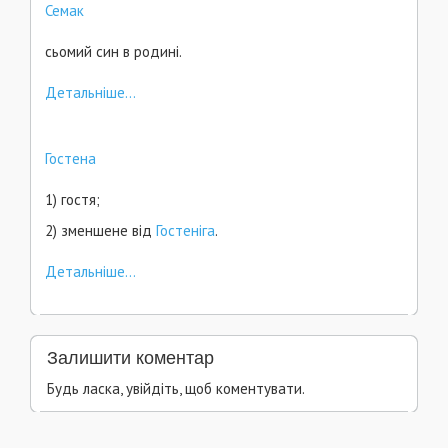
Семак
сьомий син в родині.
Детальніше...
Гостена
1) гостя;
2) зменшене від
Гостеніга
.
Детальніше...
Залишити коментар
Будь ласка, увійдіть, щоб коментувати.