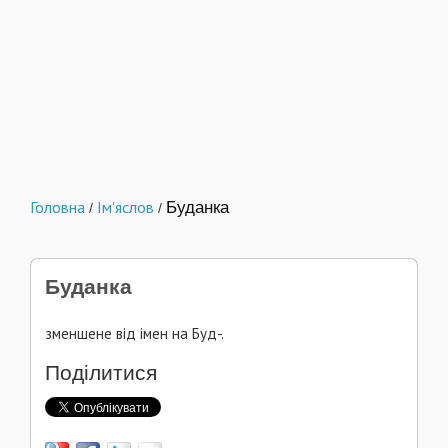
Головна
Ім'яслов
Буданка
/
/
Буданка
зменшене від імен на Буд-.
Поділитися