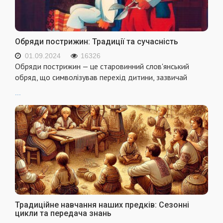
Обряди пострижин: Традиції та сучасність
01.09.2024
16326
Обряди пострижин — це старовинний слов'янський
обряд, що символізував перехід дитини, зазвичай
...
Традиційне навчання наших предків: Сезонні
цикли та передача знань