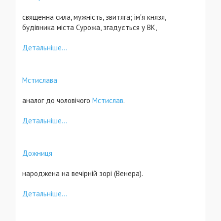
священна сила, мужність, звитяга; ім'я князя,
будівника міста Сурожа, згадується у ВК,
Детальніше...
Мстислава
аналог до чоловічого
Мстислав
.
Детальніше...
Дожниця
народжена на вечірній зорі (Венера).
Детальніше...