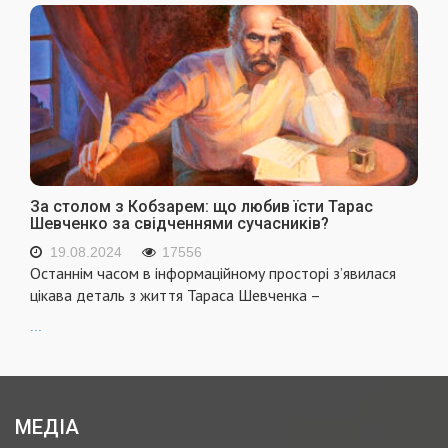
За столом з Кобзарем: що любив їсти Тарас
Шевченко за свідченнями сучасників?
19.08.2024
17556
Останнім часом в інформаційному просторі з’явилася
цікава деталь з життя Тараса Шевченка –
...
МЕДІА