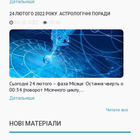
Детальніше
24 ЛЮТОГО 2022 РОКУ. АСТРОЛОГІЧНІ ПОРАДИ
24. 02. 2022
19146
Сьогодні 24 лютого – фаза Місяця: Остання чверть о
00:34 (поворот Місячного циклу,…
Детальніше
Читати все
НОВІ МАТЕРІАЛИ