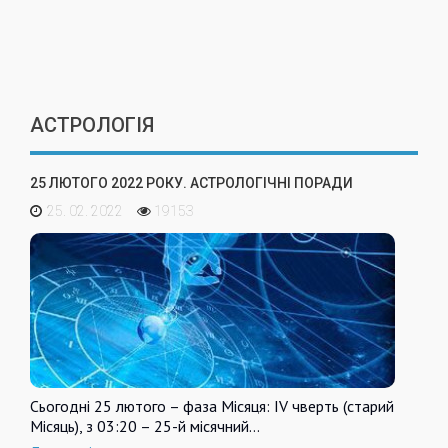
АСТРОЛОГІЯ
25 ЛЮТОГО 2022 РОКУ. АСТРОЛОГІЧНІ ПОРАДИ
25. 02. 2022
19153
Сьогодні 25 лютого – фаза Місяця: IV чверть (старий
Місяць), з 03:20 – 25-й місячний…