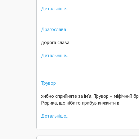
Детальніше...
Драгослава
дорога слава.
Детальніше...
Трувор
хибно сприйняте за ім'я; Трувор – міфічний б
Рюрика, що нібито прибув княжити в
Детальніше...