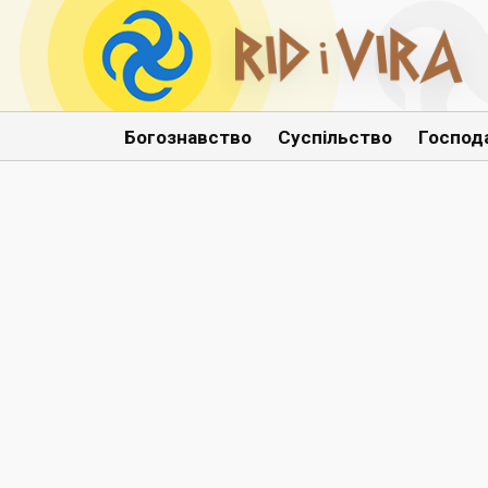
Богознавство
Суспільство
Господ