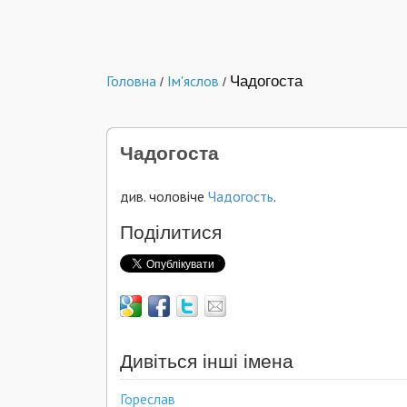
Головна
Ім'яслов
Чадогоста
/
/
Чадогоста
див. чоловіче
Чадогость
.
Поділитися
Дивіться інші імена
Гореслав