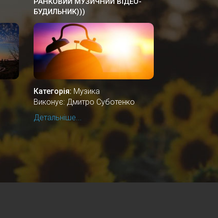
РАНКОВИЙ МУЗИЧНИЙ ВІДЕО-
БУДИЛЬНИК)))
Категорія:
Музика
Виконує: Дмитро Суботенко
Детальніше...