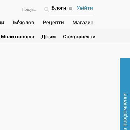
Блоги
Увійти
ни
Ім'яслов
Рецепти
Магазин
Молитвослов
Дітям
Спецпроекти
Відправте нам повідомлення