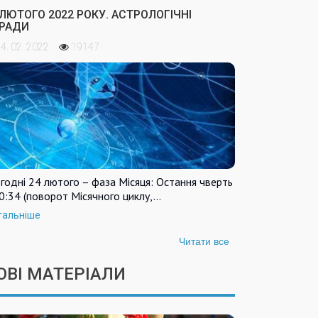
 ЛЮТОГО 2022 РОКУ. АСТРОЛОГІЧНІ
РАДИ
4. 02. 2022
19147
годні 24 лютого – фаза Місяця: Остання чверть
0:34 (поворот Місячного циклу,…
тальніше
Читати все
ОВІ МАТЕРІАЛИ