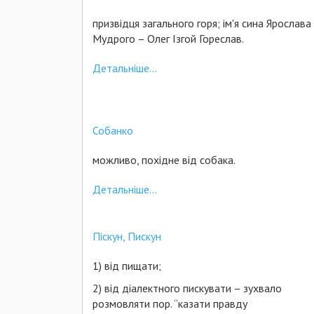
призвідця загального горя; ім'я сина Ярослава
Мудрого – Олег Ізгой Гореслав.
Детальніше...
Собанко
можливо, похідне від собака.
Детальніше...
Піскун, Пискун
1) від пищати;
2) від діалектного пискувати – зухвало
розмовляти пор. “казати правду