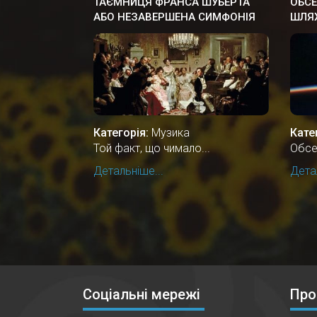
ТАЄМНИЦЯ ФРАНСА ШУБЕРТА
ОБСЕ
АБО НЕЗАВЕРШЕНА СИМФОНІЯ
ШЛЯ
№8
Категорія:
Музика
Кате
Той факт, що чимало...
Обсе
Детальніше...
Детал
Соціальні мережі
Про