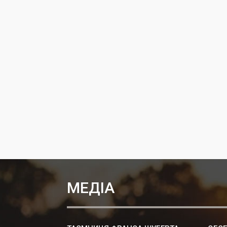
МЕДІА