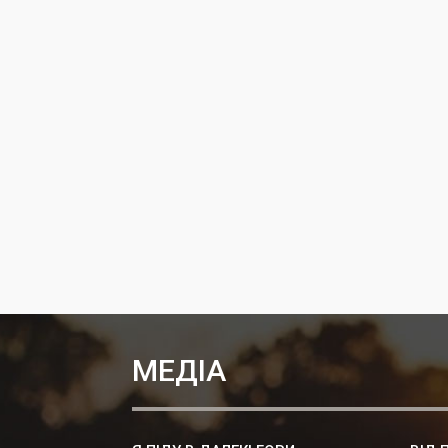
МЕДІА