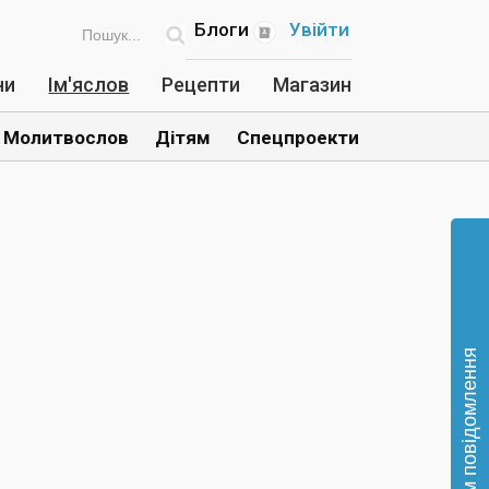
Блоги
Увійти
ни
Ім'яслов
Рецепти
Магазин
Молитвослов
Дітям
Спецпроекти
Відправте нам повідомлення