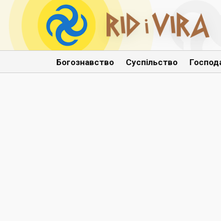
Богознавство
Суспільство
Господ