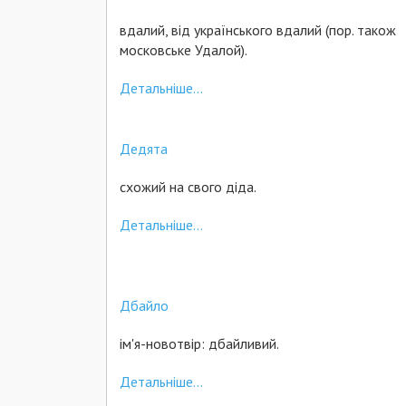
вдалий, від українського вдалий (пор. також
московське Удалой).
Детальніше...
Дедята
схожий на свого діда.
Детальніше...
Дбайло
ім'я-новотвір: дбайливий.
Детальніше...