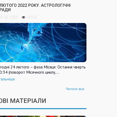
 ЛЮТОГО 2022 РОКУ. АСТРОЛОГІЧНІ
РАДИ
4. 02. 2022
19150
годні 24 лютого – фаза Місяця: Остання чверть
0:34 (поворот Місячного циклу,…
тальніше
Читати все
ОВІ МАТЕРІАЛИ