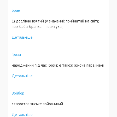
Бран
1) дослівно взятий (у значенні: прийнятий на світ);
пор. баба-бранка – повитуха;
Детальніше...
Гроза
народжений під час Грози; є також жіноча пара імені.
Детальніше...
Войбор
старослов'янське войовничий.
Детальніше...