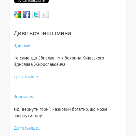
Дивіться інші імена
Здислав
те саме, що Збислав; ім'я боярина Київського
Здислава Жирославовича.
Детальніше...
Вернигора
від “вернути гори”; казковий богатир, що може
звернути гору.
Детальніше...