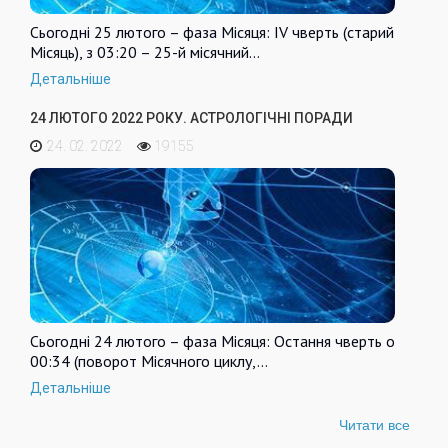
Сьогодні 25 лютого – фаза Місяця: IV чверть (старий
Місяць), з 03:20 – 25-й місячний…
Детальніше
24 ЛЮТОГО 2022 РОКУ. АСТРОЛОГІЧНІ ПОРАДИ
24. 02. 2022
19155
Сьогодні 24 лютого – фаза Місяця: Остання чверть о
00:34 (поворот Місячного циклу,…
Детальніше
Читати все