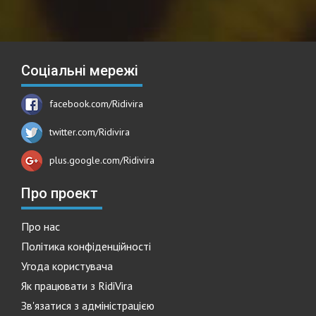
Соціальні мережі
facebook.com/Ridivira
twitter.com/Ridivira
plus.google.com/Ridivira
Про проект
Про нас
Політика конфіденційності
Угода користувача
Як працювати з RidiVira
Зв'язатися з адміністрацією