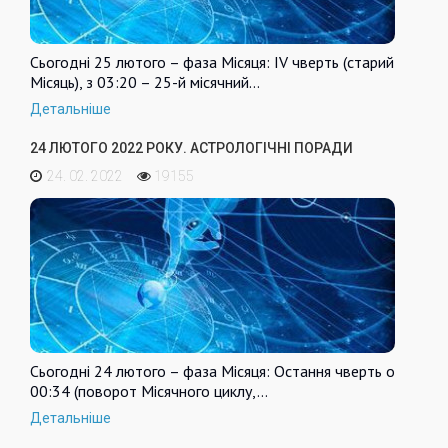
Сьогодні 25 лютого – фаза Місяця: IV чверть (старий
Місяць), з 03:20 – 25-й місячний…
Детальніше
24 ЛЮТОГО 2022 РОКУ. АСТРОЛОГІЧНІ ПОРАДИ
24. 02. 2022
19155
Сьогодні 24 лютого – фаза Місяця: Остання чверть о
00:34 (поворот Місячного циклу,…
Детальніше