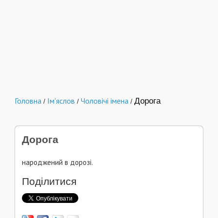
Головна
Ім'яслов
Чоловічі імена
Дорога
/
/
/
Дорога
народжений в дорозі.
Поділитися