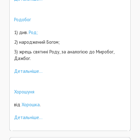
Родобог
1) див.
Род;
2) народжений Богом;
3) жрець святині Роду, за аналогією до Миробог,
Дажбог.
Детальніше...
Хорошуня
від
Хорошка
.
Детальніше...