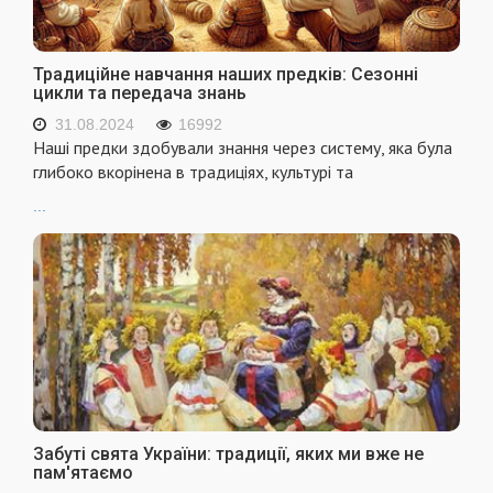
Традиційне навчання наших предків: Сезонні
цикли та передача знань
31.08.2024
16992
Наші предки здобували знання через систему, яка була
глибоко вкорінена в традиціях, культурі та
...
Забуті свята України: традиції, яких ми вже не
пам'ятаємо