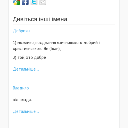
Дивіться інші імена
Добриян
1) можливо, поєднання язичницького добрий і
християнського Ян (Іван);
2) той, хто добре
Детальніше...
Владило
від влада.
Детальніше...