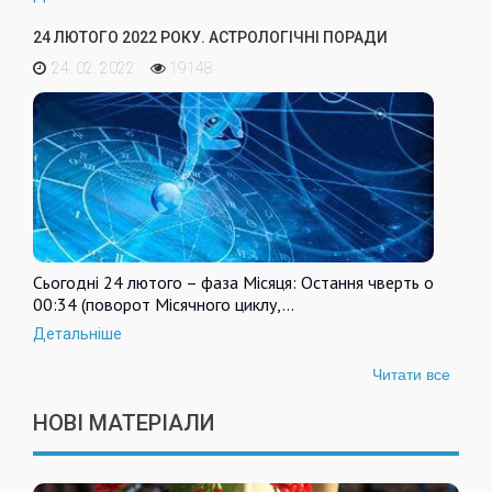
24 ЛЮТОГО 2022 РОКУ. АСТРОЛОГІЧНІ ПОРАДИ
24. 02. 2022
19148
Сьогодні 24 лютого – фаза Місяця: Остання чверть о
00:34 (поворот Місячного циклу,…
Детальніше
Читати все
НОВІ МАТЕРІАЛИ