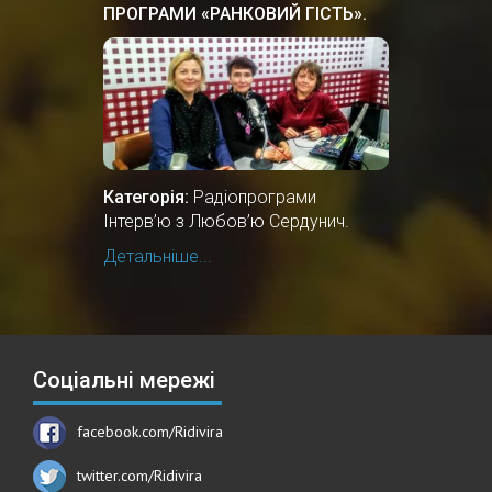
ПРОГРАМИ «РАНКОВИЙ ГІСТЬ».
Категорія:
Радіопрограми
Інтерв’ю з Любов’ю Сердунич.
Детальніше...
Соціальні мережі
facebook.com/Ridivira
twitter.com/Ridivira