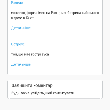
Радило
можливо, форма імен на Рад-; ім'я-боярина київського
відоме в ІХ ст.
Детальніше...
Остроус
той, що має гострі вуса.
Детальніше...
Залишити коментар
Будь ласка, увійдіть, щоб коментувати.