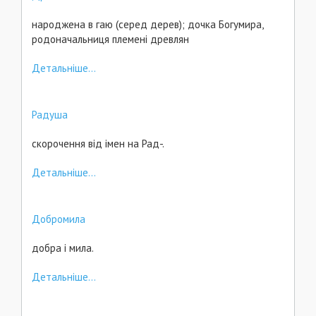
народжена в гаю (серед дерев); дочка Богумира,
родоначальниця племені древлян
Детальніше...
Радуша
скорочення від імен на Рад-.
Детальніше...
Добромила
добра і мила.
Детальніше...