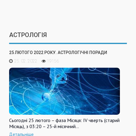
АСТРОЛОГІЯ
25 ЛЮТОГО 2022 РОКУ. АСТРОЛОГІЧНІ ПОРАДИ
25. 02. 2022
19156
Сьогодні 25 лютого – фаза Місяця: IV чверть (старий
Місяць), з 03:20 – 25-й місячний…
Детальніше