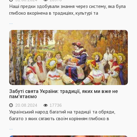
Наші предки здобували знання через систему, яка була
глибоко вкорінена в традиціях, культурі та
...
Забуті свята України: традиції, яких ми вже не
пам'ятаємо
20.08.2024
17736
Український народ багатий на традиції та обряди,
багато з яких сягають своїм корінням глибоко в
...