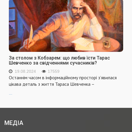
За столом з Кобзарем: що любив їсти Тарас
Шевченко за свідченнями сучасників?
19.08.2024
17559
Останнім часом в інформаційному просторі з’явилася
цікава деталь з життя Тараса Шевченка –
...
МЕДІА