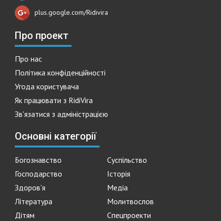
plus.google.com/Ridivira
Про проект
Про нас
Політика конфіденційності
Угода користувача
Як працювати з RidiVira
Зв'язатися з адміністрацією
Основні категорії
Богознавство
Суспільство
Господарство
Історія
Здоров'я
Медіа
Література
Молитвослов
Дітям
Спецпроекти