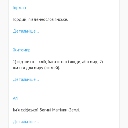
Гордан
гордий; південнослов'янське.
Детальніше...
Житомир
1) від жито – хліб, багатство і люди, або мир; 2)
життя для миру (людей).
Детальніше...
Апі
Ім'я скіфської Богині Матінки-Землі.
Детальніше...