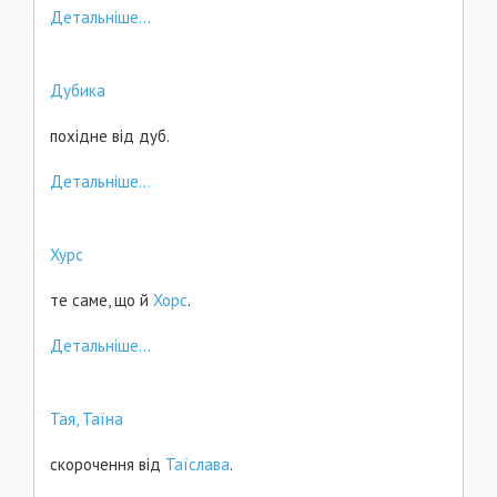
Детальніше...
Дубика
похідне від дуб.
Детальніше...
Хурс
те саме, що й
Хорс
.
Детальніше...
Тая, Таїна
скорочення від
Таїслава
.