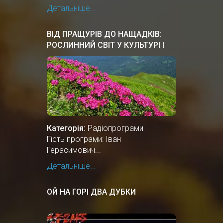
Детальніше...
ВІД ПРАЩУРІВ ДО НАЩАДКІВ:
РОСЛИННИЙ СВІТ У КУЛЬТУРІ І
ЗВИЧАЯХ УКРАЇНСЬКОГО
НАРОДУ
Категорія:
Радіопрограми
Гість програми: Іван
Герасимович...
Детальніше...
ОЙ НА ГОРІ ДВА ДУБКИ