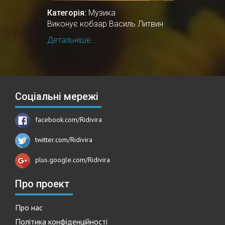
Категорія:
Музика
Виконує кобзар Василь Литвин
Детальніше...
Соціальні мережі
facebook.com/Ridivira
twitter.com/Ridivira
plus.google.com/Ridivira
Про проект
Про нас
Політика конфіденційності