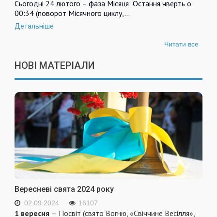
Сьогодні 24 лютого – фаза Місяця: Остання чверть о
00:34 (поворот Місячного циклу,…
Детальніше
Читати все
НОВІ МАТЕРІАЛИ
Вересневі свята 2024 року
02.09.2024
16107
1 вересня
— Посвіт (свято Вогню, «Свіччине Весілля»,