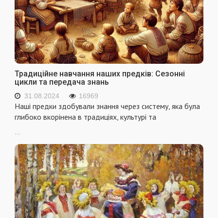
Традиційне навчання наших предків: Сезонні
цикли та передача знань
31.08.2024
16969
Наші предки здобували знання через систему, яка була
глибоко вкорінена в традиціях, культурі та
...