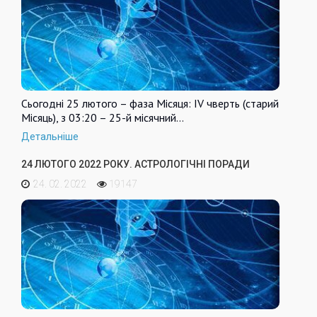
Сьогодні 25 лютого – фаза Місяця: IV чверть (старий
Місяць), з 03:20 – 25-й місячний…
Детальніше
24 ЛЮТОГО 2022 РОКУ. АСТРОЛОГІЧНІ ПОРАДИ
24. 02. 2022
19147