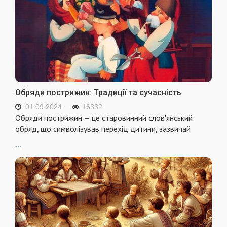
Обряди пострижин: Традиції та сучасність
01.09.2024
16332
Обряди пострижин — це старовинний слов'янський
обряд, що символізував перехід дитини, зазвичай
...