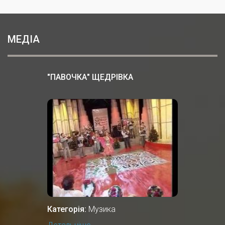
МЕДІА
"ПАВОЧКА" ЩЕДРІВКА
Категорія:
Музика