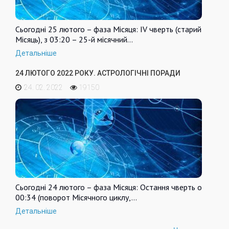
Сьогодні 25 лютого – фаза Місяця: IV чверть (старий
Місяць), з 03:20 – 25-й місячний…
Детальніше
24 ЛЮТОГО 2022 РОКУ. АСТРОЛОГІЧНІ ПОРАДИ
24. 02. 2022
19150
Сьогодні 24 лютого – фаза Місяця: Остання чверть о
00:34 (поворот Місячного циклу,…
Детальніше