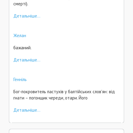
смерті).
Детальніше...
Желан
бажаний.
Детальніше...
Генніль
Бог-покровитель пастухів у балтійських слов'ян: від
гнати – погонщик череди, отари. Його
Детальніше...