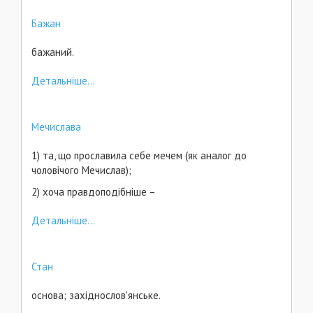
Бажан
бажаний.
Детальніше...
Мечислава
1) та, що прославила себе мечем (як аналог до
чоловічого Мечислав);
2) хоча правдоподібніше –
Детальніше...
Стан
основа; західнослов'янське.