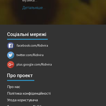
музика...
Детальніше...
Соціальні мережі
facebook.com/Ridivira
twitter.com/Ridivira
plus.google.com/Ridivira
Про проект
Про нас
Політика конфіденційності
Угода користувача