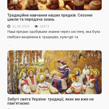
Традиційне навчання наших предків: Сезонні
цикли та передача знань
31.08.2024
16973
Наші предки здобували знання через систему, яка була
глибоко вкорінена в традиціях, культурі та
...
Забуті свята України: традиції, яких ми вже не
пам'ятаємо