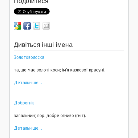
Поділитися
Дивіться інші імена
Золотоволоска
та, що має золоті коси; ім'я казкової красуні.
Детальніше...
Доброгнів
запальний; пор. добре огниво (гніт).
Детальніше...