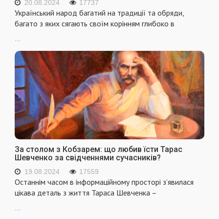
20.08.2024
17737
Український народ багатий на традиції та обряди,
багато з яких сягають своїм корінням глибоко в
...
За столом з Кобзарем: що любив їсти Тарас
Шевченко за свідченнями сучасників?
19.08.2024
17559
Останнім часом в інформаційному просторі з’явилася
цікава деталь з життя Тараса Шевченка –
...