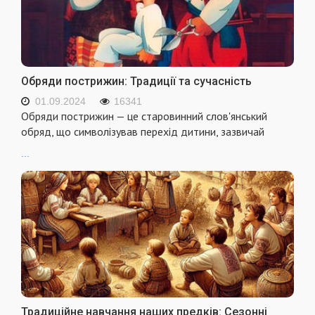
Обряди пострижин: Традиції та сучасність
01.09.2024
16341
Обряди пострижин — це старовинний слов'янський
обряд, що символізував перехід дитини, зазвичай
...
Традиційне навчання наших предків: Сезонні