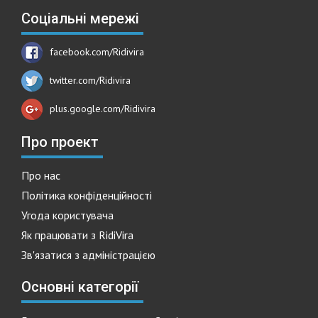
Соціальні мережі
facebook.com/Ridivira
twitter.com/Ridivira
plus.google.com/Ridivira
Про проект
Про нас
Політика конфіденційності
Угода користувача
Як працювати з RidiVira
Зв'язатися з адміністрацією
Основні категорії