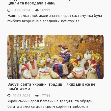
цикли та передача знань
31.08.2024
16993
Наші предки здобували знання через систему, яка була
глибоко вкорінена в традиціях, культурі та
...
Забуті свята України: традиції, яких ми вже не
пам'ятаємо
20.08.2024
17744
Український народ багатий на традиції та обряди,
багато з яких сягають своїм корінням глибоко в