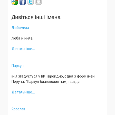
Дивіться інші імена
Любомила
люба й мила.
Детальніше...
Паркун
ім'я згадується у ВК; вірогідно, одна з форм імені
Перуна: “Паркун благоволив нам, і завдя
Детальніше...
Ярослав