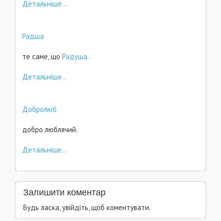
Детальніше...
Радша
те саме, що
Радуша
.
Детальніше...
Добролюб
добро люблячий.
Детальніше...
Залишити коментар
Будь ласка, увійдіть, щоб коментувати.