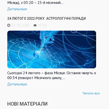
Місяць), з 03:20 – 25-й місячний…
Детальніше
24 ЛЮТОГО 2022 РОКУ. АСТРОЛОГІЧНІ ПОРАДИ
24. 02. 2022
19155
Сьогодні 24 лютого – фаза Місяця: Остання чверть о
00:34 (поворот Місячного циклу,…
Детальніше
Читати все
НОВІ МАТЕРІАЛИ