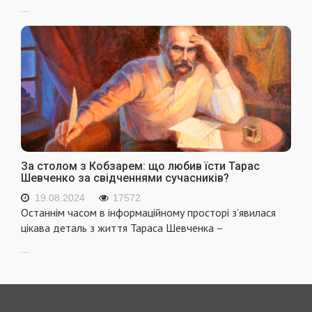
...
За столом з Кобзарем: що любив їсти Тарас
Шевченко за свідченнями сучасників?
19.08.2024
17572
Останнім часом в інформаційному просторі з’явилася
цікава деталь з життя Тараса Шевченка –
...