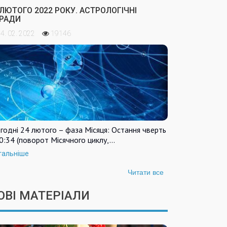
 ЛЮТОГО 2022 РОКУ. АСТРОЛОГІЧНІ
РАДИ
4. 02. 2022
19146
годні 24 лютого – фаза Місяця: Остання чверть
0:34 (поворот Місячного циклу,…
тальніше
Читати все
ОВІ МАТЕРІАЛИ