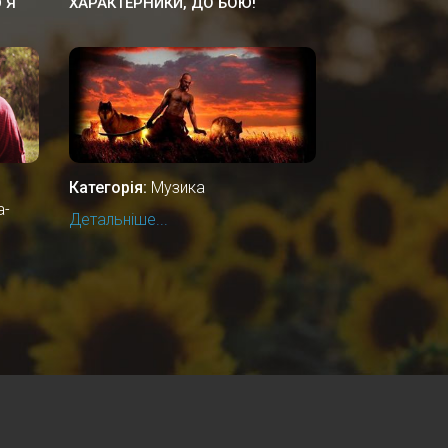
 Я
ХАРАКТЕРНИКИ, ДО БОЮ!
Категорія:
Музика
а-
Детальніше...