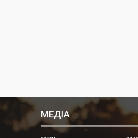
МЕДІА