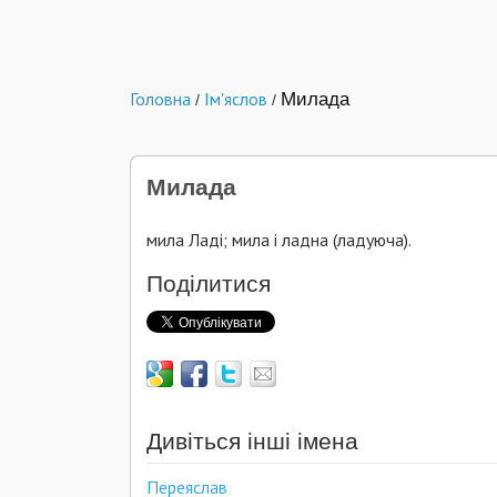
Головна
Ім'яслов
Милада
/
/
Милада
мила Ладі; мила і ладна (ладуюча).
Поділитися
Дивіться інші імена
Переяслав