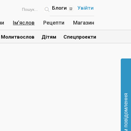
Блоги
Увійти
ни
Ім'яслов
Рецепти
Магазин
Молитвослов
Дітям
Спецпроекти
Відправте нам повідомлення