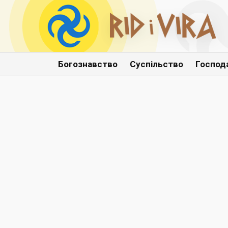
Богознавство
Суспільство
Господ