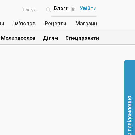
Блоги
Увійти
ни
Ім'яслов
Рецепти
Магазин
Молитвослов
Дітям
Спецпроекти
Відправте нам повідомлення