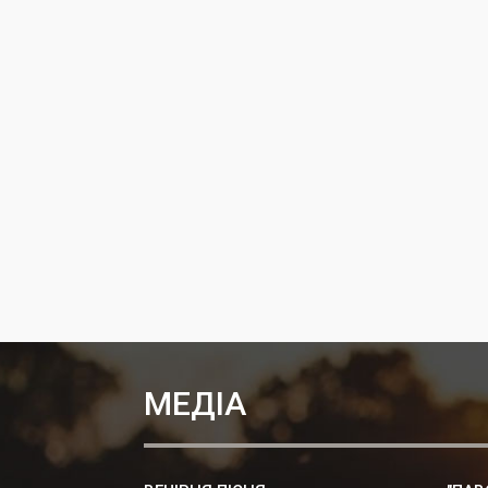
МЕДІА