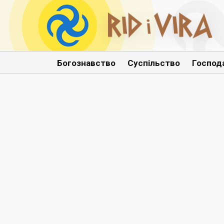
Богознавство
Суспільство
Господ