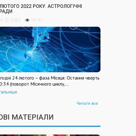
 ЛЮТОГО 2022 РОКУ. АСТРОЛОГІЧНІ
РАДИ
4. 02. 2022
19147
годні 24 лютого – фаза Місяця: Остання чверть
0:34 (поворот Місячного циклу,…
тальніше
Читати все
ОВІ МАТЕРІАЛИ