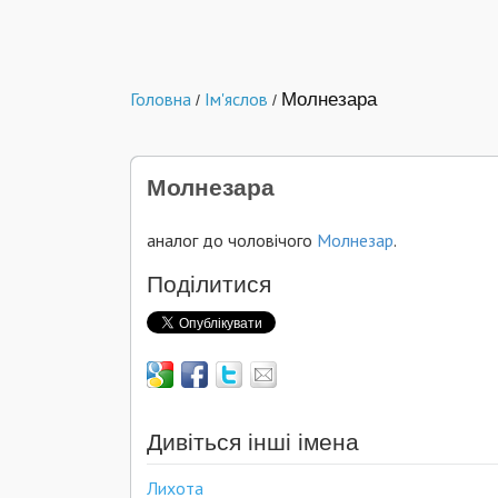
Головна
Ім'яслов
Молнезара
/
/
Молнезара
аналог до чоловічого
Молнезар
.
Поділитися
Дивіться інші імена
Лихота