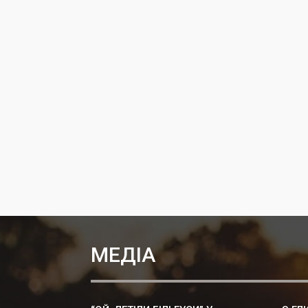
МЕДІА