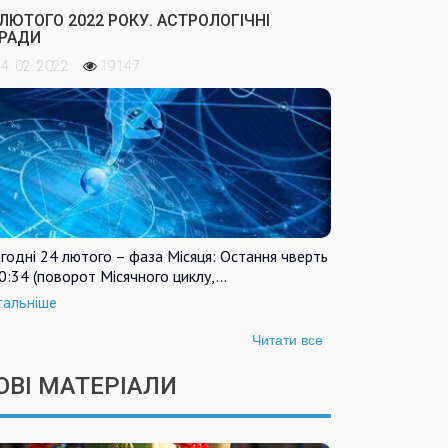
 ЛЮТОГО 2022 РОКУ. АСТРОЛОГІЧНІ
РАДИ
4. 02. 2022
19147
годні 24 лютого – фаза Місяця: Остання чверть
0:34 (поворот Місячного циклу,…
тальніше
Читати все
ОВІ МАТЕРІАЛИ