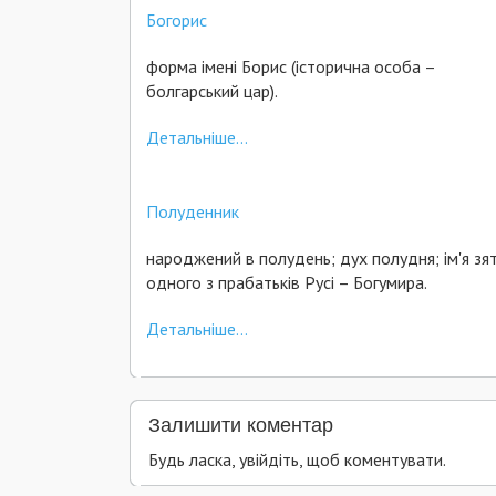
Богорис
форма імені Борис (історична особа –
болгарський цар).
Детальніше...
Полуденник
народжений в полудень; дух полудня; ім'я зя
одного з прабатьків Русі – Богумира.
Детальніше...
Залишити коментар
Будь ласка, увійдіть, щоб коментувати.