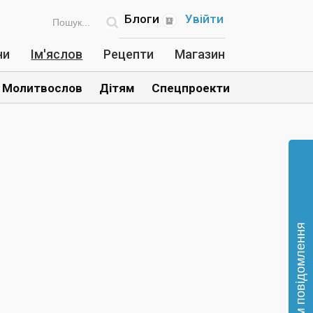
Блоги
Увійти
ни
Ім'яслов
Рецепти
Магазин
Молитвослов
Дітям
Спецпроекти
Відправте нам повідомлення