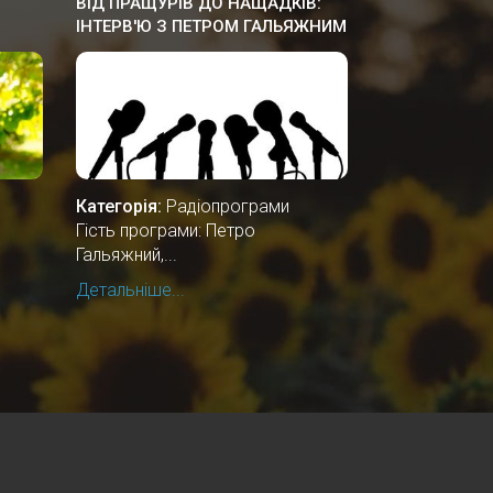
ВІД ПРАЩУРІВ ДО НАЩАДКІВ:
ІНТЕРВ'Ю З ПЕТРОМ ГАЛЬЯЖНИМ
Категорія:
Радіопрограми
Гість програми: Петро
Гальяжний,...
Детальніше...