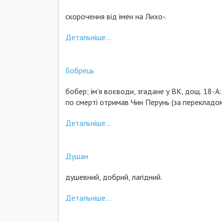
скорочення від імен на Лихо-.
Детальніше...
Бобрець
бобер; ім'я воєводи, згадане у ВК, дощ. 18-А:
по смерті отримав Чин Перунь (за перекладо
Детальніше...
Душан
душевний, добрий, лагідний.
Детальніше...