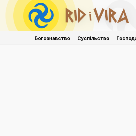
Богознавство
Суспільство
Господ