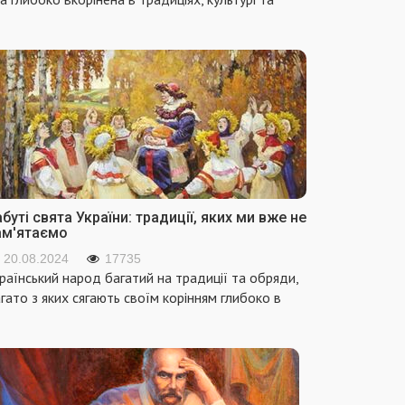
буті свята України: традиції, яких ми вже не
ам'ятаємо
20.08.2024
17735
раїнський народ багатий на традиції та обряди,
гато з яких сягають своїм корінням глибоко в