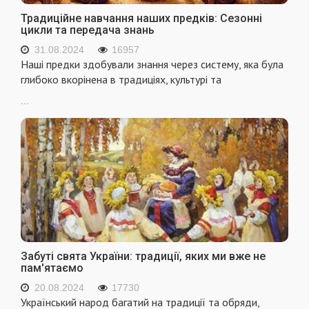
Традиційне навчання наших предків: Сезонні
цикли та передача знань
31.08.2024
16957
Наші предки здобували знання через систему, яка була
глибоко вкорінена в традиціях, культурі та
...
Забуті свята України: традиції, яких ми вже не
пам'ятаємо
20.08.2024
17730
Український народ багатий на традиції та обряди,