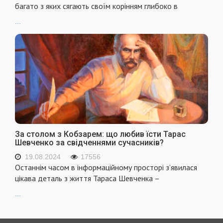
багато з яких сягають своїм корінням глибоко в
...
За столом з Кобзарем: що любив їсти Тарас
Шевченко за свідченнями сучасників?
19.08.2024
17556
Останнім часом в інформаційному просторі з’явилася
цікава деталь з життя Тараса Шевченка –
...