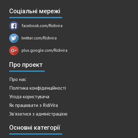
Соціальні мережі
facebook.com/Ridivira
twitter.com/Ridivira
plus.google.com/Ridivira
Про проект
Про нас
Політика конфіденційності
Угода користувача
Як працювати з RidiVira
Зв'язатися з адміністрацією
Основні категорії