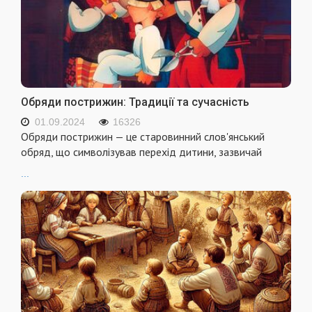
Обряди пострижин: Традиції та сучасність
01.09.2024
16326
Обряди пострижин — це старовинний слов'янський
обряд, що символізував перехід дитини, зазвичай
...