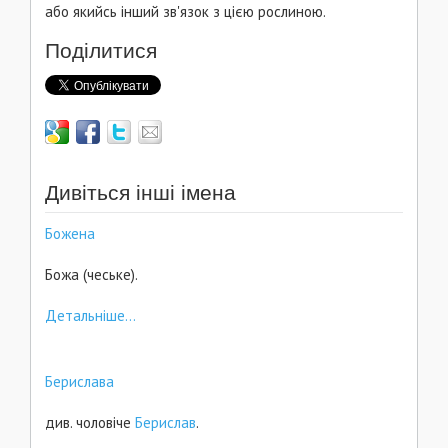
або якийсь інший зв'язок з цією рослиною.
Поділитися
Дивіться інші імена
Божена
Божа (чеське).
Детальніше...
Берислава
див. чоловіче
Берислав
.