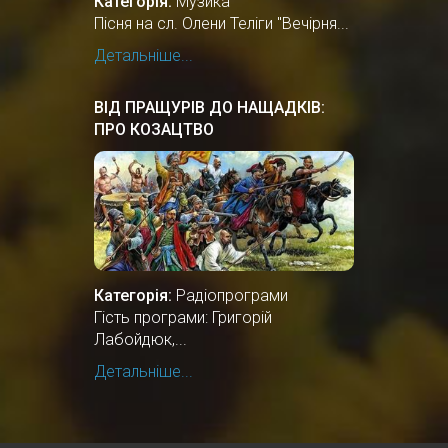
Категорія:
Музика
Пісня на сл. Олени Теліги "Вечірня...
Детальніше...
ВІД ПРАЩУРІВ ДО НАЩАДКІВ:
ПРО КОЗАЦТВО
Категорія:
Радіопрограми
Гість програми: Григорій
Лабойдюк,...
Детальніше...