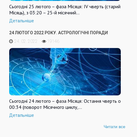
Сьогодні 25 лютого – фаза Місяця: IV чверть (старий
Місяць), з 03:20 – 25-й місячний…
Детальніше
24 ЛЮТОГО 2022 РОКУ. АСТРОЛОГІЧНІ ПОРАДИ
24. 02. 2022
19146
Сьогодні 24 лютого – фаза Місяця: Остання чверть о
00:34 (поворот Місячного циклу,…
Детальніше
Читати все