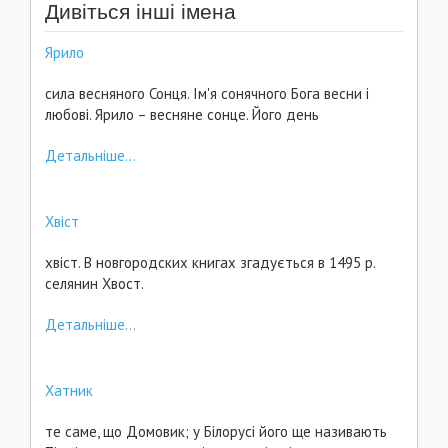
Дивіться інші імена
Ярило
сила весняного Сонця. Ім'я сонячного Бога весни і
любові. Ярило – весняне сонце. Його день
Детальніше...
Хвіст
хвіст. В новгородских книгах згадується в 1495 p.
селянин Хвост.
Детальніше...
Хатник
те саме, що Домовик; у Білорусі його ще називають