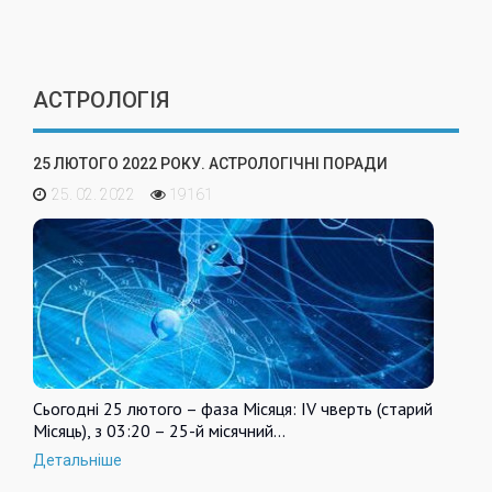
АСТРОЛОГІЯ
25 ЛЮТОГО 2022 РОКУ. АСТРОЛОГІЧНІ ПОРАДИ
25. 02. 2022
19161
Сьогодні 25 лютого – фаза Місяця: IV чверть (старий
Місяць), з 03:20 – 25-й місячний…
Детальніше