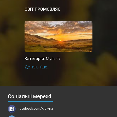
СВІТ ПРОМОВЛЯЄ
Категорія:
Музика
Детальніше...
Соціальні мережі
facebook.com/Ridivira