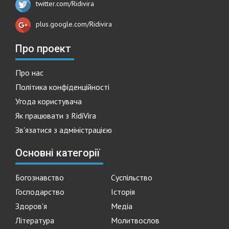
twitter.com/Ridivira
plus.google.com/Ridivira
Про проект
Про нас
Політика конфіденційності
Угода користувача
Як працювати з RidiVira
Зв'язатися з адміністрацією
Основні категорії
Богознавство
Суспільство
Господарство
Історія
Здоров'я
Медіа
Література
Молитвослов