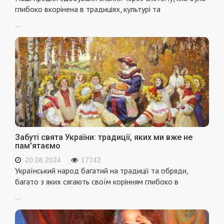
глибоко вкорінена в традиціях, культурі та
...
Забуті свята України: традиції, яких ми вже не
пам'ятаємо
20.08.2024
17742
Український народ багатий на традиції та обряди,
багато з яких сягають своїм корінням глибоко в
...