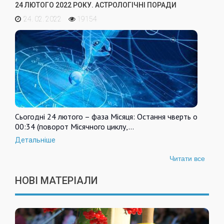
24 ЛЮТОГО 2022 РОКУ. АСТРОЛОГІЧНІ ПОРАДИ
24. 02. 2022
19154
Сьогодні 24 лютого – фаза Місяця: Остання чверть о
00:34 (поворот Місячного циклу,…
Детальніше
Читати все
НОВІ МАТЕРІАЛИ