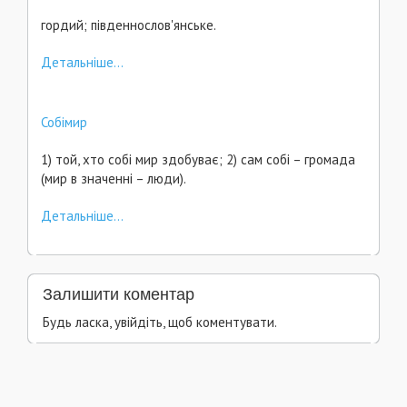
гордий; південнослов'янське.
Детальніше...
Собімир
1) той, хто собі мир здобуває; 2) сам собі – громада
(мир в значенні – люди).
Детальніше...
Залишити коментар
Будь ласка, увійдіть, щоб коментувати.