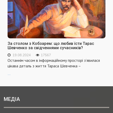
За столом з Кобзарем: що любив їсти Тарас
Шевченко за свідченнями сучасників?
19.08.2024
17567
Останнім часом в інформаційному просторі з’явилася
цікава деталь з життя Тараса Шевченка –
...
МЕДІА