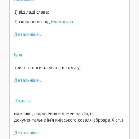
1) від ладі слава;
2) скорочення від
Владислав
.
Детальніше...
Гуня
той, хто носить гуню (тип одягу).
Детальніше...
Людота
можливо, скорочення від імен на Люд-;
документальне ім'я київського коваля-зброяра Х ст. (
Детальніше...