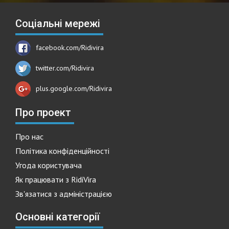
Соціальні мережі
facebook.com/Ridivira
twitter.com/Ridivira
plus.google.com/Ridivira
Про проект
Про нас
Політика конфіденційності
Угода користувача
Як працювати з RidiVira
Зв'язатися з адміністрацією
Основні категорії