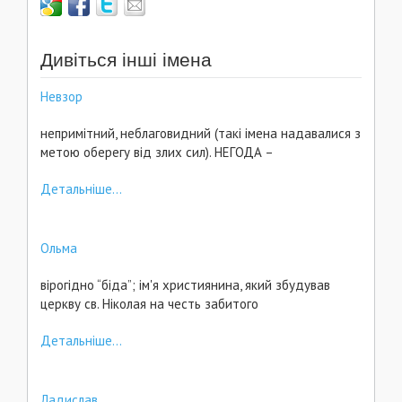
Дивіться інші імена
Невзор
непримітний, неблаговидний (такі імена надавалися з
метою оберегу від злих сил). НЕГОДА –
Детальніше...
Ольма
вірогідно “біда”; ім'я християнина, який збудував
церкву св. Ніколая на честь забитого
Детальніше...
Ладислав