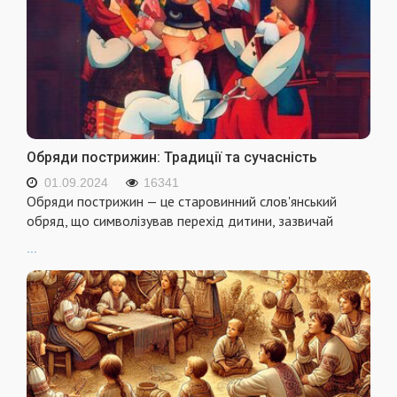
Обряди пострижин: Традиції та сучасність
01.09.2024
16341
Обряди пострижин — це старовинний слов'янський
обряд, що символізував перехід дитини, зазвичай
...