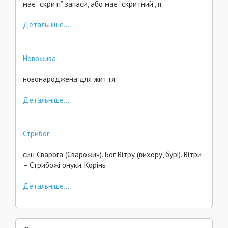
має “скриті” запаси, або має “скритний”, п
Детальніше...
Новожива
новонароджена для життя.
Детальніше...
Стрибог
син Сварога (Сварожич). Бог Вітру (вихору, бурі). Вітри
– Стрибожі онуки. Корінь
Детальніше...