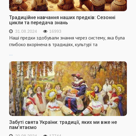
Традиційне навчання наших предків: Сезонні
цикли та передача знань
31.08.2024
16993
Наші предки здобували знання через систему, яка була
глибоко вкорінена в традиціях, культурі та
...
Забуті свята України: традиції, яких ми вже не
пам'ятаємо