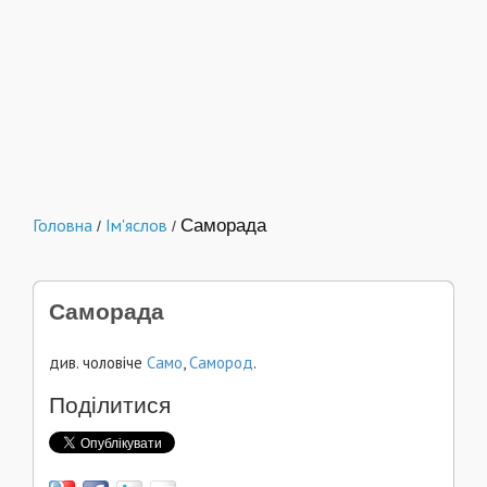
Головна
Ім'яслов
Саморада
/
/
Саморада
див. чоловіче
Само
,
Самород
.
Поділитися