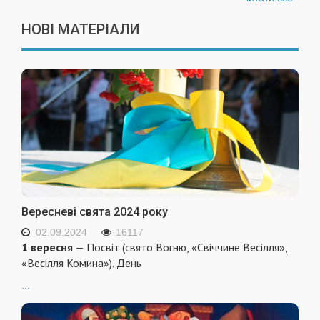
НОВІ МАТЕРІАЛИ
Вересневі свята 2024 року
02.09.2024
16117
1 вересня
— Посвіт (свято Вогню, «Свіччине Весілля»,
«Весілля Комина»). День
...