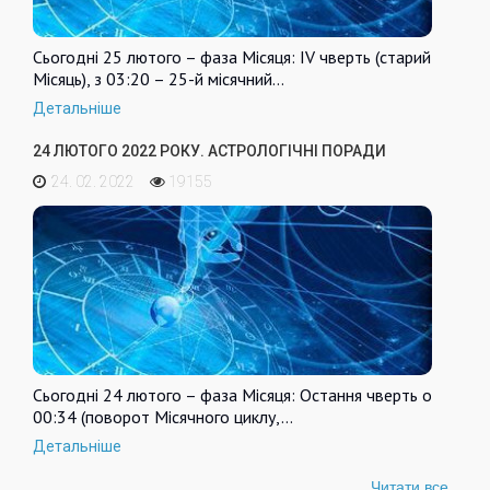
Сьогодні 25 лютого – фаза Місяця: IV чверть (старий
Місяць), з 03:20 – 25-й місячний…
Детальніше
24 ЛЮТОГО 2022 РОКУ. АСТРОЛОГІЧНІ ПОРАДИ
24. 02. 2022
19155
Сьогодні 24 лютого – фаза Місяця: Остання чверть о
00:34 (поворот Місячного циклу,…
Детальніше
Читати все