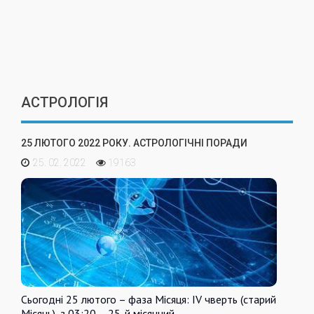
АСТРОЛОГІЯ
25 ЛЮТОГО 2022 РОКУ. АСТРОЛОГІЧНІ ПОРАДИ
25. 02. 2022
19163
Сьогодні 25 лютого – фаза Місяця: IV чверть (старий
Місяць), з 03:20 – 25-й місячний…