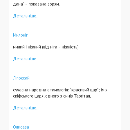
дана” – показана зорям.
Детальніше...
Милоніг
милий і ніжний (від ніга – ніжність).
Детальніше...
Ліпоксай
сучасна народна етимологія: “красивий цар”; ім'я
скіфського царя, одного з синів Таргітая,
Детальніше...
Олисава