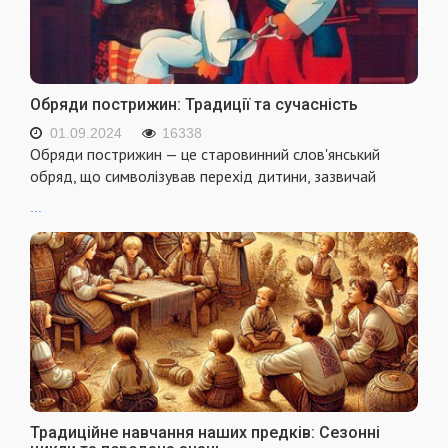
Обряди пострижин: Традиції та сучасність
01.09.2024
16338
Обряди пострижин — це старовинний слов'янський
обряд, що символізував перехід дитини, зазвичай
...
Традиційне навчання наших предків: Сезонні