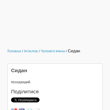
Головна
Ім'яслов
Чоловічі імена
Сидан
/
/
/
Сидан
посидющий.
Поділитися