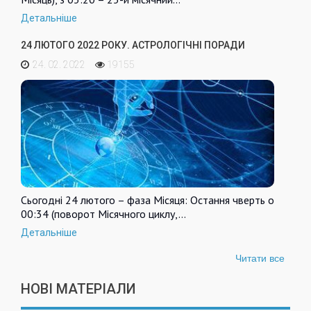
Детальніше
24 ЛЮТОГО 2022 РОКУ. АСТРОЛОГІЧНІ ПОРАДИ
24. 02. 2022
19155
Сьогодні 24 лютого – фаза Місяця: Остання чверть о
00:34 (поворот Місячного циклу,…
Детальніше
Читати все
НОВІ МАТЕРІАЛИ