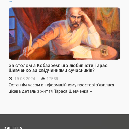
...
За столом з Кобзарем: що любив їсти Тарас
Шевченко за свідченнями сучасників?
19.08.2024
17569
Останнім часом в інформаційному просторі з’явилася
цікава деталь з життя Тараса Шевченка –
...
МЕДІА