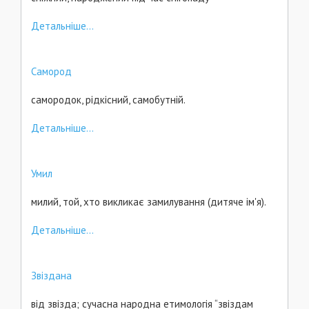
Детальніше...
Самород
самородок, рідкісний, самобутній.
Детальніше...
Умил
милий, той, хто викликає замилування (дитяче ім'я).
Детальніше...
Звіздана
від звізда; сучасна народна етимологія “звіздам