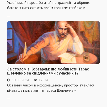
Український народ багатий на традиції та обряди,
багато з яких сягають своїм корінням глибоко в
...
За столом з Кобзарем: що любив їсти Тарас
Шевченко за свідченнями сучасників?
19.08.2024
17574
Останнім часом в інформаційному просторі з’явилася
цікава деталь з життя Тараса Шевченка –
...