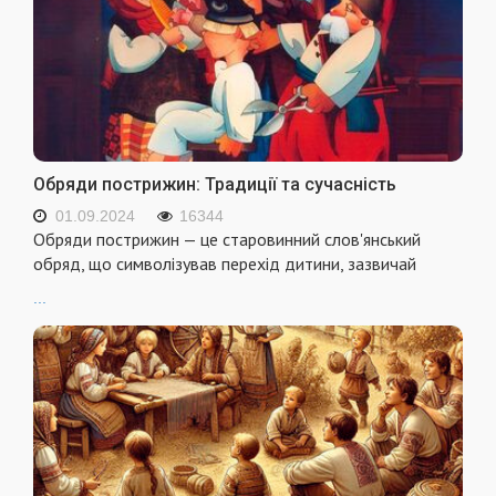
Обряди пострижин: Традиції та сучасність
01.09.2024
16344
Обряди пострижин — це старовинний слов'янський
обряд, що символізував перехід дитини, зазвичай
...