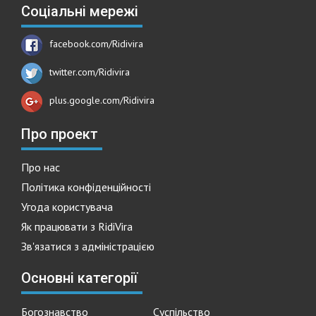
Соціальні мережі
facebook.com/Ridivira
twitter.com/Ridivira
plus.google.com/Ridivira
Про проект
Про нас
Політика конфіденційності
Угода користувача
Як працювати з RidiVira
Зв'язатися з адміністрацією
Основні категорії
Богознавство
Суспільство