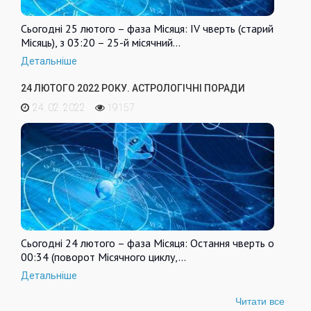
Сьогодні 25 лютого – фаза Місяця: IV чверть (старий
Місяць), з 03:20 – 25-й місячний…
Детальніше
24 ЛЮТОГО 2022 РОКУ. АСТРОЛОГІЧНІ ПОРАДИ
24. 02. 2022
19157
Сьогодні 24 лютого – фаза Місяця: Остання чверть о
00:34 (поворот Місячного циклу,…
Детальніше
Читати все