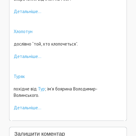
Детальніше...
Хлопотун
дослівно “той, хто клопочеться”.
Детальніше...
Туряк
похідне від
Тур
; ім'я боярина Володимир-
Волинського.
Детальніше...
Залишити коментар